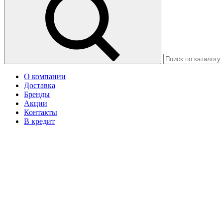
О компании
Доставка
Бренды
Акции
Контакты
В кредит
Москва
Ваш город Иваново?
Да
Нет