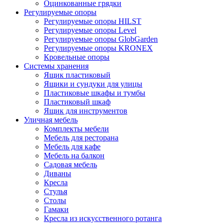
Оцинкованные грядки
Регулируемые опоры
Регулируемые опоры HILST
Регулируемые опоры Level
Регулируемые опоры GlobGarden
Регулируемые опоры KRONEX
Кровельные опоры
Системы хранения
Ящик пластиковый
Ящики и сундуки для улицы
Пластиковые шкафы и тумбы
Пластиковый шкаф
Ящик для инструментов
Уличная мебель
Комплекты мебели
Мебель для ресторана
Мебель для кафе
Мебель на балкон
Садовая мебель
Диваны
Кресла
Стулья
Столы
Гамаки
Кресла из искусственного ротанга