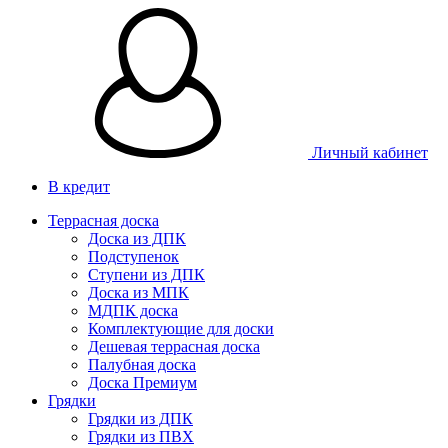
Личный кабинет
В кредит
Террасная доска
Доска из ДПК
Подступенок
Ступени из ДПК
Доска из МПК
МДПК доска
Комплектующие для доски
Дешевая террасная доска
Палубная доска
Доска Премиум
Грядки
Грядки из ДПК
Грядки из ПВХ