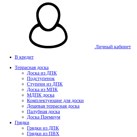
Личный кабинет
В кредит
Террасная доска
Доска из ДПК
Подступенок
Ступени из ДПК
Доска из МПК
МДПК доска
Комплектующие для доски
Дешевая террасная доска
Палубная доска
Доска Премиум
Грядки
Грядки из ДПК
Грядки из ПВХ