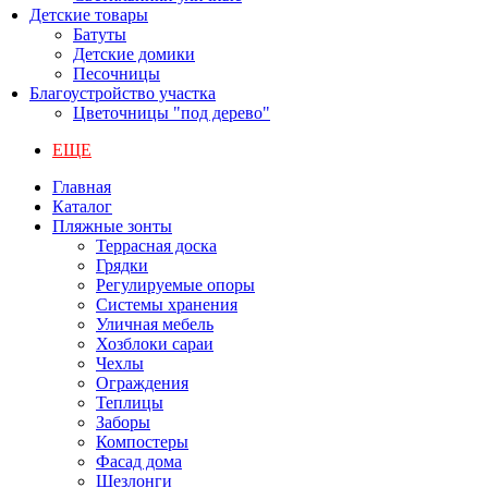
Детские товары
Батуты
Детские домики
Песочницы
Благоустройство участка
Цветочницы "под дерево"
ЕЩЕ
Главная
Каталог
Пляжные зонты
Террасная доска
Грядки
Регулируемые опоры
Системы хранения
Уличная мебель
Хозблоки сараи
Чехлы
Ограждения
Теплицы
Заборы
Компостеры
Фасад дома
Шезлонги