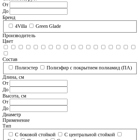
От
До
Бренд
4Villa
Green Glade
Производитель
Цвет
Состав
Полиэстер
Полиэфир с покрытием полиамид (ПА)
Длина, см
От
До
Высота, см
От
До
Диаметр
Применение
Тип
С боковой стойкой
С центральной стойкой