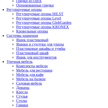
Грядки из ПВХ
Оцинкованные грядки
Регулируемые опоры
Регулируемые опоры HILST
Регулируемые опоры Level
Регулируемые опоры GlobGarden
Регулируемые опоры KRONEX
Кровельные опоры
Системы хранения
Ящик пластиковый
Ящики и сундуки для улицы
Пластиковые шкафы и тумбы
Пластиковый шкаф
Ящик для инструментов
Уличная мебель
Комплекты мебели
Мебель для ресторана
Мебель для кафе
Мебель на балкон
Садовая мебель
Диваны
Кресла
Стулья
Столы
Гамаки