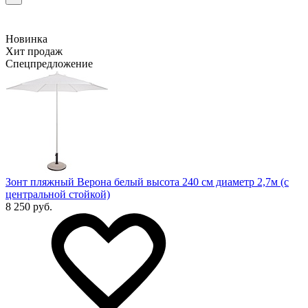
Новинка
Хит продаж
Спецпредложение
Зонт пляжный Верона белый высота 240 см диаметр 2,7м (с
центральной стойкой)
8 250 руб.