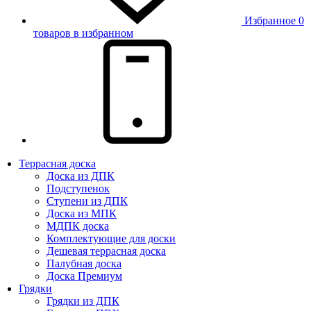
Избранное
0
товаров в избранном
Террасная доска
Доска из ДПК
Подступенок
Ступени из ДПК
Доска из МПК
МДПК доска
Комплектующие для доски
Дешевая террасная доска
Палубная доска
Доска Премиум
Грядки
Грядки из ДПК