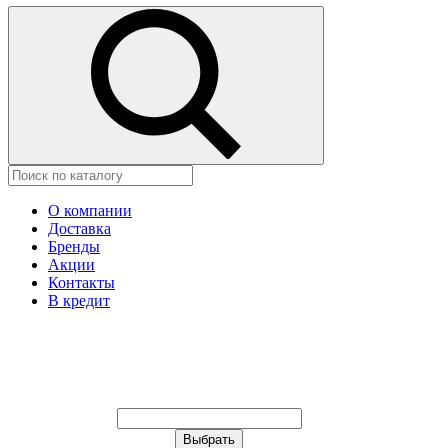
О компании
Доставка
Бренды
Акции
Контакты
В кредит
Ваш город:
Москва
Ваш город:
Москва
Ваш город Иваново?
Неправильно определили?
Да
Нет
Выберите из списка, или укажите в
строке ниже: