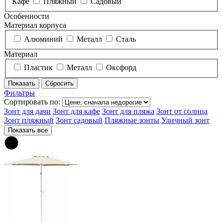
Кафе
Пляжный
Садовый
Особенности
Материал корпуса
Алюминий
Металл
Сталь
Материал
Пластик
Металл
Оксфорд
Фильтры
Сортировать по:
Зонт для дачи
Зонт для кафе
Зонт для пляжа
Зонт от солнца
Зонт пляжный
Зонт садовый
Пляжные зонты
Уличный зонт
Показать все