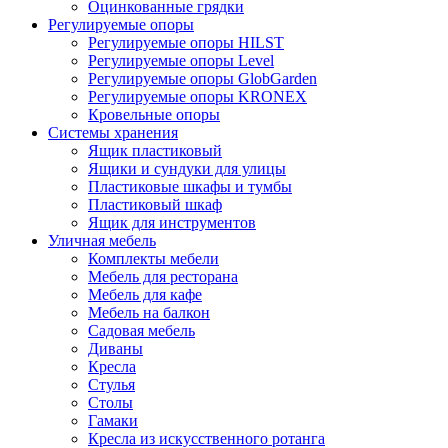
Оцинкованные грядки
Регулируемые опоры
Регулируемые опоры HILST
Регулируемые опоры Level
Регулируемые опоры GlobGarden
Регулируемые опоры KRONEX
Кровельные опоры
Системы хранения
Ящик пластиковый
Ящики и сундуки для улицы
Пластиковые шкафы и тумбы
Пластиковый шкаф
Ящик для инструментов
Уличная мебель
Комплекты мебели
Мебель для ресторана
Мебель для кафе
Мебель на балкон
Садовая мебель
Диваны
Кресла
Стулья
Столы
Гамаки
Кресла из искусственного ротанга