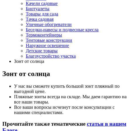
Качели садовые
Биотуалеты
Товары для сада
Тачка садовая
Уличные обогреватели
Беседки-навесы и подвесные кресла
Термоконтейнеры
Тентовые конструкции
Наружное освещение
Детские товары
Благоустройство участка
Зонт от солнца
Зонт от солнца
У нас вы сможете купить большой зонт пляжный по
выгодной цене.
Пляжные зонты всегда на складе. Мы даем гарантию на
все наши товары.
Все ваши вопросы исчезнут после консультации с
нашими специалистами.
Прочитайте также тематические
статьи в нашем
Блоге
.