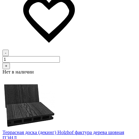
-
+
Нет в наличии
Террасная доска (декинг) Holzhof фактура дерева шовная
ПЭНД