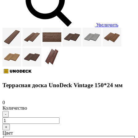
Увеличить
Террасная доска UnoDeck Vintage 150*24 мм
0
Количество
-
+
Цвет