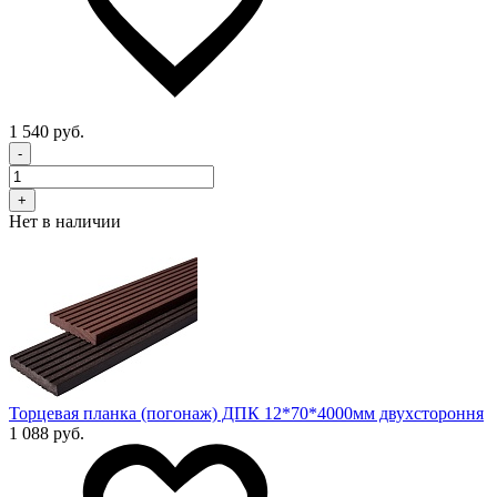
1 540 руб.
-
+
Нет в наличии
Торцевая планка (погонаж) ДПК 12*70*4000мм двухстороння
1 088 руб.