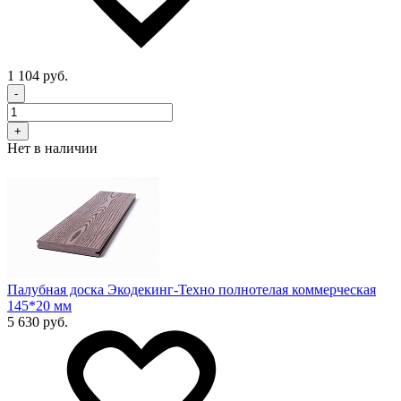
1 104 руб.
-
+
Нет в наличии
Палубная доска Экодекинг-Техно полнотелая коммерческая
145*20 мм
5 630 руб.