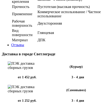
крепления
Прочность
Пустотелая (высокая прочность)
Коммерческое использование / Частное
Применение
использование
Рабочая
Двухсторонняя
поверхность
Вид
Глянцевая
поверхности
Материал
ДПК
Отзывы
Доставка в городе Светлограде
(Курьер)
от 1 452 руб.
3 - 4 дня
(Самовывоз)
от 1 252 руб.
3 - 4 дня