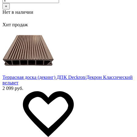
+
Нет в наличии
Хит продаж
Террасная доска (декинг) ДПК Deckron/Декрон Классический
вельвет
2 099 руб.