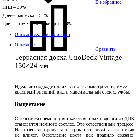
В избранное
ПНД – 30%
Древесная мука – 51%
Цвето- и УФ-стабилизаторы - 19%
Описание
Характеристики
Описание
Сравнить
Террасная доска UnoDeck Vintage
150×24 мм
Идеально подходит для частного домостроения, имеет
красивый внешний вид и максимальный срок службы.
Выцветание
С течением времени цвет качественных изделий из ДПК
становится немного светлее. Это естественный процесс.
На качество продукта и срок его службы это никак
не влияет. Осветление цвета, как правило связано,