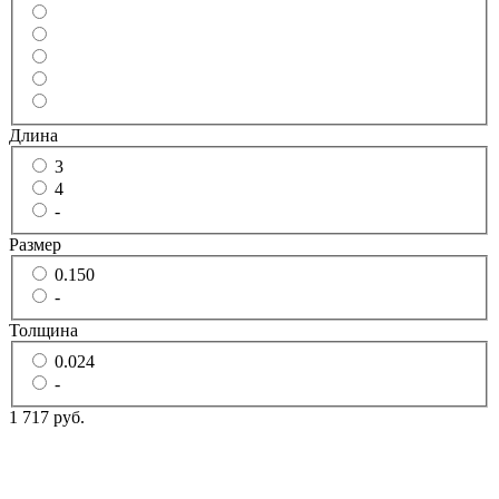
Длина
3
4
-
Размер
0.150
-
Толщина
0.024
-
1 717 руб.