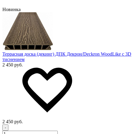
Новинка
Террасная доска (декинг) ДПК Декрон/Deckron WoodLike с 3D
тиснением
2 450 руб.
2 450 руб.
-