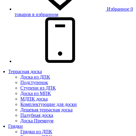
Избранное
0
товаров в избранном
Террасная доска
Доска из ДПК
Подступенок
Ступени из ДПК
Доска из МПК
МДПК доска
Комплектующие для доски
Дешевая террасная доска
Палубная доска
Доска Премиум
Грядки
Грядки из ДПК