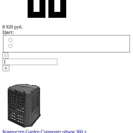
8 920 руб.
Цвет:
-
+
Компостер Garden Composter объем 360 л