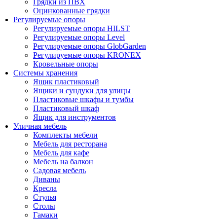
Грядки из ПВХ
Оцинкованные грядки
Регулируемые опоры
Регулируемые опоры HILST
Регулируемые опоры Level
Регулируемые опоры GlobGarden
Регулируемые опоры KRONEX
Кровельные опоры
Системы хранения
Ящик пластиковый
Ящики и сундуки для улицы
Пластиковые шкафы и тумбы
Пластиковый шкаф
Ящик для инструментов
Уличная мебель
Комплекты мебели
Мебель для ресторана
Мебель для кафе
Мебель на балкон
Садовая мебель
Диваны
Кресла
Стулья
Столы
Гамаки