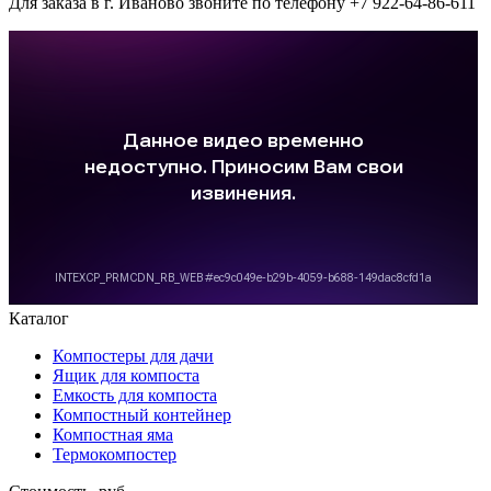
Для заказа в г. Иваново звоните по телефону +7 922-64-86-611
Каталог
Компостеры для дачи
Ящик для компоста
Емкость для компоста
Компостный контейнер
Компостная яма
Термокомпостер