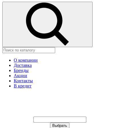
О компании
Доставка
Бренды
Акции
Контакты
В кредит
Ваш город:
Москва
Ваш город:
Москва
Ваш город Иваново?
Неправильно определили?
Да
Нет
Выберите из списка, или укажите в
строке ниже: