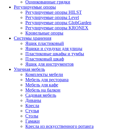
Оцинкованные грядки
Регулируемые опоры
Регулируемые опоры HILST
Регулируемые опоры Level
Регулируемые опоры GlobGarden
Регулируемые опоры KRONEX
Кровельные опоры
Системы хранения
Ящик пластиковый
Ящики и сундуки для улицы
Пластиковые шкафы и тумбы
Пластиковый шкаф
Ящик для инструментов
Уличная мебель
Комплекты мебели
Мебель для ресторана
Мебель для кафе
Мебель на балкон
Садовая мебель
Диваны
Кресла
Стулья
Столы
Гамаки
Кресла из искусственного ротанга