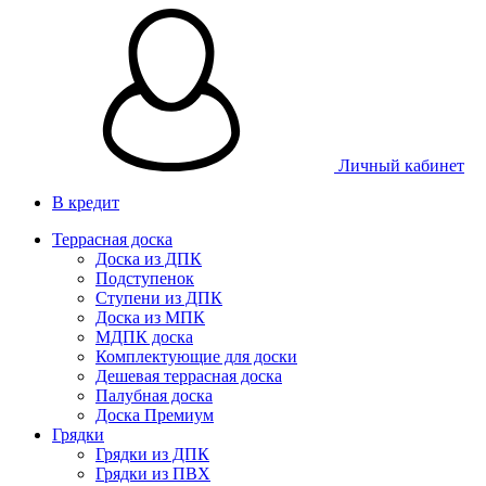
Личный кабинет
В кредит
Террасная доска
Доска из ДПК
Подступенок
Ступени из ДПК
Доска из МПК
МДПК доска
Комплектующие для доски
Дешевая террасная доска
Палубная доска
Доска Премиум
Грядки
Грядки из ДПК
Грядки из ПВХ