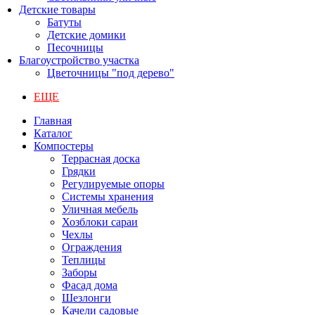
Детские товары
Батуты
Детские домики
Песочницы
Благоустройство участка
Цветочницы "под дерево"
ЕЩЕ
Главная
Каталог
Компостеры
Террасная доска
Грядки
Регулируемые опоры
Системы хранения
Уличная мебель
Хозблоки сараи
Чехлы
Ограждения
Теплицы
Заборы
Фасад дома
Шезлонги
Качели садовые