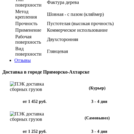
Фактура дерева
поверхности
Метод
Шовная - с пазом (кляймер)
крепления
Прочность
Пустотелая (высокая прочность)
Применение
Коммерческое использование
Рабочая
Двухсторонняя
поверхность
Вид
Глянцевая
поверхности
Отзывы
Доставка в городе Приморско-Ахтарске
(Курьер)
от 1 452 руб.
3 - 4 дня
(Самовывоз)
от 1 252 руб.
3 - 4 дня