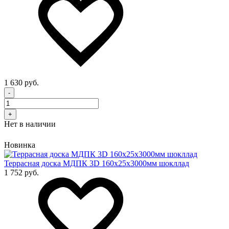
1 630 руб.
-
+
Нет в наличии
Новинка
Террасная доска МДПК 3D 160x25х3000мм шокллад
1 752 руб.