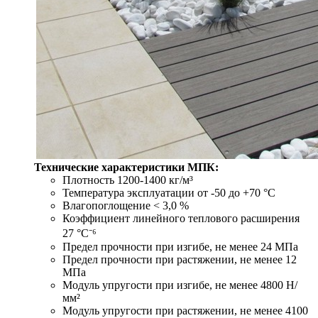
Технические характеристики МПК:
Плотность 1200-1400 кг/м³
Температура эксплуатации от -50 до +70 °С
Влагопоглощение < 3,0 %
Коэффициент линейного теплового расширения
27 °С⁻⁶
Предел прочности при изгибе, не менее 24 МПа
Предел прочности при растяжении, не менее 12
МПа
Модуль упругости при изгибе, не менее 4800 Н/
мм²
Модуль упругости при растяжении, не менее 4100