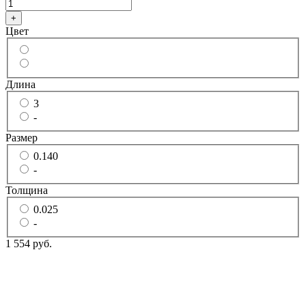
+
Цвет
Длина
3
-
Размер
0.140
-
Толщина
0.025
-
1 554 руб.