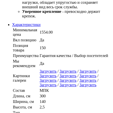
нагрузки, обладает упругостью и сохраняет
внешний вид весь срок службы.
Уверенное крепление
- превосходно держит
крепеж.
Характеристики
Минимальная
1554.00
цена
Вкл позицию
Да
Позиция
150
товара
Преимущества
Гарантия качества / Выбор посетителей
Мы
Да
рекомендуем
Загрузить
/
Загрузить
/
Загрузить
/
Картинки
Загрузить
/
Загрузить
/
Загрузить
/
галереи
Загрузить
/
Загрузить
/
Загрузить
/
Загрузить
/
Загрузить
/
Загрузить
Состав
МПК
Длина, см
300
Ширина, см
140
Высота, см
2,5
Тип