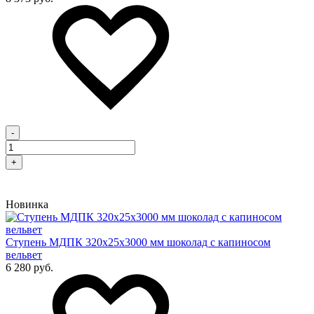
-
+
Новинка
Cтупень МДПК 320х25х3000 мм шоколад с капиносом
вельвет
6 280 руб.