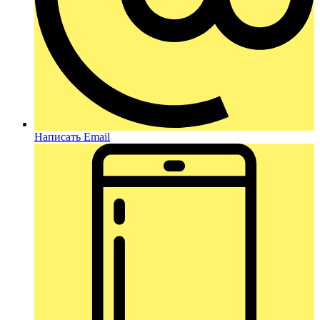
Написать Email