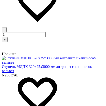
-
+
Новинка
Cтупень МДПК 320х25х3000 мм антрацит с капиносом
вельвет
6 280 руб.