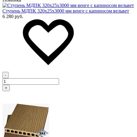
Cтупень МДПК 320х25х3000 мм венге с капиносом вельвет
6 280 руб.
-
+