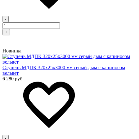
-
+
Новинка
Cтупень МДПК 320х25х3000 мм серый дым с капиносом
вельвет
6 280 руб.
-