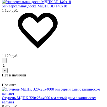
Универсальная доска МДПК 3D 140x18
1 120 руб.
1 120 руб.
-
+
Нет в наличии
Новинка
Cтупень МДПК 320х25х4000 мм серый дым с капиносом
вельвет
8 373 руб.