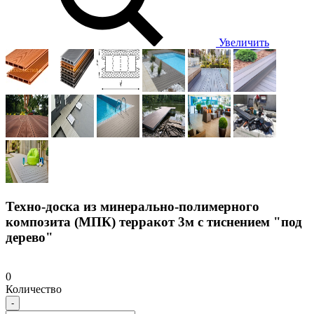
Увеличить
Техно-доска из минерально-полимерного
композита (МПК) терракот 3м с тиснением "под
дерево"
0
Количество
-