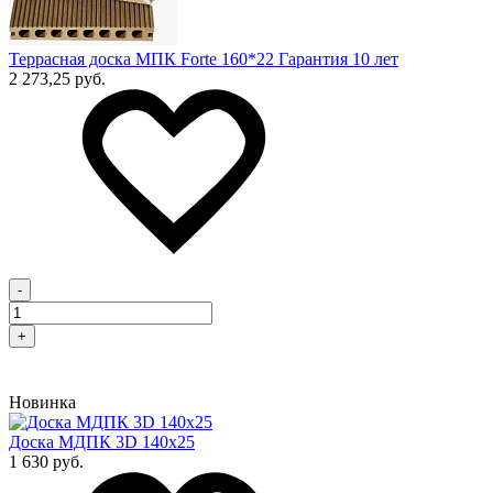
Террасная доска МПК Forte 160*22 Гарантия 10 лет
2 273,25 руб.
-
+
Новинка
Доска МДПК 3D 140x25
1 630 руб.