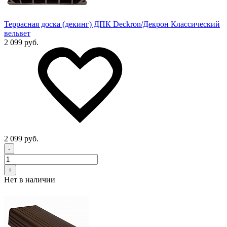
Террасная доска (декинг) ДПК Deckron/Декрон Классический
вельвет
2 099 руб.
2 099 руб.
-
+
Нет в наличии