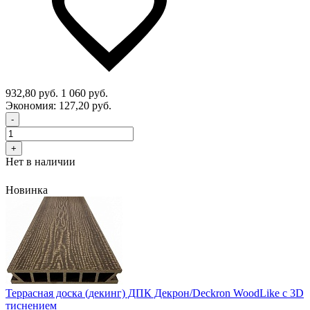
932,80 руб.
1 060 руб.
Экономия:
127,20 руб.
-
+
Нет в наличии
Новинка
Террасная доска (декинг) ДПК Декрон/Deckron WoodLike с 3D
тиснением