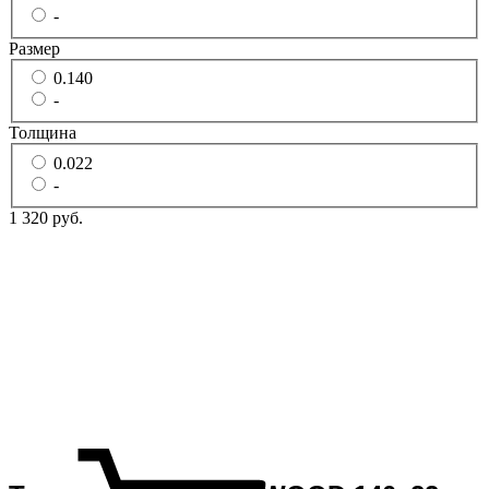
-
Размер
0.140
-
Толщина
0.022
-
1 320 руб.