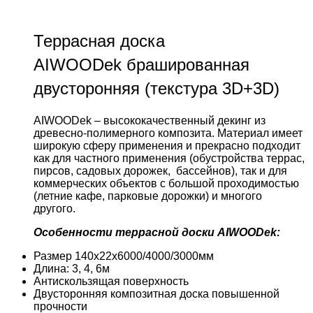
Террасная доска
AIWOODek брашированная
двусторонняя (текстура 3D+3D)
AIWOODek – высококачественный декинг из
древесно-полимерного композита. Материал имеет
широкую сферу применения и прекрасно подходит
как для частного применения (обустройства террас,
пирсов, садовых дорожек, бассейнов), так и для
коммерческих объектов с большой проходимостью
(летние кафе, парковые дорожки) и многого
другого.
Особенности террасной доски AIWOODek:
Размер 140х22х6000/4000/3000мм
Длина: 3, 4, 6м
Антискользящая поверхность
Двусторонняя композитная доска повышенной
прочности