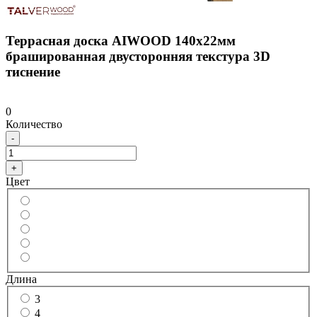
Террасная доска AIWOOD 140х22мм
брашированная двусторонняя текстура 3D
тиснение
0
Количество
-
+
Цвет
Длина
3
4