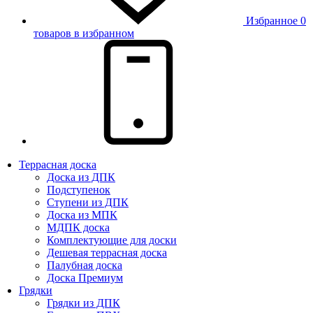
Избранное
0
товаров в избранном
Террасная доска
Доска из ДПК
Подступенок
Ступени из ДПК
Доска из МПК
МДПК доска
Комплектующие для доски
Дешевая террасная доска
Палубная доска
Доска Премиум
Грядки
Грядки из ДПК