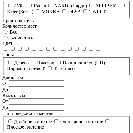
4Villa
Rattan
NARDI (Нарди)
ALLIBERT
Keter (Кетер)
MOKKA
OLSA
TWEET
Производитель
Количество мест
Все
1-о местные
Цвет
Состав
Дерево
Пластик
Полипропилен (ПП)
Поролон листовой
Текстилен
Длина, см
От
До
Высота, см
От
До
Тип поверхности мебели
Двойное плетение
Одинарное плетение
Плоское плетение