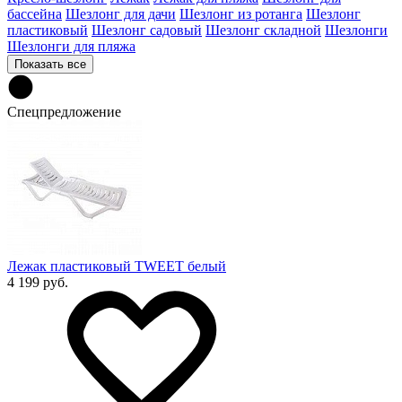
бассейна
Шезлонг для дачи
Шезлонг из ротанга
Шезлонг
пластиковый
Шезлонг садовый
Шезлонг складной
Шезлонги
Шезлонги для пляжа
Показать все
Спецпредложение
Лежак пластиковый TWEET белый
4 199 руб.