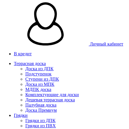
Личный кабинет
В кредит
Террасная доска
Доска из ДПК
Подступенок
Ступени из ДПК
Доска из МПК
МДПК доска
Комплектующие для доски
Дешевая террасная доска
Палубная доска
Доска Премиум
Грядки
Грядки из ДПК
Грядки из ПВХ