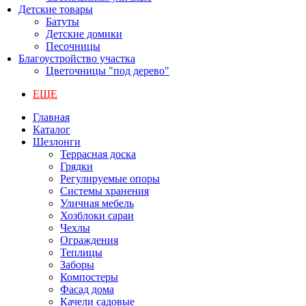
Детские товары
Батуты
Детские домики
Песочницы
Благоустройство участка
Цветочницы "под дерево"
ЕЩЕ
Главная
Каталог
Шезлонги
Террасная доска
Грядки
Регулируемые опоры
Системы хранения
Уличная мебель
Хозблоки сараи
Чехлы
Ограждения
Теплицы
Заборы
Компостеры
Фасад дома
Качели садовые