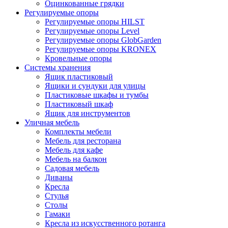
Оцинкованные грядки
Регулируемые опоры
Регулируемые опоры HILST
Регулируемые опоры Level
Регулируемые опоры GlobGarden
Регулируемые опоры KRONEX
Кровельные опоры
Системы хранения
Ящик пластиковый
Ящики и сундуки для улицы
Пластиковые шкафы и тумбы
Пластиковый шкаф
Ящик для инструментов
Уличная мебель
Комплекты мебели
Мебель для ресторана
Мебель для кафе
Мебель на балкон
Садовая мебель
Диваны
Кресла
Стулья
Столы
Гамаки
Кресла из искусственного ротанга