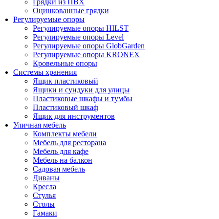
Грядки из ПВХ
Оцинкованные грядки
Регулируемые опоры
Регулируемые опоры HILST
Регулируемые опоры Level
Регулируемые опоры GlobGarden
Регулируемые опоры KRONEX
Кровельные опоры
Системы хранения
Ящик пластиковый
Ящики и сундуки для улицы
Пластиковые шкафы и тумбы
Пластиковый шкаф
Ящик для инструментов
Уличная мебель
Комплекты мебели
Мебель для ресторана
Мебель для кафе
Мебель на балкон
Садовая мебель
Диваны
Кресла
Стулья
Столы
Гамаки