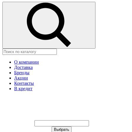
О компании
Доставка
Бренды
Акции
Контакты
В кредит
Ваш город:
Москва
Ваш город:
Москва
Ваш город Иваново?
Неправильно определили?
Да
Нет
Выберите из списка, или укажите в
строке ниже: