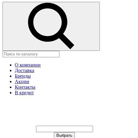
О компании
Доставка
Бренды
Акции
Контакты
В кредит
Ваш город:
Москва
Ваш город:
Москва
Ваш город Иваново?
Неправильно определили?
Да
Нет
Выберите из списка, или укажите в
строке ниже: