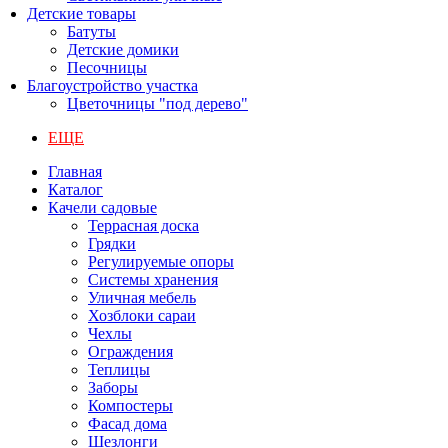
Детские товары
Батуты
Детские домики
Песочницы
Благоустройство участка
Цветочницы "под дерево"
ЕЩЕ
Главная
Каталог
Качели садовые
Террасная доска
Грядки
Регулируемые опоры
Системы хранения
Уличная мебель
Хозблоки сараи
Чехлы
Ограждения
Теплицы
Заборы
Компостеры
Фасад дома
Шезлонги