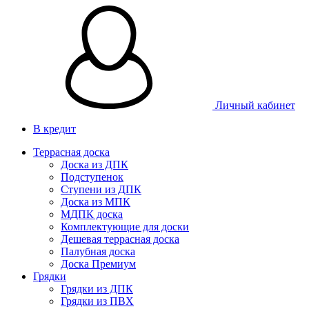
Личный кабинет
В кредит
Террасная доска
Доска из ДПК
Подступенок
Ступени из ДПК
Доска из МПК
МДПК доска
Комплектующие для доски
Дешевая террасная доска
Палубная доска
Доска Премиум
Грядки
Грядки из ДПК
Грядки из ПВХ