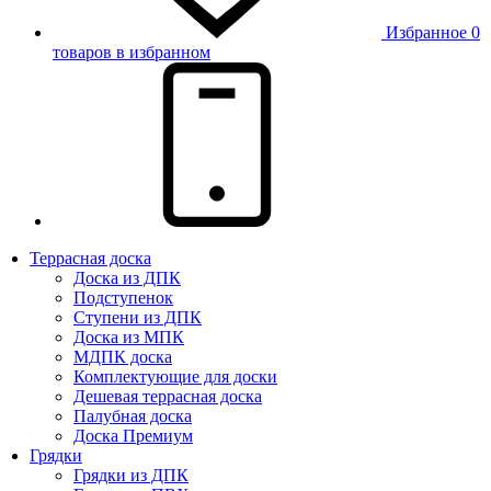
Избранное
0
товаров в избранном
Террасная доска
Доска из ДПК
Подступенок
Ступени из ДПК
Доска из МПК
МДПК доска
Комплектующие для доски
Дешевая террасная доска
Палубная доска
Доска Премиум
Грядки
Грядки из ДПК