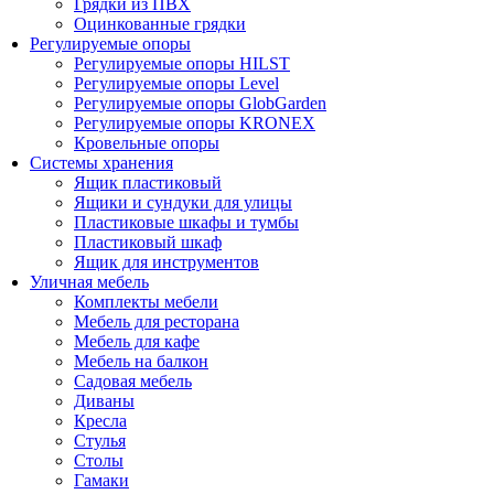
Грядки из ПВХ
Оцинкованные грядки
Регулируемые опоры
Регулируемые опоры HILST
Регулируемые опоры Level
Регулируемые опоры GlobGarden
Регулируемые опоры KRONEX
Кровельные опоры
Системы хранения
Ящик пластиковый
Ящики и сундуки для улицы
Пластиковые шкафы и тумбы
Пластиковый шкаф
Ящик для инструментов
Уличная мебель
Комплекты мебели
Мебель для ресторана
Мебель для кафе
Мебель на балкон
Садовая мебель
Диваны
Кресла
Стулья
Столы
Гамаки