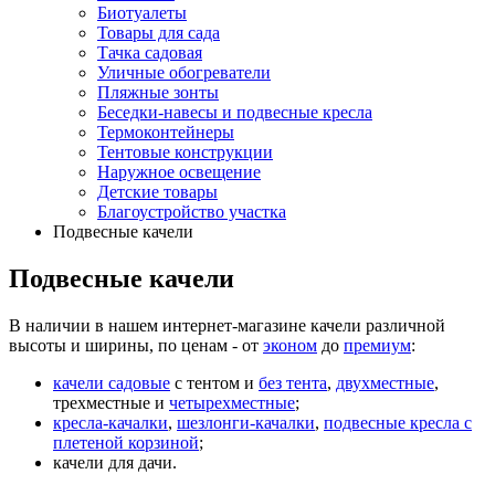
Биотуалеты
Товары для сада
Тачка садовая
Уличные обогреватели
Пляжные зонты
Беседки-навесы и подвесные кресла
Термоконтейнеры
Тентовые конструкции
Наружное освещение
Детские товары
Благоустройство участка
Подвесные качели
Подвесные качели
В наличии в нашем интернет-магазине качели различной
высоты и ширины, по ценам - от
эконом
до
премиум
:
качели садовые
с тентом и
без тента
,
двухместные
,
трехместные и
четырехместные
;
кресла-качалки
,
шезлонги-качалки
,
подвесные кресла с
плетеной корзиной
;
качели для дачи.