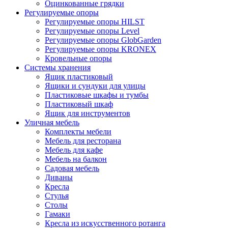
Оцинкованные грядки
Регулируемые опоры
Регулируемые опоры HILST
Регулируемые опоры Level
Регулируемые опоры GlobGarden
Регулируемые опоры KRONEX
Кровельные опоры
Системы хранения
Ящик пластиковый
Ящики и сундуки для улицы
Пластиковые шкафы и тумбы
Пластиковый шкаф
Ящик для инструментов
Уличная мебель
Комплекты мебели
Мебель для ресторана
Мебель для кафе
Мебель на балкон
Садовая мебель
Диваны
Кресла
Стулья
Столы
Гамаки
Кресла из искусственного ротанга