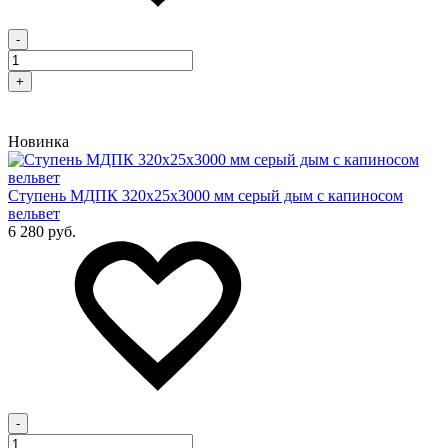
-
+
Новинка
Cтупень МДПК 320х25х3000 мм серый дым с капиносом
вельвет
6 280 руб.
-