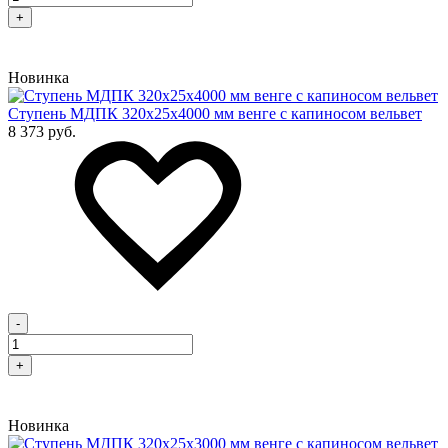
+
Новинка
Cтупень МДПК 320х25х4000 мм венге с капиносом вельвет
8 373 руб.
-
+
Новинка