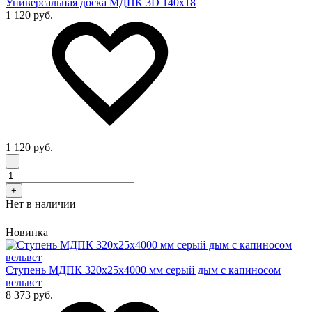
Универсальная доска МДПК 3D 140x18
1 120 руб.
1 120 руб.
-
+
Нет в наличии
Новинка
Cтупень МДПК 320х25х4000 мм серый дым с капиносом
вельвет
8 373 руб.