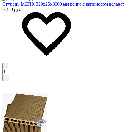
Cтупень МДПК 320х25х3000 мм венге с капиносом вельвет
6 280 руб.
-
+