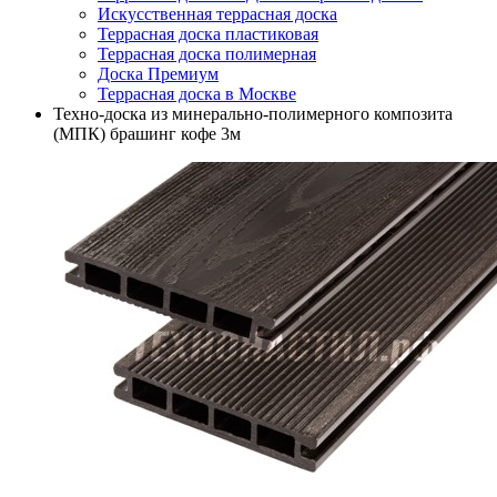
Искусственная террасная доска
Террасная доска пластиковая
Террасная доска полимерная
Доска Премиум
Террасная доска в Москве
Техно-доска из минерально-полимерного композита
(МПК) брашинг кофе 3м