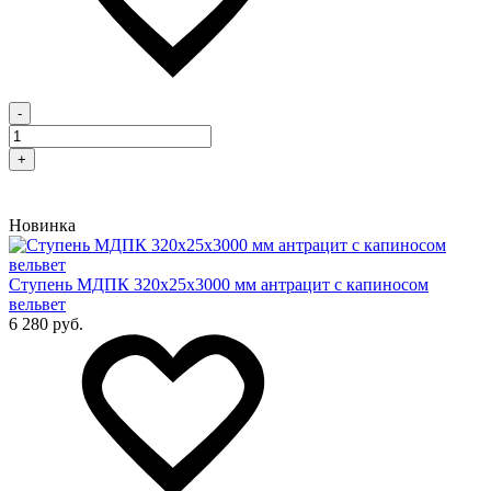
-
+
Новинка
Cтупень МДПК 320х25х3000 мм антрацит с капиносом
вельвет
6 280 руб.