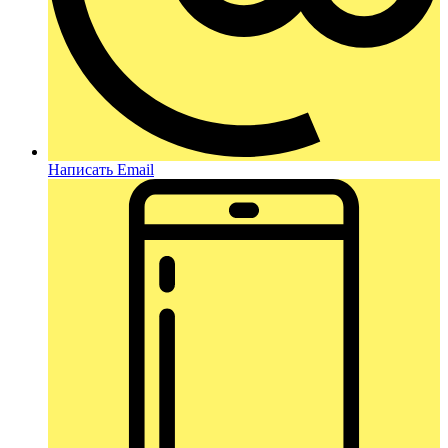
Написать Email