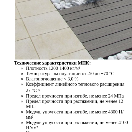
Технические характеристики МПК:
Плотность 1200-1400 кг/м³
Температура эксплуатации от -50 до +70 °С
Влагопоглощение < 3,0 %
Коэффициент линейного теплового расширения
27 °С⁻⁶
Предел прочности при изгибе, не менее 24 МПа
Предел прочности при растяжении, не менее 12
МПа
Модуль упругости при изгибе, не менее 4800 Н/
мм²
Модуль упругости при растяжении, не менее 4100
Н/мм²