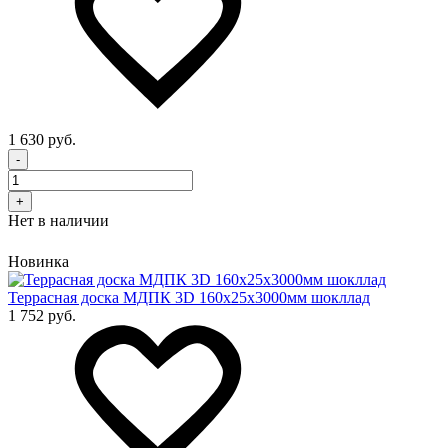
1 630 руб.
-
+
Нет в наличии
Новинка
Террасная доска МДПК 3D 160x25х3000мм шокллад
1 752 руб.