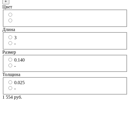
+
Цвет
Длина
3
-
Размер
0.140
-
Толщина
0.025
-
1 554 руб.