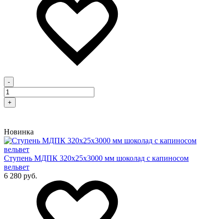
-
+
Новинка
Cтупень МДПК 320х25х3000 мм шоколад с капиносом
вельвет
6 280 руб.