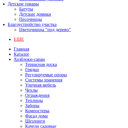
Детские товары
Батуты
Детские домики
Песочницы
Благоустройство участка
Цветочницы "под дерево"
ЕЩЕ
Главная
Каталог
Хозблоки-сараи
Террасная доска
Грядки
Регулируемые опоры
Системы хранения
Уличная мебель
Чехлы
Ограждения
Теплицы
Заборы
Компостеры
Фасад дома
Шезлонги
Качели садовые