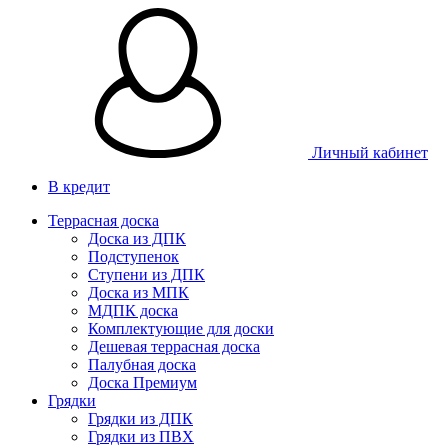
Личный кабинет
В кредит
Террасная доска
Доска из ДПК
Подступенок
Ступени из ДПК
Доска из МПК
МДПК доска
Комплектующие для доски
Дешевая террасная доска
Палубная доска
Доска Премиум
Грядки
Грядки из ДПК
Грядки из ПВХ