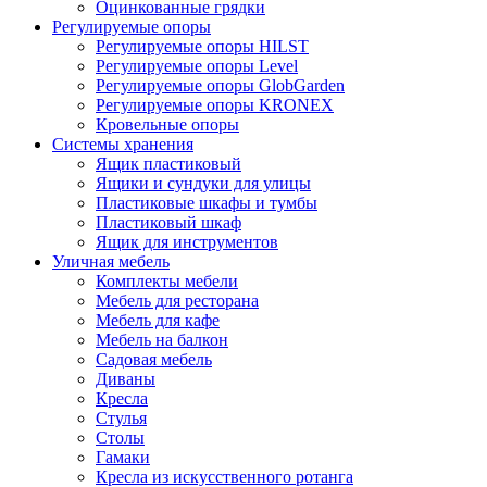
Оцинкованные грядки
Регулируемые опоры
Регулируемые опоры HILST
Регулируемые опоры Level
Регулируемые опоры GlobGarden
Регулируемые опоры KRONEX
Кровельные опоры
Системы хранения
Ящик пластиковый
Ящики и сундуки для улицы
Пластиковые шкафы и тумбы
Пластиковый шкаф
Ящик для инструментов
Уличная мебель
Комплекты мебели
Мебель для ресторана
Мебель для кафе
Мебель на балкон
Садовая мебель
Диваны
Кресла
Стулья
Столы
Гамаки
Кресла из искусственного ротанга