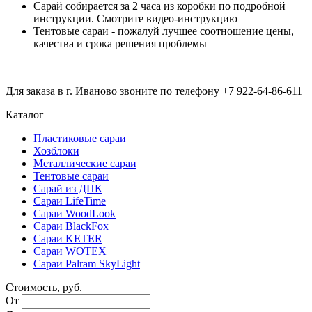
Сарай собирается за 2 часа из коробки по подробной
инструкции. Смотрите видео-инструкцию
Тентовые сараи - пожалуй лучшее соотношение цены,
качества и срока решения проблемы
Для заказа в г. Иваново звоните по телефону +7 922-64-86-611
Каталог
Пластиковые сараи
Хозблоки
Металлические сараи
Тентовые сараи
Сарай из ДПК
Cараи LifeTime
Cараи WoodLook
Сараи BlackFox
Сараи KETER
Сараи WOTEX
Сараи Palram SkyLight
Стоимость, руб.
От