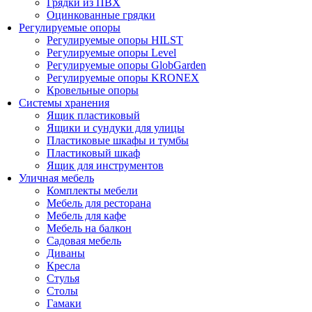
Грядки из ПВХ
Оцинкованные грядки
Регулируемые опоры
Регулируемые опоры HILST
Регулируемые опоры Level
Регулируемые опоры GlobGarden
Регулируемые опоры KRONEX
Кровельные опоры
Системы хранения
Ящик пластиковый
Ящики и сундуки для улицы
Пластиковые шкафы и тумбы
Пластиковый шкаф
Ящик для инструментов
Уличная мебель
Комплекты мебели
Мебель для ресторана
Мебель для кафе
Мебель на балкон
Садовая мебель
Диваны
Кресла
Стулья
Столы
Гамаки