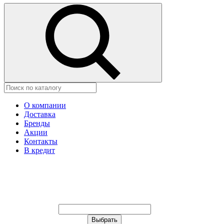
О компании
Доставка
Бренды
Акции
Контакты
В кредит
Ваш город:
Москва
Ваш город:
Москва
Ваш город Иваново?
Неправильно определили?
Да
Нет
Выберите из списка, или укажите в
строке ниже: