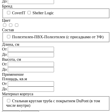
До
Бренд
CoverIT
Shelter Logic
Цвет
Состав
Полиэтилен-ПВХ-Полиэтилен (с присадками от УФ)
Длина, см
От
До
Высота, см
От
До
Применение
Площадь, кв.м
От
До
Материал корпуса
Стальная круглая труба с покрытием DuPont (в том
числе внутри)