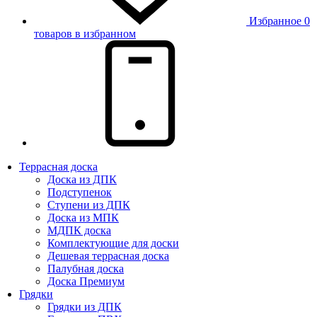
Избранное
0
товаров в избранном
Террасная доска
Доска из ДПК
Подступенок
Ступени из ДПК
Доска из МПК
МДПК доска
Комплектующие для доски
Дешевая террасная доска
Палубная доска
Доска Премиум
Грядки
Грядки из ДПК