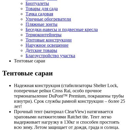
Биотуалеты
Товары для сада
Тачка садовая
Уличные обогреватели
Пляжные зонты
Беседки-навесы и подвесные кресла
Термоконтейнеры
Тентовые конструкции
Наружное освещение
Детские товары
Благоустройство участка
Тентовые сараи
Тентовые сараи
Надежная конструкция (стабилизаторы Shelter Lock,
поперечные рейки Cross Rai, особо прочное
термонапыление DuPont™ Premium, покрашены трубы
изнутри). Срок службы рамной конструкции – более 25
лет!
Прочный тент (материал ClearView) натягивается
храповыми натяжителями Ratchet tite. Тент легко
выдерживает нагрузку в 130кг и способен простоять
всю зиму. Летом защищает от дождя, града и солнца.