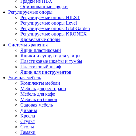
Грядки из ПВХ
Оцинкованные грядки
Регулируемые опоры
Регулируемые опоры HILST
Регулируемые опоры Level
Регулируемые опоры GlobGarden
Регулируемые опоры KRONEX
Кровельные опоры
Системы хранения
Ящик пластиковый
Ящики и сундуки для улицы
Пластиковые шкафы и тумбы
Пластиковый шкаф
Ящик для инструментов
Уличная мебель
Комплекты мебели
Мебель для ресторана
Мебель для кафе
Мебель на балкон
Садовая мебель
Диваны
Кресла
Стулья
Столы
Гамаки