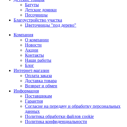
Батуты
Детские домики
Песочницы
Благоустройство участка
Цветочницы "под дерево"
Компания
О компании
Новости
Акции
Контакты
Наши работы
Блог
Интернет-магазин
Оплата заказа
Доставка товара
Возврат и обмен
Информация
Поставщикам
Гарантия
Согласие на передачу и обработку персональных
данных
Политика обработки файлов cookie
Политика конфиденциальности