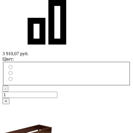
3 910,07 руб.
Цвет:
-
+