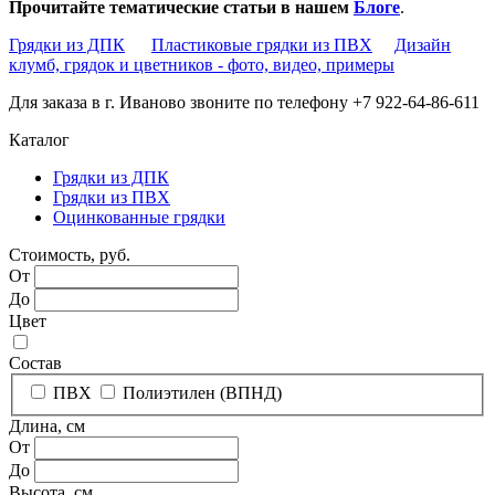
Прочитайте тематические статьи в нашем
Блоге
.
Грядки из ДПК
Пластиковые грядки из ПВХ
Дизайн
клумб, грядок и цветников - фото, видео, примеры
Для заказа в г. Иваново звоните по телефону +7 922-64-86-611
Каталог
Грядки из ДПК
Грядки из ПВХ
Оцинкованные грядки
Стоимость, руб.
От
До
Цвет
Состав
ПВХ
Полиэтилен (ВПНД)
Длина, см
От
До
Высота, см