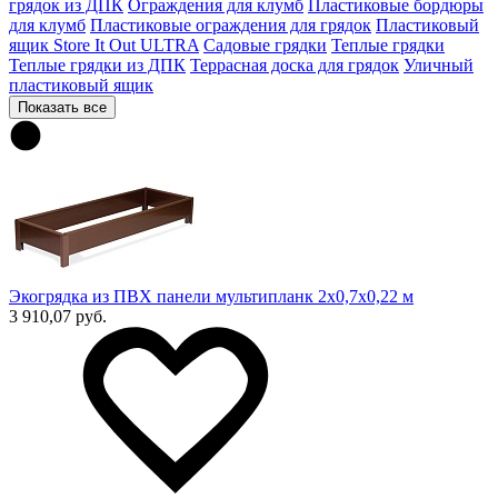
грядок из ДПК
Ограждения для клумб
Пластиковые бордюры
для клумб
Пластиковые ограждения для грядок
Пластиковый
ящик Store It Out ULTRA
Садовые грядки
Теплые грядки
Теплые грядки из ДПК
Террасная доска для грядок
Уличный
пластиковый ящик
Показать все
Экогрядка из ПВХ панели мультипланк 2х0,7х0,22 м
3 910,07 руб.