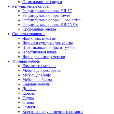
Оцинкованные грядки
Регулируемые опоры
Регулируемые опоры HILST
Регулируемые опоры Level
Регулируемые опоры GlobGarden
Регулируемые опоры KRONEX
Кровельные опоры
Системы хранения
Ящик пластиковый
Ящики и сундуки для улицы
Пластиковые шкафы и тумбы
Пластиковый шкаф
Ящик для инструментов
Уличная мебель
Комплекты мебели
Мебель для ресторана
Мебель для кафе
Мебель на балкон
Садовая мебель
Диваны
Кресла
Стулья
Столы
Гамаки
Кресла из искусственного ротанга