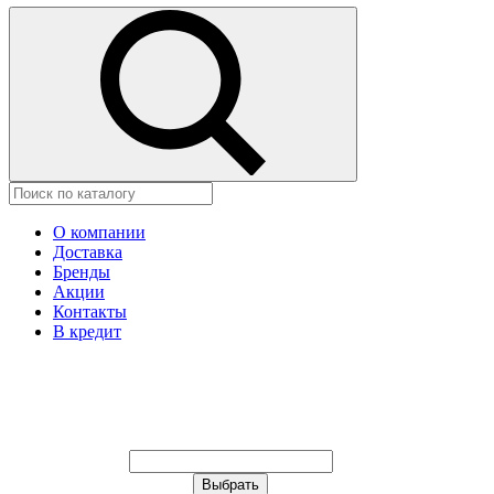
О компании
Доставка
Бренды
Акции
Контакты
В кредит
Ваш город:
Москва
Ваш город:
Москва
Ваш город Иваново?
Неправильно определили?
Да
Нет
Выберите из списка, или укажите в
строке ниже: