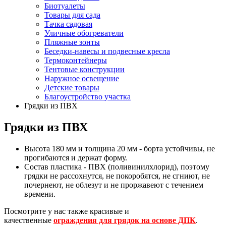
Биотуалеты
Товары для сада
Тачка садовая
Уличные обогреватели
Пляжные зонты
Беседки-навесы и подвесные кресла
Термоконтейнеры
Тентовые конструкции
Наружное освещение
Детские товары
Благоустройство участка
Грядки из ПВХ
Грядки из ПВХ
Высота 180 мм и толщина 20 мм - борта устойчивы, не
прогибаются и держат форму.
Состав пластика - ПВХ (поливинилхлорид), поэтому
грядки не рассохнутся, не покоробятся, не сгниют, не
почернеют, не облезут и не проржавеют с течением
времени.
Посмотрите у нас также красивые и
качественные
ограждения для грядок на основе ДПК
.