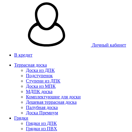
Личный кабинет
В кредит
Террасная доска
Доска из ДПК
Подступенок
Ступени из ДПК
Доска из МПК
МДПК доска
Комплектующие для доски
Дешевая террасная доска
Палубная доска
Доска Премиум
Грядки
Грядки из ДПК
Грядки из ПВХ