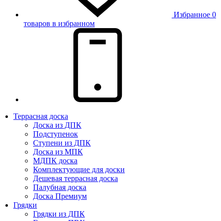
Избранное
0
товаров в избранном
Террасная доска
Доска из ДПК
Подступенок
Ступени из ДПК
Доска из МПК
МДПК доска
Комплектующие для доски
Дешевая террасная доска
Палубная доска
Доска Премиум
Грядки
Грядки из ДПК