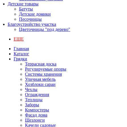
Детские товары
Батуты
Детские домики
Песочницы
Благоустройство участка
Цветочницы "под дерево"
ЕЩЕ
Главная
Каталог
Грядки
Террасная доска
Регулируемые опоры
Системы хранения
Уличная мебель
Хозблоки сараи
Чехлы
Ограждения
Теплицы
Заборы
Компостеры
Фасад дома
Шезлонги
Качели садовые