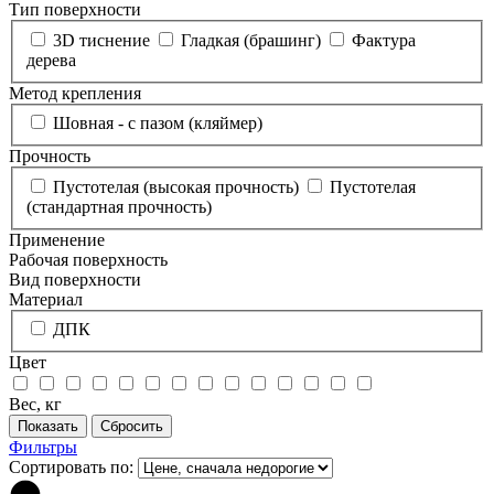
Тип поверхности
3D тиснение
Гладкая (брашинг)
Фактура
дерева
Метод крепления
Шовная - с пазом (кляймер)
Прочность
Пустотелая (высокая прочность)
Пустотелая
(стандартная прочность)
Применение
Рабочая поверхность
Вид поверхности
Материал
ДПК
Цвет
Вес, кг
Фильтры
Сортировать по: