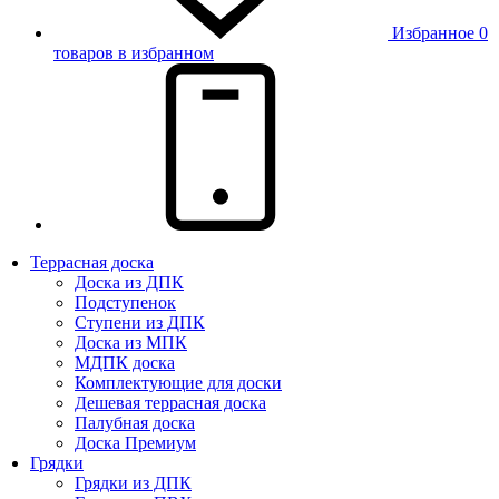
Избранное
0
товаров в избранном
Террасная доска
Доска из ДПК
Подступенок
Ступени из ДПК
Доска из МПК
МДПК доска
Комплектующие для доски
Дешевая террасная доска
Палубная доска
Доска Премиум
Грядки
Грядки из ДПК