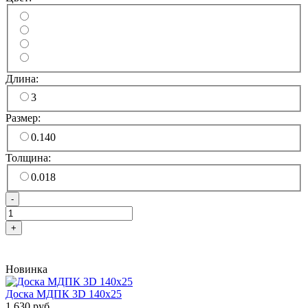
Длина:
3
Размер:
0.140
Толщина:
0.018
-
+
Новинка
Доска МДПК 3D 140x25
1 630 руб.