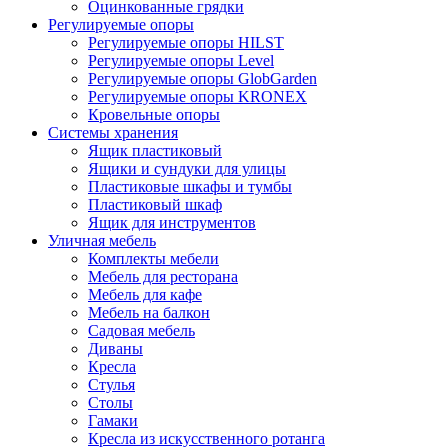
Оцинкованные грядки
Регулируемые опоры
Регулируемые опоры HILST
Регулируемые опоры Level
Регулируемые опоры GlobGarden
Регулируемые опоры KRONEX
Кровельные опоры
Системы хранения
Ящик пластиковый
Ящики и сундуки для улицы
Пластиковые шкафы и тумбы
Пластиковый шкаф
Ящик для инструментов
Уличная мебель
Комплекты мебели
Мебель для ресторана
Мебель для кафе
Мебель на балкон
Садовая мебель
Диваны
Кресла
Стулья
Столы
Гамаки
Кресла из искусственного ротанга