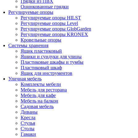
Грядки из ПВХ
Оцинкованные грядки
Регулируемые опоры
Регулируемые опоры HILST
Регулируемые опоры Level
Регулируемые опоры GlobGarden
Регулируемые опоры KRONEX
Кровельные опоры
Системы хранения
Ящик пластиковый
Ящики и сундуки для улицы
Пластиковые шкафы и тумбы
Пластиковый шкаф
Ящик для инструментов
Уличная мебель
Комплекты мебели
Мебель для ресторана
Мебель для кафе
Мебель на балкон
Садовая мебель
Диваны
Кресла
Стулья
Столы
Гамаки