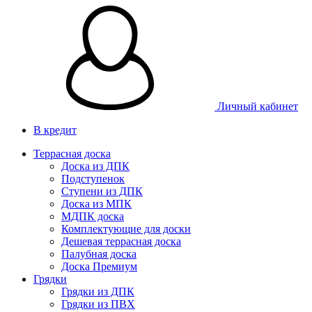
Личный кабинет
В кредит
Террасная доска
Доска из ДПК
Подступенок
Ступени из ДПК
Доска из МПК
МДПК доска
Комплектующие для доски
Дешевая террасная доска
Палубная доска
Доска Премиум
Грядки
Грядки из ДПК
Грядки из ПВХ