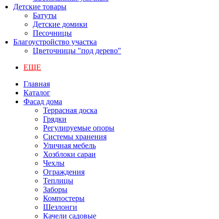
Детские товары
Батуты
Детские домики
Песочницы
Благоустройство участка
Цветочницы "под дерево"
ЕЩЕ
Главная
Каталог
Фасад дома
Террасная доска
Грядки
Регулируемые опоры
Системы хранения
Уличная мебель
Хозблоки сараи
Чехлы
Ограждения
Теплицы
Заборы
Компостеры
Шезлонги
Качели садовые