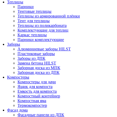
Теплицы
Парники
Тентовые теплицы
Теплицы из армированной плёнки
Тент для теплицы
Теплицы из поликарбоната
Комплектующие для теплиц
Каркас теплицы
Парники комплектующие
Заборы
Алюминиевые заборы HILST
Пластиковые заборы
Заборы из ДПК
Замена бетона HILST
Заборная доска из МПК
Заборная доска из ДПК
Компостеры
Компостеры для дачи
Ящик для компоста
Емкость для компоста
Компостный контейнер
Компостная яма
Термокомпостер
Фасад дома
Фасадные панели из ДПК