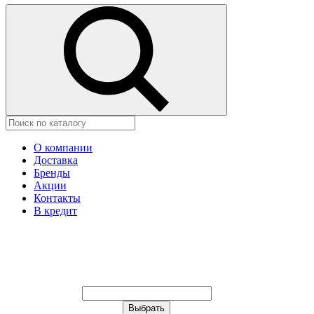
О компании
Доставка
Бренды
Акции
Контакты
В кредит
Ваш город:
Москва
Ваш город:
Москва
Ваш город Иваново?
Неправильно определили?
Да
Нет
Выберите из списка, или укажите в
строке ниже: