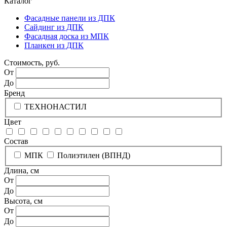
Каталог
Фасадные панели из ДПК
Сайдинг из ДПК
Фасадная доска из МПК
Планкен из ДПК
Стоимость, руб.
От
До
Бренд
ТЕХНОНАСТИЛ
Цвет
Состав
МПК
Полиэтилен (ВПНД)
Длина, см
От
До
Высота, см
От
До