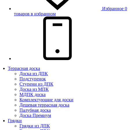
Избранное
0
товаров в избранном
Террасная доска
Доска из ДПК
Подступенок
Ступени из ДПК
Доска из МПК
МДПК доска
Комплектующие для доски
Дешевая террасная доска
Палубная доска
Доска Премиум
Грядки
Грядки из ДПК