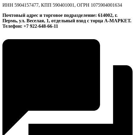
ИНН 5904157477, КПП 590401001, ОГРН 1075904001634
Почтовый адрес и торговое подразделение: 614002, г.
Пермь, ул. Веселая, 1, отдельный вход с торца А-МАРКЕТ.
Телефон: +7 922-648-66-11