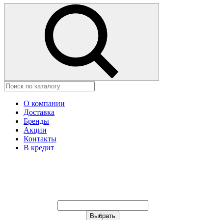
О компании
Доставка
Бренды
Акции
Контакты
В кредит
Ваш город:
Москва
Ваш город:
Москва
Ваш город Иваново?
Неправильно определили?
Да
Нет
Выберите из списка, или укажите в
строке ниже: