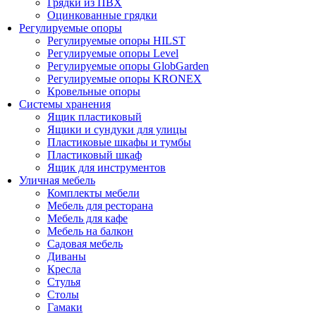
Грядки из ПВХ
Оцинкованные грядки
Регулируемые опоры
Регулируемые опоры HILST
Регулируемые опоры Level
Регулируемые опоры GlobGarden
Регулируемые опоры KRONEX
Кровельные опоры
Системы хранения
Ящик пластиковый
Ящики и сундуки для улицы
Пластиковые шкафы и тумбы
Пластиковый шкаф
Ящик для инструментов
Уличная мебель
Комплекты мебели
Мебель для ресторана
Мебель для кафе
Мебель на балкон
Садовая мебель
Диваны
Кресла
Стулья
Столы
Гамаки