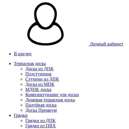
Личный кабинет
В кредит
Террасная доска
Доска из ДПК
Подступенок
Ступени из ДПК
Доска из МПК
МДПК доска
Комплектующие для доски
Дешевая террасная доска
Палубная доска
Доска Премиум
Грядки
Грядки из ДПК
Грядки из ПВХ