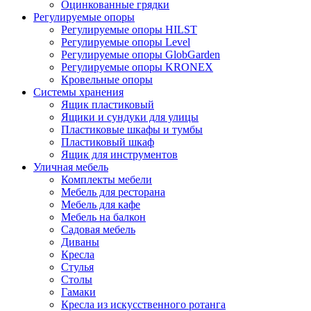
Оцинкованные грядки
Регулируемые опоры
Регулируемые опоры HILST
Регулируемые опоры Level
Регулируемые опоры GlobGarden
Регулируемые опоры KRONEX
Кровельные опоры
Системы хранения
Ящик пластиковый
Ящики и сундуки для улицы
Пластиковые шкафы и тумбы
Пластиковый шкаф
Ящик для инструментов
Уличная мебель
Комплекты мебели
Мебель для ресторана
Мебель для кафе
Мебель на балкон
Садовая мебель
Диваны
Кресла
Стулья
Столы
Гамаки
Кресла из искусственного ротанга