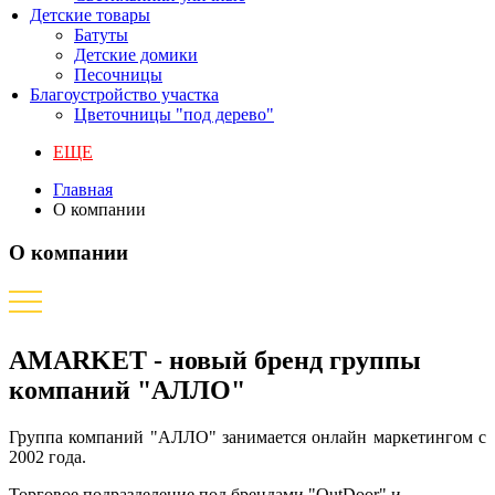
Детские товары
Батуты
Детские домики
Песочницы
Благоустройство участка
Цветочницы "под дерево"
ЕЩЕ
Главная
О компании
О компании
AMARKET - новый бренд группы
компаний "АЛЛО"
Группа компаний "АЛЛО" занимается онлайн маркетингом с
2002 года.
Торговое подразделение под брендами "OutDoor" и