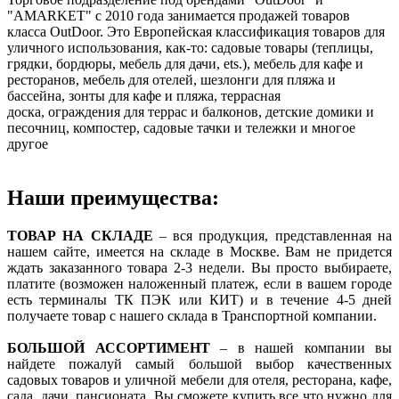
"AMARKET" с 2010 года занимается продажей товаров
класса OutDoor. Это Европейская классификация товаров для
уличного использования, как-то: садовые товары (теплицы,
грядки, бордюры, мебель для дачи, ets.), мебель для кафе и
ресторанов, мебель для отелей, шезлонги для пляжа и
бассейна, зонты для кафе и пляжа, террасная
доска, ограждения для террас и балконов, детские домики и
песочниц, компостер, садовые тачки и тележки и многое
другое
Наши преимущества:
ТОВАР НА СКЛАДЕ
– вся продукция, представленная на
нашем сайте, имеется на складе в Москве. Вам не придется
ждать заказанного товара 2-3 недели. Вы просто выбираете,
платите (возможен наложенный платеж, если в вашем городе
есть терминалы ТК ПЭК или КИТ) и в течение 4-5 дней
получаете товар с нашего склада в Транспортной компании.
БОЛЬШОЙ АССОРТИМЕНТ
– в нашей компании вы
найдете пожалуй самый большой выбор качественных
садовых товаров и уличной мебели для отеля, ресторана, кафе,
сада, дачи, пансионата. Вы сможете купить все что нужно для