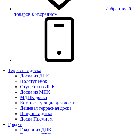
Избранное
0
товаров в избранном
Террасная доска
Доска из ДПК
Подступенок
Ступени из ДПК
Доска из МПК
МДПК доска
Комплектующие для доски
Дешевая террасная доска
Палубная доска
Доска Премиум
Грядки
Грядки из ДПК