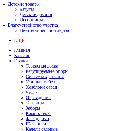
Детские товары
Батуты
Детские домики
Песочницы
Благоустройство участка
Цветочницы "под дерево"
ЕЩЕ
Главная
Каталог
Грядки
Террасная доска
Регулируемые опоры
Системы хранения
Уличная мебель
Хозблоки сараи
Чехлы
Ограждения
Теплицы
Заборы
Компостеры
Фасад дома
Шезлонги
Качели садовые