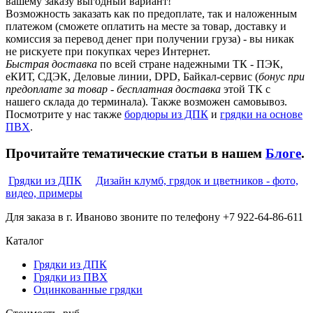
вашему заказу выгодный вариант!
Возможность заказать как по предоплате, так и наложенным
платежом (сможете оплатить на месте за товар, доставку и
комиссия за перевод денег при получении груза) - вы никак
не рискуете при покупках через Интернет.
Быстрая доставка
по всей стране надежными ТК - ПЭК,
еКИТ, СДЭК, Деловые линии, DPD, Байкал-сервис (
бонус при
предоплате за товар - бесплатная доставка
этой ТК с
нашего склада до терминала). Также возможен самовывоз.
Посмотрите у нас также
бордюры из ДПК
и
грядки на основе
ПВХ
.
Прочитайте тематические статьи в нашем
Блоге
.
Грядки из ДПК
Дизайн клумб, грядок и цветников - фото,
видео, примеры
Для заказа в г. Иваново звоните по телефону +7 922-64-86-611
Каталог
Грядки из ДПК
Грядки из ПВХ
Оцинкованные грядки