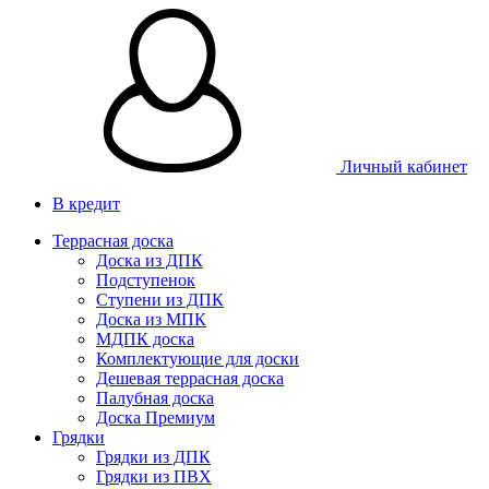
Личный кабинет
В кредит
Террасная доска
Доска из ДПК
Подступенок
Ступени из ДПК
Доска из МПК
МДПК доска
Комплектующие для доски
Дешевая террасная доска
Палубная доска
Доска Премиум
Грядки
Грядки из ДПК
Грядки из ПВХ