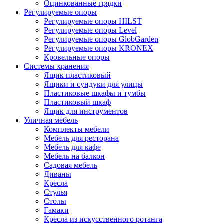
Оцинкованные грядки
Регулируемые опоры
Регулируемые опоры HILST
Регулируемые опоры Level
Регулируемые опоры GlobGarden
Регулируемые опоры KRONEX
Кровельные опоры
Системы хранения
Ящик пластиковый
Ящики и сундуки для улицы
Пластиковые шкафы и тумбы
Пластиковый шкаф
Ящик для инструментов
Уличная мебель
Комплекты мебели
Мебель для ресторана
Мебель для кафе
Мебель на балкон
Садовая мебель
Диваны
Кресла
Стулья
Столы
Гамаки
Кресла из искусственного ротанга