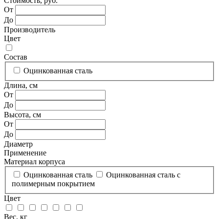
Стоимость, руб.
От
До
Производитель
Цвет
Состав
Оцинкованная сталь
Длина, см
От
До
Высота, см
От
До
Диаметр
Применение
Материал корпуса
Оцинкованная сталь
Оцинкованная сталь с
полимерным покрытием
Цвет
Вес, кг