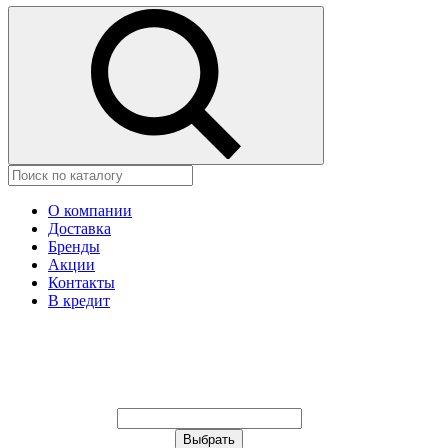
О компании
Доставка
Бренды
Акции
Контакты
В кредит
Ваш город:
Москва
Ваш город:
Москва
Ваш город Иваново?
Неправильно определили?
Да
Нет
Выберите из списка, или укажите в
строке ниже: