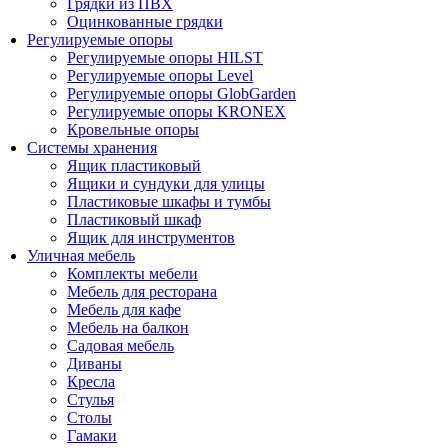
Грядки из ПВХ
Оцинкованные грядки
Регулируемые опоры
Регулируемые опоры HILST
Регулируемые опоры Level
Регулируемые опоры GlobGarden
Регулируемые опоры KRONEX
Кровельные опоры
Системы хранения
Ящик пластиковый
Ящики и сундуки для улицы
Пластиковые шкафы и тумбы
Пластиковый шкаф
Ящик для инструментов
Уличная мебель
Комплекты мебели
Мебель для ресторана
Мебель для кафе
Мебель на балкон
Садовая мебель
Диваны
Кресла
Стулья
Столы
Гамаки