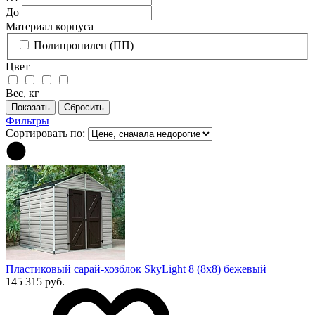
До
Материал корпуса
Полипропилен (ПП)
Цвет
Вес, кг
Фильтры
Сортировать по:
Пластиковый сарай-хозблок SkyLight 8 (8x8) бежевый
145 315 руб.