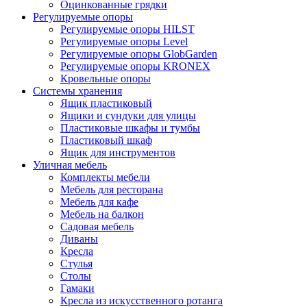
Оцинкованные грядки
Регулируемые опоры
Регулируемые опоры HILST
Регулируемые опоры Level
Регулируемые опоры GlobGarden
Регулируемые опоры KRONEX
Кровельные опоры
Системы хранения
Ящик пластиковый
Ящики и сундуки для улицы
Пластиковые шкафы и тумбы
Пластиковый шкаф
Ящик для инструментов
Уличная мебель
Комплекты мебели
Мебель для ресторана
Мебель для кафе
Мебель на балкон
Садовая мебель
Диваны
Кресла
Стулья
Столы
Гамаки
Кресла из искусственного ротанга