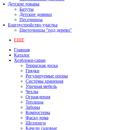
Детские товары
Батуты
Детские домики
Песочницы
Благоустройство участка
Цветочницы "под дерево"
ЕЩЕ
Главная
Каталог
Хозблоки-сараи
Террасная доска
Грядки
Регулируемые опоры
Системы хранения
Уличная мебель
Чехлы
Ограждения
Теплицы
Заборы
Компостеры
Фасад дома
Шезлонги
Качели садовые