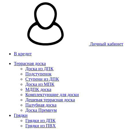
Личный кабинет
В кредит
Террасная доска
Доска из ДПК
Подступенок
Ступени из ДПК
Доска из МПК
МДПК доска
Комплектующие для доски
Дешевая террасная доска
Палубная доска
Доска Премиум
Грядки
Грядки из ДПК
Грядки из ПВХ