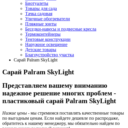
Биотуалеты
Товары для сада
Тачка садовая
Уличные обогреватели
Пляжные зонты
Беседки-навесы и подвесные кресла
Термоконтейнеры
Тентовые конструкции
Наружное освещение
Детские товары
Благоустройство участка
Сарай Palram SkyLight
Сарай Palram SkyLight
Представляем вашему вниманию
надежное решение многих проблем -
пластиковый сарай Palram SkyLight
Низкие цены
- мы стремимся поставлять качественные товары
по выгодным ценам. Если найдете дешевле по распродаже,
обратитесь к нашему менеджеру, мы обязательно найдем по