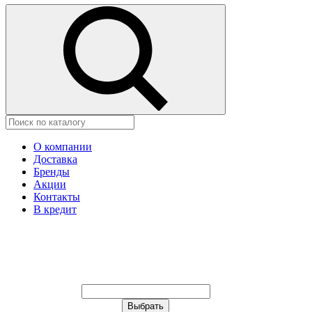
О компании
Доставка
Бренды
Акции
Контакты
В кредит
Ваш город:
Москва
Ваш город:
Москва
Ваш город Иваново?
Неправильно определили?
Да
Нет
Выберите из списка, или укажите в
строке ниже: