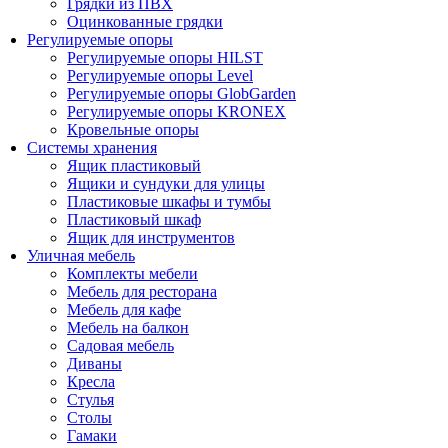
Грядки из ПВХ
Оцинкованные грядки
Регулируемые опоры
Регулируемые опоры HILST
Регулируемые опоры Level
Регулируемые опоры GlobGarden
Регулируемые опоры KRONEX
Кровельные опоры
Системы хранения
Ящик пластиковый
Ящики и сундуки для улицы
Пластиковые шкафы и тумбы
Пластиковый шкаф
Ящик для инструментов
Уличная мебель
Комплекты мебели
Мебель для ресторана
Мебель для кафе
Мебель на балкон
Садовая мебель
Диваны
Кресла
Стулья
Столы
Гамаки