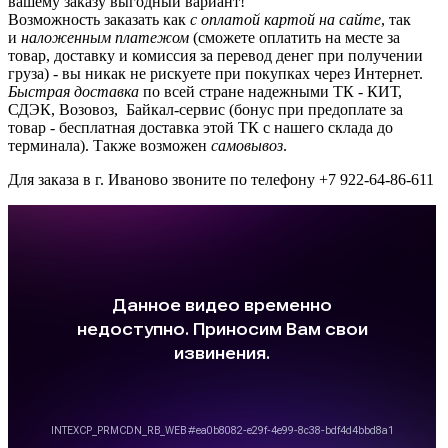
вашему заказу выгодный вариант!
Возможность заказать как
с оплатой картой на сайте
, так
и
наложенным платежом
(сможете оплатить на месте за
товар, доставку и комиссия за перевод денег при получении
груза) - вы никак не рискуете при покупках через Интернет.
Быстрая доставка
по всей стране надежными ТК - КИТ,
СДЭК, Возовоз, Байкал-сервис (бонус при предоплате за
товар - бесплатная доставка этой ТК с нашего склада до
терминала). Также возможен
самовывоз
.
Для заказа в г. Иваново звоните по телефону +7 922-64-86-611