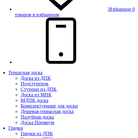
Избранное
0
товаров в избранном
Террасная доска
Доска из ДПК
Подступенок
Ступени из ДПК
Доска из МПК
МДПК доска
Комплектующие для доски
Дешевая террасная доска
Палубная доска
Доска Премиум
Грядки
Грядки из ДПК