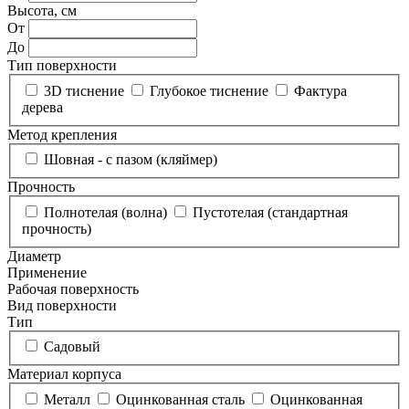
Высота, см
От
До
Тип поверхности
3D тиснение
Глубокое тиснение
Фактура
дерева
Метод крепления
Шовная - с пазом (кляймер)
Прочность
Полнотелая (волна)
Пустотелая (стандартная
прочность)
Диаметр
Применение
Рабочая поверхность
Вид поверхности
Тип
Садовый
Материал корпуса
Металл
Оцинкованная сталь
Оцинкованная