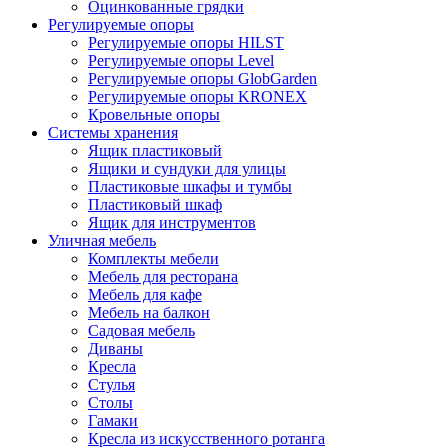
Оцинкованные грядки
Регулируемые опоры
Регулируемые опоры HILST
Регулируемые опоры Level
Регулируемые опоры GlobGarden
Регулируемые опоры KRONEX
Кровельные опоры
Системы хранения
Ящик пластиковый
Ящики и сундуки для улицы
Пластиковые шкафы и тумбы
Пластиковый шкаф
Ящик для инструментов
Уличная мебель
Комплекты мебели
Мебель для ресторана
Мебель для кафе
Мебель на балкон
Садовая мебель
Диваны
Кресла
Стулья
Столы
Гамаки
Кресла из искусственного ротанга