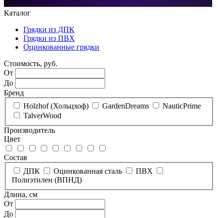
Каталог
Грядки из ДПК
Грядки из ПВХ
Оцинкованные грядки
Стоимость, руб.
От
До
Бренд
Holzhof (Хольцхоф)
GardenDreams
NauticPrime
TalverWood
Производитель
Цвет
Состав
ДПК
Оцинкованная сталь
ПВХ
Полиэтилен (ВПНД)
Длина, см
От
До