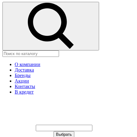
О компании
Доставка
Бренды
Акции
Контакты
В кредит
Ваш город:
Москва
Ваш город:
Москва
Ваш город Иваново?
Неправильно определили?
Да
Нет
Выберите из списка, или укажите в
строке ниже: