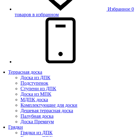
Избранное
0
товаров в избранном
Террасная доска
Доска из ДПК
Подступенок
Ступени из ДПК
Доска из МПК
МДПК доска
Комплектующие для доски
Дешевая террасная доска
Палубная доска
Доска Премиум
Грядки
Грядки из ДПК