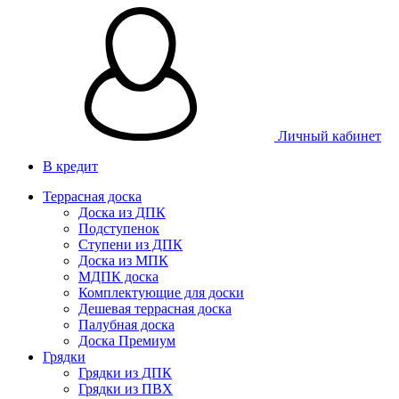
Личный кабинет
В кредит
Террасная доска
Доска из ДПК
Подступенок
Ступени из ДПК
Доска из МПК
МДПК доска
Комплектующие для доски
Дешевая террасная доска
Палубная доска
Доска Премиум
Грядки
Грядки из ДПК
Грядки из ПВХ