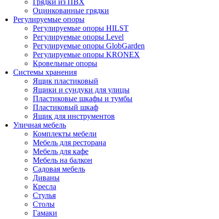
Грядки из ПВХ
Оцинкованные грядки
Регулируемые опоры
Регулируемые опоры HILST
Регулируемые опоры Level
Регулируемые опоры GlobGarden
Регулируемые опоры KRONEX
Кровельные опоры
Системы хранения
Ящик пластиковый
Ящики и сундуки для улицы
Пластиковые шкафы и тумбы
Пластиковый шкаф
Ящик для инструментов
Уличная мебель
Комплекты мебели
Мебель для ресторана
Мебель для кафе
Мебель на балкон
Садовая мебель
Диваны
Кресла
Стулья
Столы
Гамаки