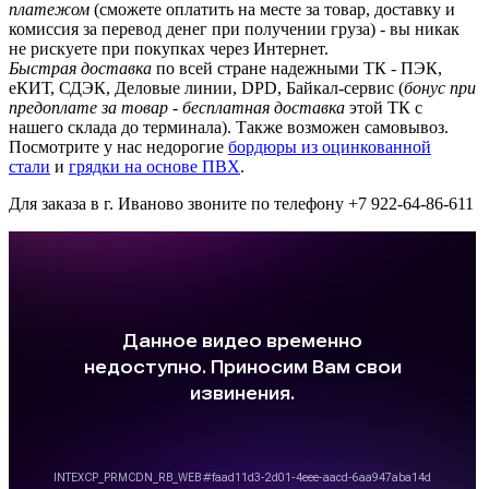
платежом
(сможете оплатить на месте за товар, доставку и
комиссия за перевод денег при получении груза) - вы никак
не рискуете при покупках через Интернет.
Быстрая доставка
по всей стране надежными ТК - ПЭК,
еКИТ, СДЭК, Деловые линии, DPD, Байкал-сервис (
бонус при
предоплате за товар - бесплатная доставка
этой ТК с
нашего склада до терминала). Также возможен самовывоз.
Посмотрите у нас недорогие
бордюры из оцинкованной
стали
и
грядки на основе ПВХ
.
Для заказа в г. Иваново звоните по телефону +7 922-64-86-611