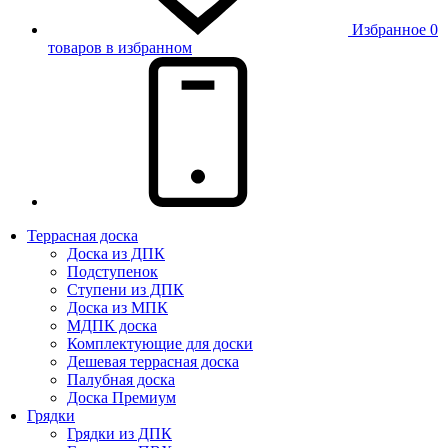
Избранное
0
товаров в избранном
Террасная доска
Доска из ДПК
Подступенок
Ступени из ДПК
Доска из МПК
МДПК доска
Комплектующие для доски
Дешевая террасная доска
Палубная доска
Доска Премиум
Грядки
Грядки из ДПК