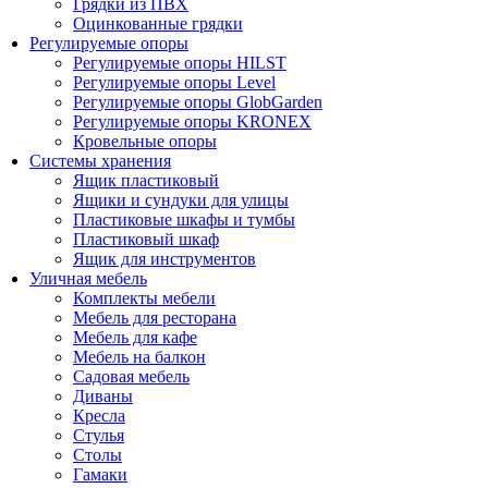
Грядки из ПВХ
Оцинкованные грядки
Регулируемые опоры
Регулируемые опоры HILST
Регулируемые опоры Level
Регулируемые опоры GlobGarden
Регулируемые опоры KRONEX
Кровельные опоры
Системы хранения
Ящик пластиковый
Ящики и сундуки для улицы
Пластиковые шкафы и тумбы
Пластиковый шкаф
Ящик для инструментов
Уличная мебель
Комплекты мебели
Мебель для ресторана
Мебель для кафе
Мебель на балкон
Садовая мебель
Диваны
Кресла
Стулья
Столы
Гамаки