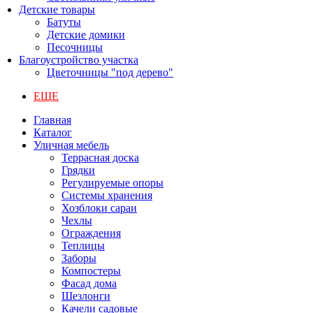
Детские товары
Батуты
Детские домики
Песочницы
Благоустройство участка
Цветочницы "под дерево"
ЕЩЕ
Главная
Каталог
Уличная мебель
Террасная доска
Грядки
Регулируемые опоры
Системы хранения
Хозблоки сараи
Чехлы
Ограждения
Теплицы
Заборы
Компостеры
Фасад дома
Шезлонги
Качели садовые