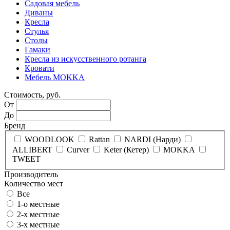
Садовая мебель
Диваны
Кресла
Стулья
Столы
Гамаки
Кресла из искусственного ротанга
Кровати
Мебель MOKKA
Стоимость, руб.
От
До
Бренд
WOODLOOK
Rattan
NARDI (Нарди)
ALLIBERT
Curver
Keter (Кетер)
MOKKA
TWEET
Производитель
Количество мест
Все
1-о местные
2-х местные
3-х местные