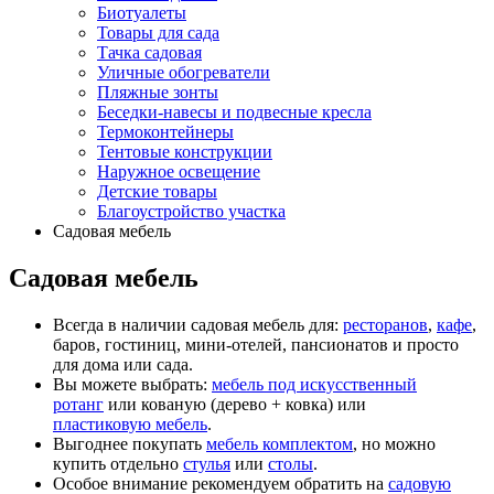
Биотуалеты
Товары для сада
Тачка садовая
Уличные обогреватели
Пляжные зонты
Беседки-навесы и подвесные кресла
Термоконтейнеры
Тентовые конструкции
Наружное освещение
Детские товары
Благоустройство участка
Садовая мебель
Садовая мебель
Всегда в наличии садовая мебель для:
ресторанов
,
кафе
,
баров, гостиниц, мини-отелей, пансионатов и просто
для дома или сада.
Вы можете выбрать:
мебель под искусственный
ротанг
или кованую (дерево + ковка) или
пластиковую мебель
.
Выгоднее покупать
мебель комплектом
, но можно
купить отдельно
стулья
или
столы
.
Особое внимание рекомендуем обратить на
садовую