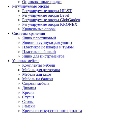
Оцинкованные грядки
Регулируемые опоры
Регулируемые опоры HILST
Регулируемые опоры Level
Регулируемые опоры GlobGarden
Регулируемые опоры KRONEX
Кровельные опоры
Системы хранения
Ящик пластиковый
Ящики и сундуки для улицы
Пластиковые шкафы и тумбы
Пластиковый шкаф
Ящик для инструментов
Уличная мебель
Комплекты мебели
Мебель для ресторана
Мебель для кафе
Мебель на балкон
Садовая мебель
Диваны
Кресла
Стулья
Столы
Гамаки
Кресла из искусственного ротанга