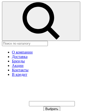
О компании
Доставка
Бренды
Акции
Контакты
В кредит
Ваш город:
Москва
Ваш город:
Москва
Ваш город Иваново?
Неправильно определили?
Да
Нет
Выберите из списка, или укажите в
строке ниже: