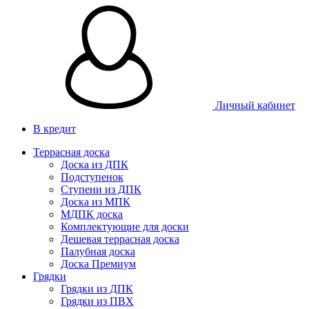
Личный кабинет
В кредит
Террасная доска
Доска из ДПК
Подступенок
Ступени из ДПК
Доска из МПК
МДПК доска
Комплектующие для доски
Дешевая террасная доска
Палубная доска
Доска Премиум
Грядки
Грядки из ДПК
Грядки из ПВХ