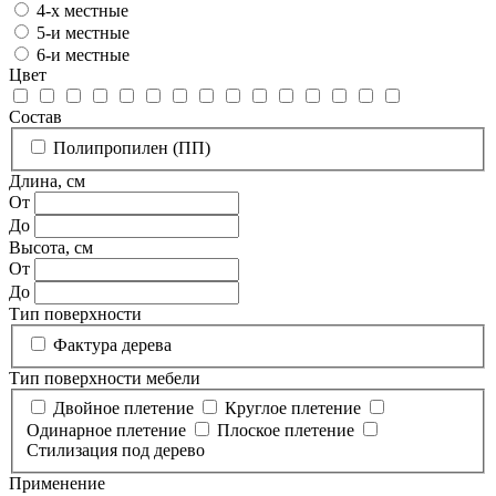
4-х местные
5-и местные
6-и местные
Цвет
Состав
Полипропилен (ПП)
Длина, см
От
До
Высота, см
От
До
Тип поверхности
Фактура дерева
Тип поверхности мебели
Двойное плетение
Круглое плетение
Одинарное плетение
Плоское плетение
Стилизация под дерево
Применение