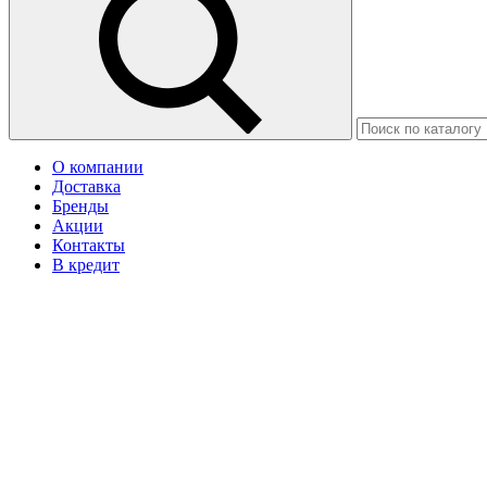
О компании
Доставка
Бренды
Акции
Контакты
В кредит
Москва
Ваш город Иваново?
Да
Нет