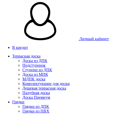
Личный кабинет
В кредит
Террасная доска
Доска из ДПК
Подступенок
Ступени из ДПК
Доска из МПК
МДПК доска
Комплектующие для доски
Дешевая террасная доска
Палубная доска
Доска Премиум
Грядки
Грядки из ДПК
Грядки из ПВХ