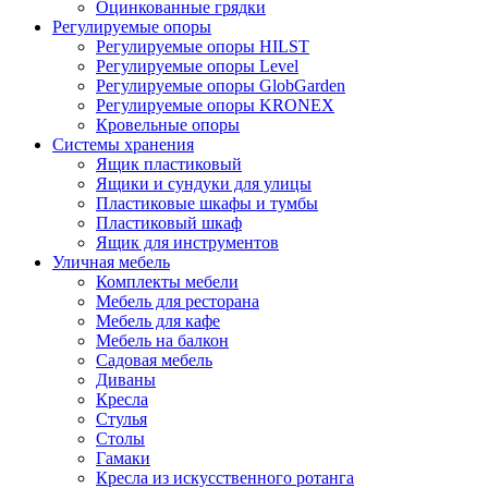
Оцинкованные грядки
Регулируемые опоры
Регулируемые опоры HILST
Регулируемые опоры Level
Регулируемые опоры GlobGarden
Регулируемые опоры KRONEX
Кровельные опоры
Системы хранения
Ящик пластиковый
Ящики и сундуки для улицы
Пластиковые шкафы и тумбы
Пластиковый шкаф
Ящик для инструментов
Уличная мебель
Комплекты мебели
Мебель для ресторана
Мебель для кафе
Мебель на балкон
Садовая мебель
Диваны
Кресла
Стулья
Столы
Гамаки
Кресла из искусственного ротанга