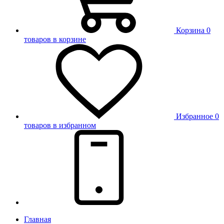
Корзина
0
товаров в корзине
Избранное
0
товаров в избранном
Главная