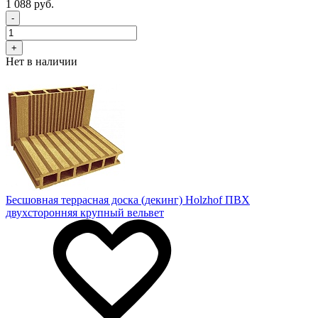
1 088 руб.
-
+
Нет в наличии
Бесшовная террасная доска (декинг) Holzhof ПВХ
двухсторонняя крупный вельвет