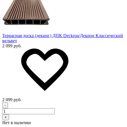
Террасная доска (декинг) ДПК Deckron/Декрон Классический
вельвет
2 099 руб.
2 099 руб.
-
+
Нет в наличии