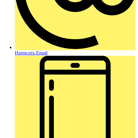
Написать Email