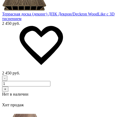
Террасная доска (декинг) ДПК Декрон/Deckron WoodLike с 3D
тиснением
2 450 руб.
2 450 руб.
-
+
Нет в наличии
Хит продаж