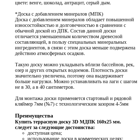
цвете: венге, шоколад, антрацит, серый дым.
*Доска с добавлением минералов (МПК)
Доска с добавлением минералов обладает повышенной
износостойкостью и долговечностью в сравнении с
обычной доской из ДПК. Состав данной доски
отличается уменьшенным количеством древесной
составляющей, в пользу специальных минеральных
ингредиентов, в связи с этим доска меньше подвержена
действию атмосферных осадков.
Такую доску можно укладывать вблизи бассейнов, рек,
озер и других открытых водоемов. Плотность доски
значительно увеличена, поэтому она выдерживает
больше нагрузки. Можно устанавливать на лаги с шагом
не в 30, а в 40 сантиметров.
Для монтажа доски применяется стартовый и рядовой
кляймер 7мм (№7) с технологическим зазором 4-5мм
Преимущества
Купить террасную доску 3D МДПК 160x25 мм.
следует за следующие достоинства:
доступная цена;
использование доски в коммерческих целях;