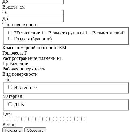
До
Высота, см
От
До
Тип поверхности
3D тиснение
Вельвет крупный
Вельвет мелкий
Гладкая (брашинг)
Класс пожарной опасности КМ
Горючесть Г
Распространение пламени РП
Применение
Рабочая поверхность
Вид поверхности
Тип
Настенные
Материал
ДПК
Цвет
Вес, кг