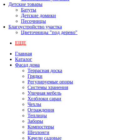
Детские товары
Батуты
Детские домики
Песочницы
Благоустройство участка
Цветочницы "под дерево"
ЕЩЕ
Главная
Каталог
Фасад дома
Террасная доска
Грядки
Регулируемые опоры
Системы хранения
Уличная мебель
Хозблоки сараи
Чехлы
Ограждения
Теплицы
Заборы
Компостеры
Шезлонги
Качели садовые