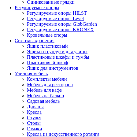
Оцинкованные грядки
Регулируемые опоры
Регулируемые опоры HILST
Регулируемые опоры Level
Регулируемые опоры GlobGarden
Регулируемые опоры KRONEX
Кровельные опоры
Системы хранения
Ящик пластиковый
Ящики и сундуки для улицы
Пластиковые шкафы и тумбы
Пластиковый шкаф
Ящик для инструментов
Уличная мебель
Комплекты мебели
Мебель для ресторана
Мебель для кафе
Мебель на балкон
Садовая мебель
Диваны
Кресла
Стулья
Столы
Гамаки
Кресла из искусственного ротанга