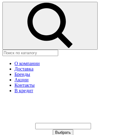
О компании
Доставка
Бренды
Акции
Контакты
В кредит
Ваш город:
Москва
Ваш город:
Москва
Ваш город Иваново?
Неправильно определили?
Да
Нет
Выберите из списка, или укажите в
строке ниже: