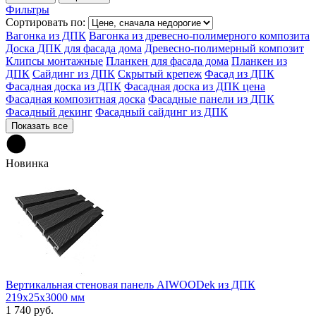
Фильтры
Сортировать по:
Вагонка из ДПК
Вагонка из древесно-полимерного композита
Доска ДПК для фасада дома
Древесно-полимерный композит
Клипсы монтажные
Планкен для фасада дома
Планкен из
ДПК
Сайдинг из ДПК
Скрытый крепеж
Фасад из ДПК
Фасадная доска из ДПК
Фасадная доска из ДПК цена
Фасадная композитная доска
Фасадные панели из ДПК
Фасадный декинг
Фасадный сайдинг из ДПК
Показать все
Новинка
Вертикальная стеновая панель AIWOODek из ДПК
219х25х3000 мм
1 740 руб.