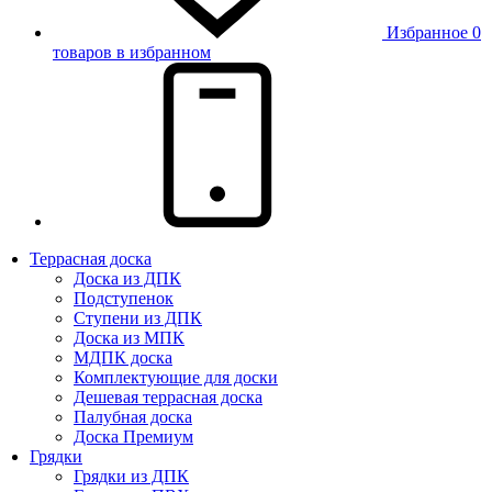
Избранное
0
товаров в избранном
Террасная доска
Доска из ДПК
Подступенок
Ступени из ДПК
Доска из МПК
МДПК доска
Комплектующие для доски
Дешевая террасная доска
Палубная доска
Доска Премиум
Грядки
Грядки из ДПК