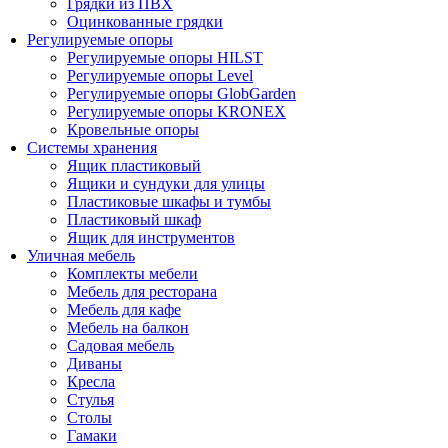
Грядки из ПВХ
Оцинкованные грядки
Регулируемые опоры
Регулируемые опоры HILST
Регулируемые опоры Level
Регулируемые опоры GlobGarden
Регулируемые опоры KRONEX
Кровельные опоры
Системы хранения
Ящик пластиковый
Ящики и сундуки для улицы
Пластиковые шкафы и тумбы
Пластиковый шкаф
Ящик для инструментов
Уличная мебель
Комплекты мебели
Мебель для ресторана
Мебель для кафе
Мебель на балкон
Садовая мебель
Диваны
Кресла
Стулья
Столы
Гамаки