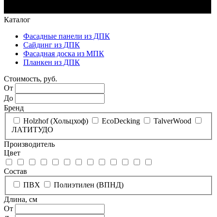
Каталог
Фасадные панели из ДПК
Сайдинг из ДПК
Фасадная доска из МПК
Планкен из ДПК
Стоимость, руб.
От
До
Бренд
Holzhof (Хольцхоф)
EcoDecking
TalverWood
ЛАТИТУДО
Производитель
Цвет
Состав
ПВХ
Полиэтилен (ВПНД)
Длина, см
От