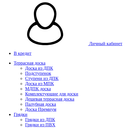
Личный кабинет
В кредит
Террасная доска
Доска из ДПК
Подступенок
Ступени из ДПК
Доска из МПК
МДПК доска
Комплектующие для доски
Дешевая террасная доска
Палубная доска
Доска Премиум
Грядки
Грядки из ДПК
Грядки из ПВХ