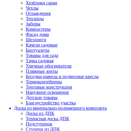
Хозблоки сараи
Чехлы
Ограждения
Теплицы
Заборы
Компостеры
Фасад дома
Шезлонги
Качели садовые
Биотуалеты
Товары для сада
Тачка садовая
Уличные обогреватели
Пляжные зонты
Беседки-навесы и подвесные кресла
Термоконтейнеры
Тентовые конструкции
Наружное освещение
Детские товары
Благоустройство участка
Доска из минерально-полимерного композита
Доска из ДПК
Террасная доска ДПК
Подступенок
Ступени из ДПК