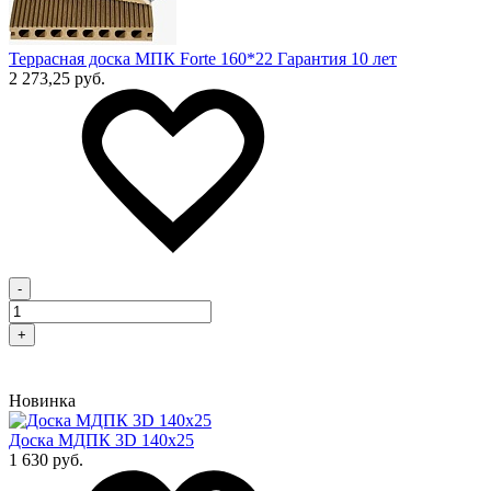
Террасная доска МПК Forte 160*22 Гарантия 10 лет
2 273,25 руб.
-
+
Новинка
Доска МДПК 3D 140x25
1 630 руб.