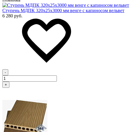
Cтупень МДПК 320х25х3000 мм венге с капиносом вельвет
6 280 руб.
-
+