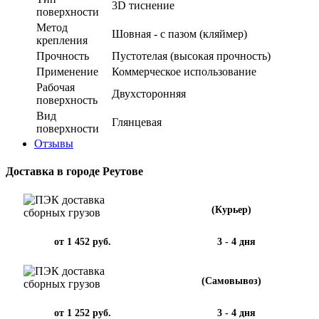
3D тиснение
поверхности
Метод
Шовная - с пазом (кляймер)
крепления
Прочность
Пустотелая (высокая прочность)
Применение
Коммерческое использование
Рабочая
Двухсторонняя
поверхность
Вид
Глянцевая
поверхности
Отзывы
Доставка в городе Реутове
(Курьер)
от 1 452 руб.
3 - 4 дня
(Самовывоз)
от 1 252 руб.
3 - 4 дня