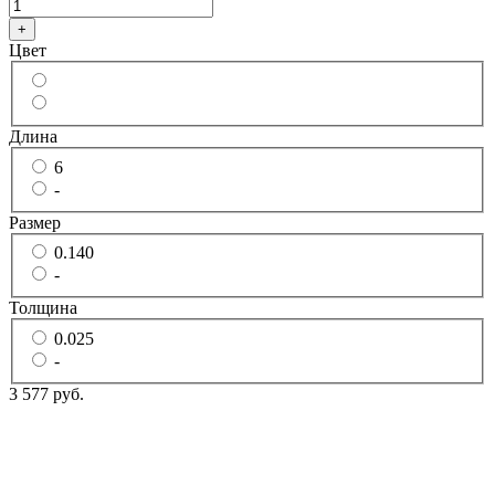
+
Цвет
Длина
6
-
Размер
0.140
-
Толщина
0.025
-
3 577 руб.