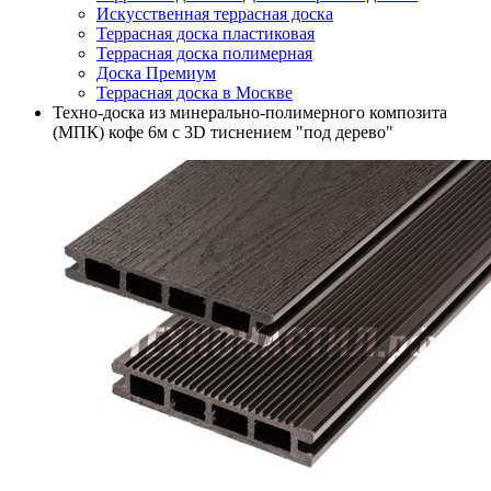
Искусственная террасная доска
Террасная доска пластиковая
Террасная доска полимерная
Доска Премиум
Террасная доска в Москве
Техно-доска из минерально-полимерного композита
(МПК) кофе 6м с 3D тиснением "под дерево"