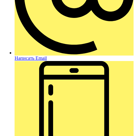
Написать Email