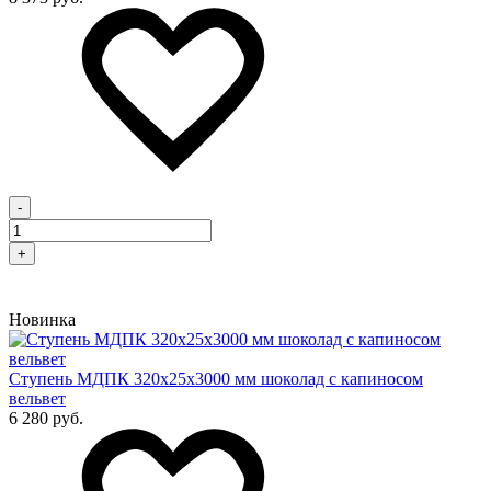
-
+
Новинка
Cтупень МДПК 320х25х3000 мм шоколад с капиносом
вельвет
6 280 руб.