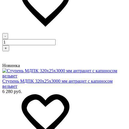
-
+
Новинка
Cтупень МДПК 320х25х3000 мм антрацит с капиносом
вельвет
6 280 руб.