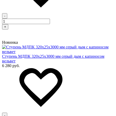
-
+
Новинка
Cтупень МДПК 320х25х3000 мм серый дым с капиносом
вельвет
6 280 руб.
-