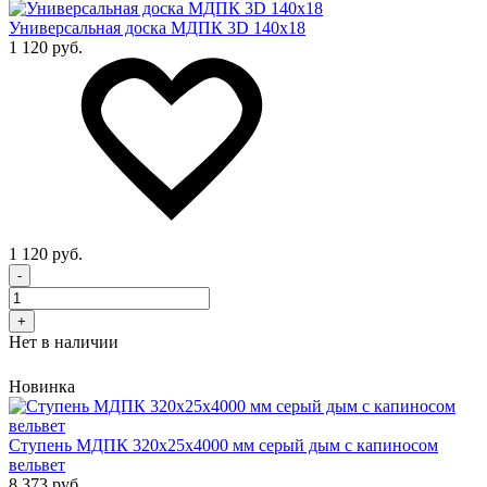
Универсальная доска МДПК 3D 140x18
1 120 руб.
1 120 руб.
-
+
Нет в наличии
Новинка
Cтупень МДПК 320х25х4000 мм серый дым с капиносом
вельвет
8 373 руб.