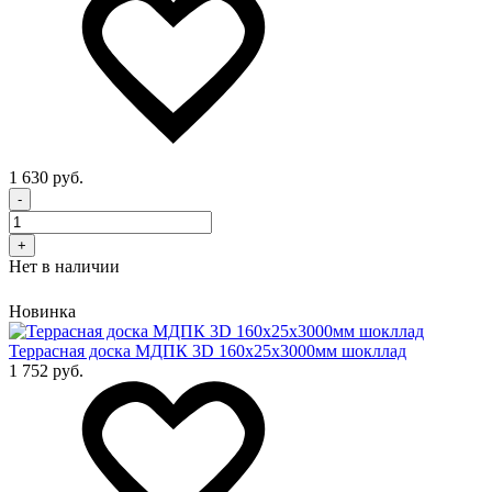
1 630 руб.
-
+
Нет в наличии
Новинка
Террасная доска МДПК 3D 160x25х3000мм шокллад
1 752 руб.