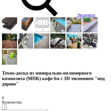
Увеличить
Техно-доска из минерально-полимерного
композита (МПК) кофе 6м с 3D тиснением "под
дерево"
0
Количество
-