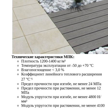
Технические характеристики МПК:
Плотность 1200-1400 кг/м³
Температура эксплуатации от -50 до +70 °С
Влагопоглощение < 3,0 %
Коэффициент линейного теплового расширения
27 °С⁻⁶
Предел прочности при изгибе, не менее 24 МПа
Предел прочности при растяжении, не менее 12
МПа
Модуль упругости при изгибе, не менее 4800 Н/
мм²
Модуль упругости при растяжении, не менее 4100