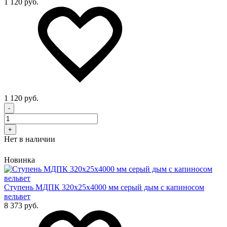
1 120 руб.
1 120 руб.
-
+
Нет в наличии
Новинка
Cтупень МДПК 320х25х4000 мм серый дым с капиносом
вельвет
8 373 руб.