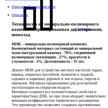
Описание
Характеристики
Описание
Техно-доска из минерально-полимерного
композита брашированная двухсторонняя,
Сравнить
шоколад
МПК – минерально-полимерный композит.
Композитный материал состоящий из минеральной
муки (натуральный камень) - 70%, соединенной
полимерным связующим - 27%, красители и
улучшители - 3%. Долговечность - 35 лет.
Декинг МПК для устройства жестких настилов террас,
веранд, открытых бассейнов, балконов и лоджий,
садовых и парковых дорожек и зон отдыха, пирсов и
причалов. Материал предназначен для долговечной
эксплуатации на открытом воздухе.
Материал сохранил все положительные свойства и
характеристики ДПК, но при этом обладает значительно
меньшим коэффициентом термического расширения.
Это преимущество позволяет создавать протяженные