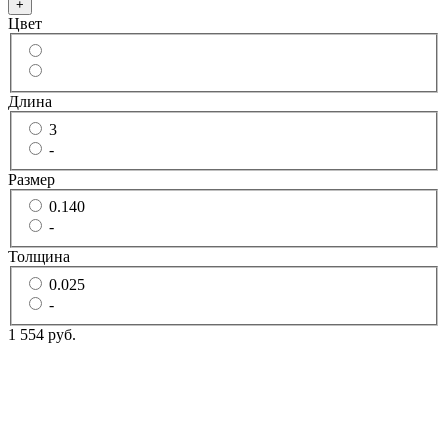
+
Цвет
Длина
3
-
Размер
0.140
-
Толщина
0.025
-
1 554 руб.