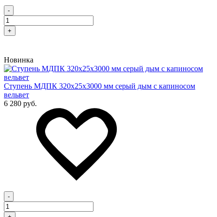
-
+
Новинка
Cтупень МДПК 320х25х3000 мм серый дым с капиносом
вельвет
6 280 руб.
-
+