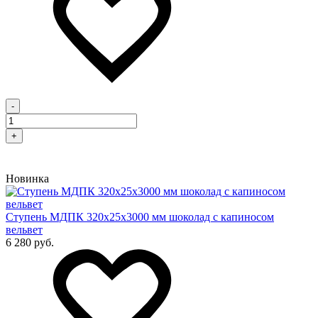
-
+
Новинка
Cтупень МДПК 320х25х3000 мм шоколад с капиносом
вельвет
6 280 руб.