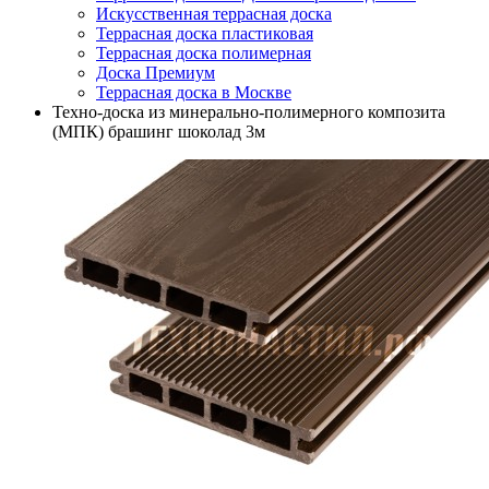
Искусственная террасная доска
Террасная доска пластиковая
Террасная доска полимерная
Доска Премиум
Террасная доска в Москве
Техно-доска из минерально-полимерного композита
(МПК) брашинг шоколад 3м