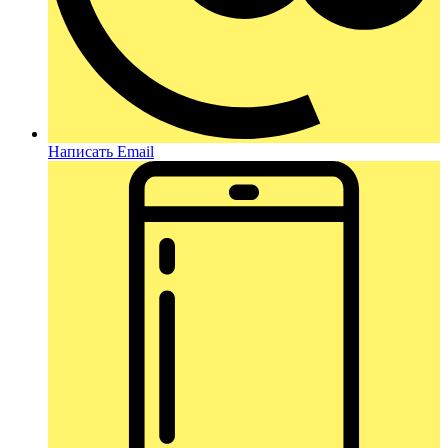
Написать Email