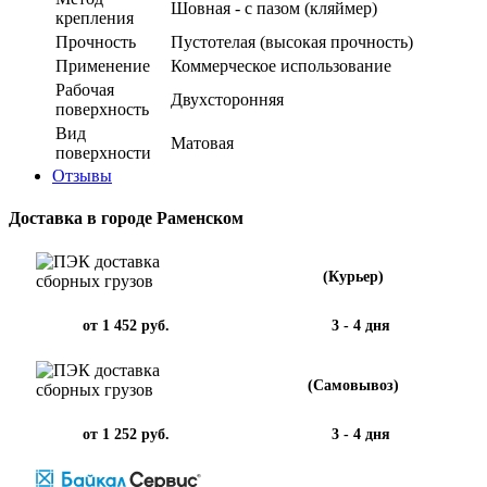
Шовная - с пазом (кляймер)
крепления
Прочность
Пустотелая (высокая прочность)
Применение
Коммерческое использование
Рабочая
Двухсторонняя
поверхность
Вид
Матовая
поверхности
Отзывы
Доставка в городе Раменском
(Курьер)
от 1 452 руб.
3 - 4 дня
(Самовывоз)
от 1 252 руб.
3 - 4 дня