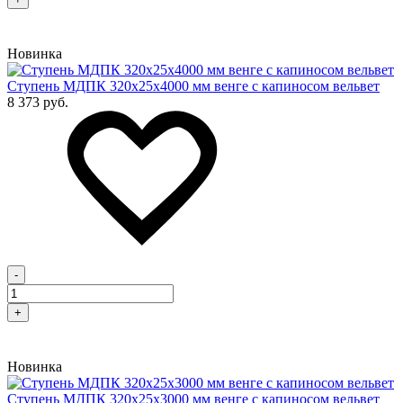
Новинка
Cтупень МДПК 320х25х4000 мм венге с капиносом вельвет
8 373 руб.
-
+
Новинка
Cтупень МДПК 320х25х3000 мм венге с капиносом вельвет