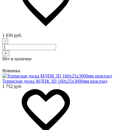
1 630 руб.
-
+
Нет в наличии
Новинка
Террасная доска МДПК 3D 160x25х3000мм шокллад
1 752 руб.