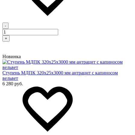
-
+
Новинка
Cтупень МДПК 320х25х3000 мм антрацит с капиносом
вельвет
6 280 руб.