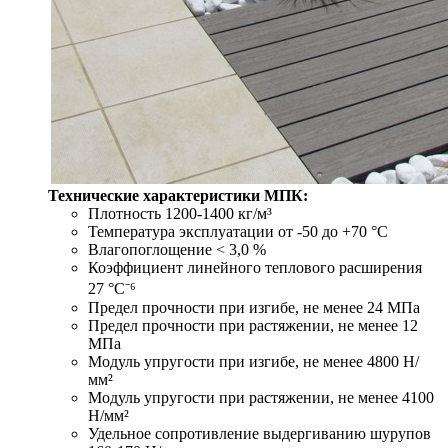
Технические характеристики МПК:
Плотность 1200-1400 кг/м³
Температура эксплуатации от -50 до +70 °С
Влагопоглощение < 3,0 %
Коэффициент линейного теплового расширения
27 °С⁻⁶
Предел прочности при изгибе, не менее 24 МПа
Предел прочности при растяжении, не менее 12
МПа
Модуль упругости при изгибе, не менее 4800 Н/
мм²
Модуль упругости при растяжении, не менее 4100
Н/мм²
Удельное сопротивление выдергиванию шурупов