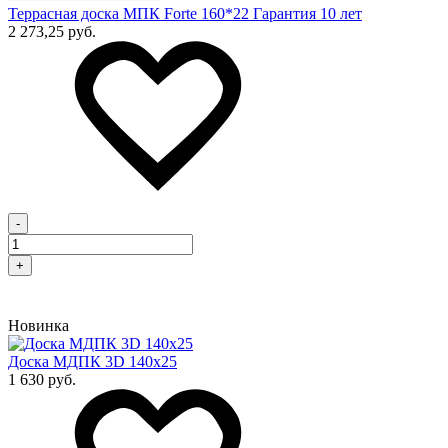
Террасная доска МПК Forte 160*22 Гарантия 10 лет
2 273,25 руб.
-
+
Новинка
Доска МДПК 3D 140x25
1 630 руб.