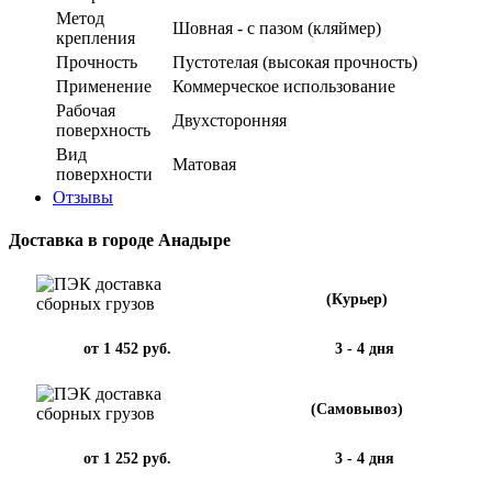
Метод
Шовная - с пазом (кляймер)
крепления
Прочность
Пустотелая (высокая прочность)
Применение
Коммерческое использование
Рабочая
Двухсторонняя
поверхность
Вид
Матовая
поверхности
Отзывы
Доставка в городе Анадыре
(Курьер)
от 1 452 руб.
3 - 4 дня
(Самовывоз)
от 1 252 руб.
3 - 4 дня