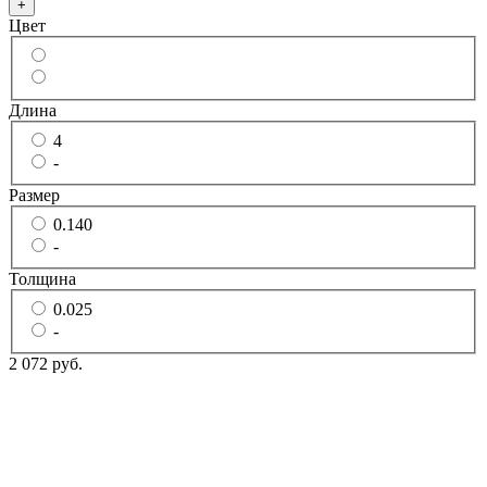
+
Цвет
Длина
4
-
Размер
0.140
-
Толщина
0.025
-
2 072 руб.