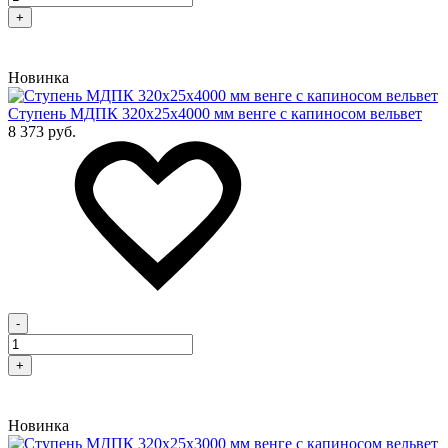
+
Новинка
Cтупень МДПК 320х25х4000 мм венге с капиносом вельвет
8 373 руб.
-
+
Новинка