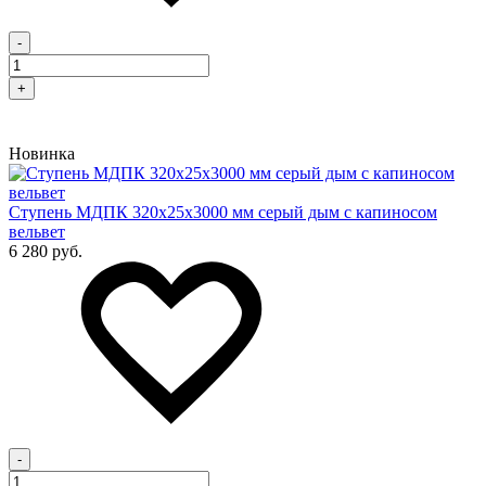
-
+
Новинка
Cтупень МДПК 320х25х3000 мм серый дым с капиносом
вельвет
6 280 руб.
-