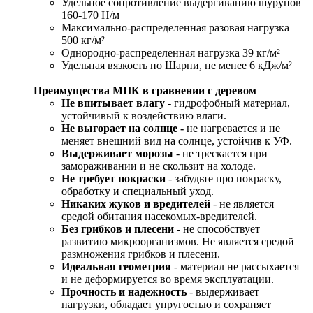
Удельное сопротивление выдергиванию шурупов
160-170 Н/м
Максимально-распределенная разовая нагрузка
500 кг/м²
Однородно-распределенная нагрузка 39 кг/м²
Удельная вязкость по Шарпи, не менее 6 кДж/м²
Преимущества МПК в сравнении с деревом
Не впитывает влагу -
гидрофобный материал,
устойчивый к воздействию влаги.
Не выгорает на солнце -
не нагревается и не
меняет внешний вид на солнце, устойчив к УФ.
Выдерживает морозы
- не трескается при
замораживании и не скользит на холоде.
Не требует покраски
- забудьте про покраску,
обработку и специальный уход.
Никаких жуков и вредителей
- не является
средой обитания насекомых-вредителей.
Без грибков и плесени
- не способствует
развитию микроорганизмов. Не является средой
размножения грибков и плесени.
Идеальная геометрия
- материал не рассыхается
и не деформируется во время эксплуатации.
Прочность и надежность
- выдерживает
нагрузки, обладает упругостью и сохраняет