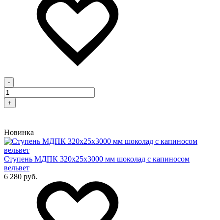
-
+
Новинка
Cтупень МДПК 320х25х3000 мм шоколад с капиносом
вельвет
6 280 руб.