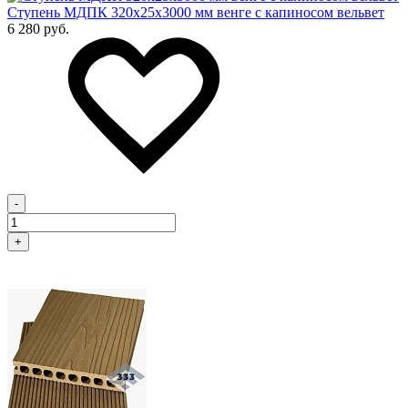
Cтупень МДПК 320х25х3000 мм венге с капиносом вельвет
6 280 руб.
-
+