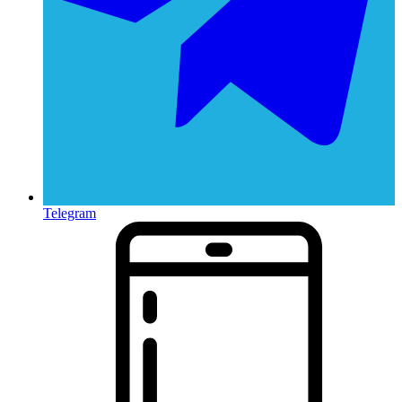
Telegram