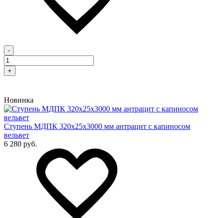
-
+
Новинка
Cтупень МДПК 320х25х3000 мм антрацит с капиносом
вельвет
6 280 руб.