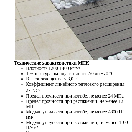
Технические характеристики МПК:
Плотность 1200-1400 кг/м³
Температура эксплуатации от -50 до +70 °С
Влагопоглощение < 3,0 %
Коэффициент линейного теплового расширения
27 °С⁻⁶
Предел прочности при изгибе, не менее 24 МПа
Предел прочности при растяжении, не менее 12
МПа
Модуль упругости при изгибе, не менее 4800 Н/
мм²
Модуль упругости при растяжении, не менее 4100
Н/мм²