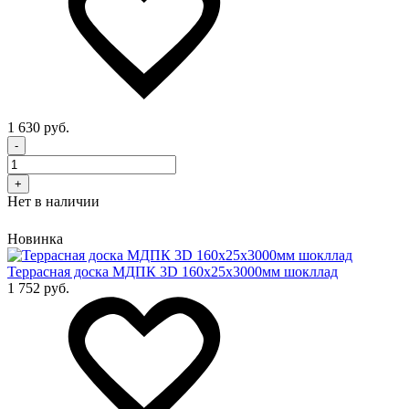
1 630 руб.
-
+
Нет в наличии
Новинка
Террасная доска МДПК 3D 160x25х3000мм шокллад
1 752 руб.