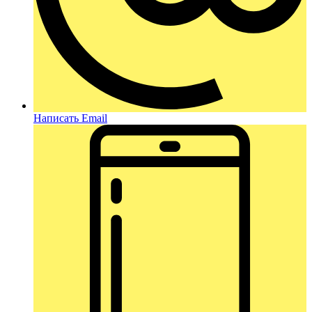
Написать Email