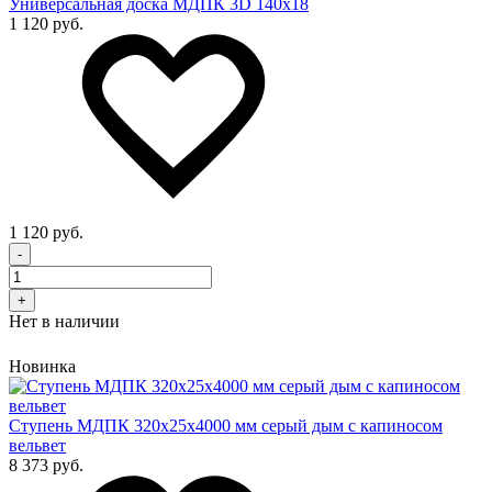
Универсальная доска МДПК 3D 140x18
1 120 руб.
1 120 руб.
-
+
Нет в наличии
Новинка
Cтупень МДПК 320х25х4000 мм серый дым с капиносом
вельвет
8 373 руб.