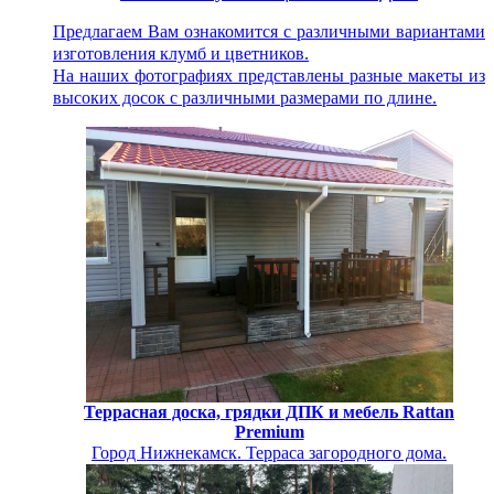
Предлагаем Вам ознакомится с различными вариантами
изготовления клумб и цветников.
На наших фотографиях представлены разные макеты из
высоких досок с различными размерами по длине.
Террасная доска, грядки ДПК и мебель Rattan
Premium
Город Нижнекамск. Терраса загородного дома.