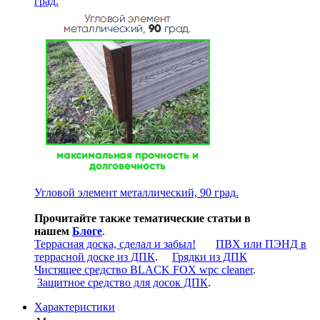
град.
Угловой элемент металлический, 90 град.
Прочитайте также тематические статьи в
нашем
Блоге
.
Террасная доска, сделал и забыл!
ПВХ или ПЭНД в
террасной доске из ДПК
.
Грядки из ДПК
Чистящее средство BLACK FOX wpc cleaner
.
Защитное средство для досок ДПК
.
Характеристики