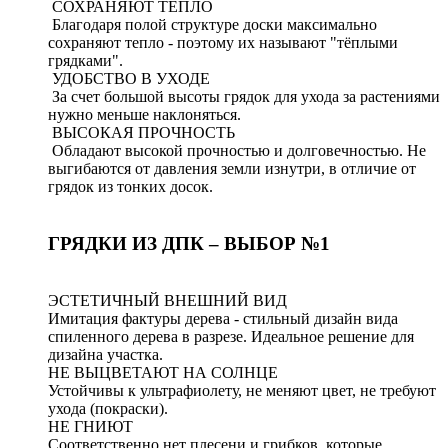
СОХРАНЯЮТ ТЕПЛО
Благодаря полой структуре доски максимально
сохраняют тепло - поэтому их называют "тёплыми
грядками".
УДОБСТВО В УХОДЕ
За счет большой высоты грядок для ухода за растениями
нужно меньше наклоняться.
ВЫСОКАЯ ПРОЧНОСТЬ
Обладают высокой прочностью и долговечностью. Не
выгибаются от давления земли изнутри, в отличие от
грядок из тонких досок.
ГРЯДКИ ИЗ ДПК – ВЫБОР №1
ЭСТЕТИЧНЫЙ ВНЕШНИЙ ВИД
Имитация фактуры дерева - стильный дизайн вида
спиленного дерева в разрезе. Идеальное решение для
дизайна участка.
НЕ ВЫЦВЕТАЮТ НА СОЛНЦЕ
Устойчивы к ультрафиолету, не меняют цвет, не требуют
ухода (покраски).
НЕ ГНИЮТ
Соответственно нет плесени и грибков, которые