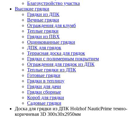
Благоустройство участка
Высокие грядки
Грядки из ДПК
Вечные грядки
Ограждения для клумб
Теплые грядки
Грядки из ПВХ
Оцинкованные грядки
ДПК для грядок
Террасная доска для грядок
Грядки с полимерным покрытием
Ограждения для грядок из ДПК
Теплые грядки из ДПК
Готовые грядки
Грядки в теплицу
Грядки для дачи
Грядки сборные
Короб для грядки
Садовые грядки
Доска для грядки из ДПК Holzhof NauticPrime темно-
коричневая 3D 300х30х2950мм