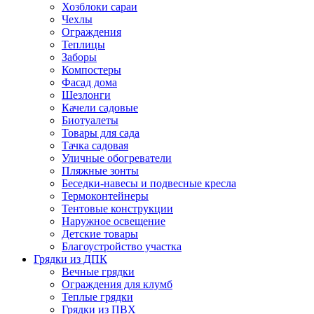
Хозблоки сараи
Чехлы
Ограждения
Теплицы
Заборы
Компостеры
Фасад дома
Шезлонги
Качели садовые
Биотуалеты
Товары для сада
Тачка садовая
Уличные обогреватели
Пляжные зонты
Беседки-навесы и подвесные кресла
Термоконтейнеры
Тентовые конструкции
Наружное освещение
Детские товары
Благоустройство участка
Грядки из ДПК
Вечные грядки
Ограждения для клумб
Теплые грядки
Грядки из ПВХ