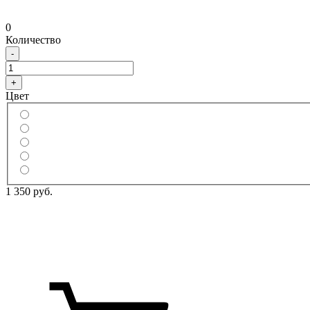
0
Количество
-
+
Цвет
1 350 руб.