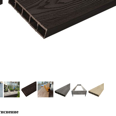
тиснение