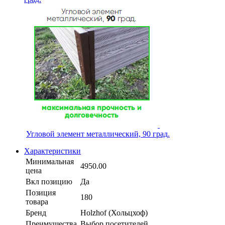
Угловой элемент металлический, 90 град.
Характеристики
Минимальная
4950.00
цена
Вкл позицию
Да
Позиция
180
товара
Бренд
Holzhof (Хольцхоф)
Преимущества
Выбор посетителей