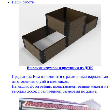
Наши работы
Высокие клумбы и цветники из ДПК
Предлагаем Вам ознакомится с различными вариантами
изготовления клумб и цветников.
На наших фотографиях представлены разные макеты из
высоких досок с различными размерами по длине.