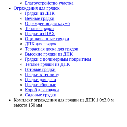
Благоустройство участка
Ограждения для грядок
Грядки из ДПК
Вечные грядки
Ограждения для клумб
Теплые грядки
Грядки из ПВХ
Оцинкованные грядки
ДПК для грядок
Террасная доска для грядок
Высокие грядки из ДПК
Грядки с полимерным покрытием
Теплые грядки из ДПК
Готовые грядки
Грядки в теплицу
Грядки для дачи
Грядки сборные
Короб для грядки
Садовые грядки
Комплект ограждения для грядки из ДПК 1,0х3,0 м
высота 150 мм