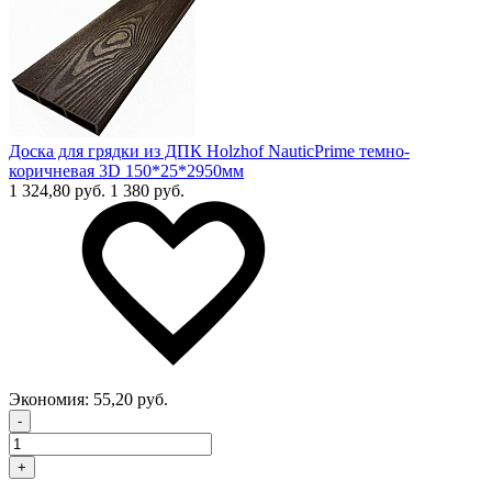
Доска для грядки из ДПК Holzhof NauticPrime темно-
коричневая 3D 150*25*2950мм
1 324,80 руб.
1 380 руб.
Экономия:
55,20 руб.
-
+