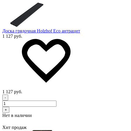
Доска грядочная Holzhof Eco антрацит
1 127 руб.
1 127 руб.
-
+
Нет в наличии
Хит продаж