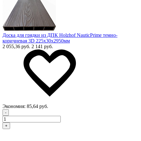
Доска для грядки из ДПК Holzhof NauticPrime темно-
коричневая 3D 225х30х2950мм
2 055,36 руб.
2 141 руб.
Экономия:
85,64 руб.
-
+