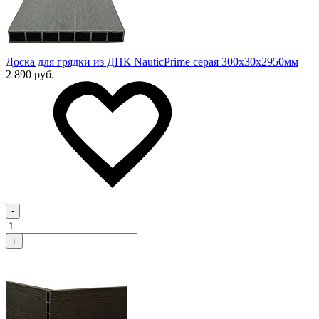
Доска для грядки из ДПК NauticPrime серая 300х30х2950мм
2 890 руб.
-
+