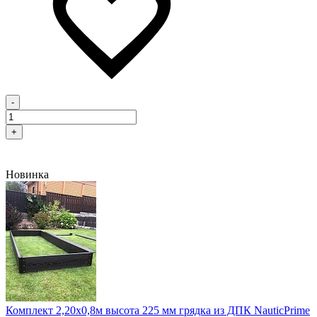
-
+
Новинка
Комплект 2,20х0,8м высота 225 мм грядка из ДПК NauticPrime