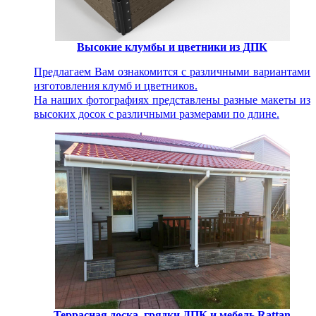
Высокие клумбы и цветники из ДПК
Предлагаем Вам ознакомится с различными вариантами
изготовления клумб и цветников.
На наших фотографиях представлены разные макеты из
высоких досок с различными размерами по длине.
Террасная доска, грядки ДПК и мебель Rattan