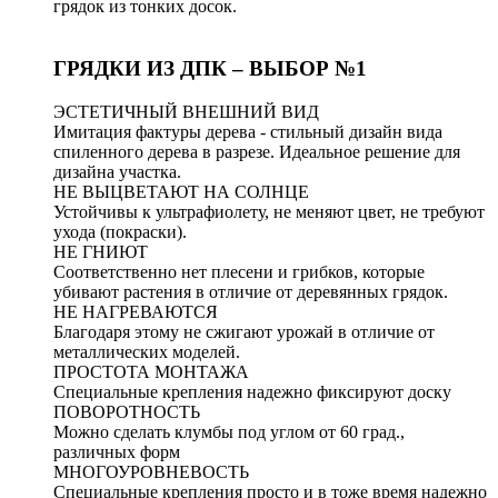
грядок из тонких досок.
ГРЯДКИ ИЗ ДПК – ВЫБОР №1
ЭСТЕТИЧНЫЙ ВНЕШНИЙ ВИД
Имитация фактуры дерева - стильный дизайн вида
спиленного дерева в разрезе. Идеальное решение для
дизайна участка.
НЕ ВЫЦВЕТАЮТ НА СОЛНЦЕ
Устойчивы к ультрафиолету, не меняют цвет, не требуют
ухода (покраски).
НЕ ГНИЮТ
Соответственно нет плесени и грибков, которые
убивают растения в отличие от деревянных грядок.
НЕ НАГРЕВАЮТСЯ
Благодаря этому не сжигают урожай в отличие от
металлических моделей.
ПРОСТОТА МОНТАЖА
Специальные крепления надежно фиксируют доску
ПОВОРОТНОСТЬ
Можно сделать клумбы под углом от 60 град.,
различных форм
МНОГОУРОВНЕВОСТЬ
Специальные крепления просто и в тоже время надежно