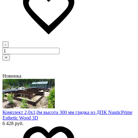
-
+
Новинка
Комплект 2,0х1,0м высота 300 мм грядка из ДПК NauticPrime
Esthetic Wood 3D
6 428 руб.