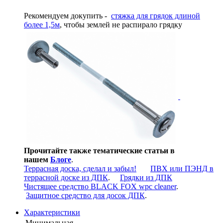
Рекомендуем докупить -
стяжка для грядок длиной
более 1,5м
, чтобы землей не распирало грядку
Прочитайте также тематические статьи в
нашем
Блоге
.
Террасная доска, сделал и забыл!
ПВХ или ПЭНД в
террасной доске из ДПК
.
Грядки из ДПК
Чистящее средство BLACK FOX wpc cleaner
.
Защитное средство для досок ДПК
.
Характеристики
Минимальная