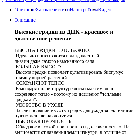
Описание
Характеристики
Наши работы
Видео
Описание
Высокие грядки из ДПК - красивое и
долговечное решение
ВЫСОТА ГРЯДКИ - ЭТО ВАЖНО!
Идеально вписываются в ландшафтный
дизайн даже самого изысканного сада
БОЛЬШАЯ ВЫСОТА
Высота грядки позволяет культивировать биогумус
прямо у корней растений.
СОХРАНЯЮТ ТЕПЛО
Благодаря полой структуре доски максимально
сохраняют тепло - поэтому их называют "тёплыми
грядками".
УДОБСТВО В УХОДЕ
За счет большой высоты грядок для ухода за растениями
нужно меньше наклоняться.
ВЫСОКАЯ ПРОЧНОСТЬ
Обладают высокой прочностью и долговечностью. Не
выгибаются от давления земли изнутри, в отличие от