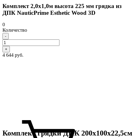
Комплект 2,0х1,0м высота 225 мм грядка из
ДПК NauticPrime Esthetic Wood 3D
0
Количество
-
+
4 644 руб.
Комплект грядки ДПК 200х100х22,5см