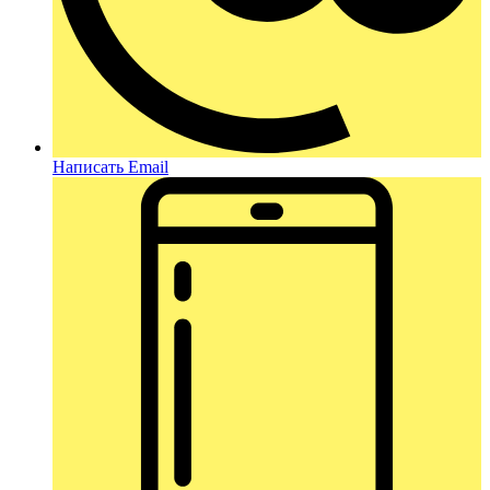
Написать Email