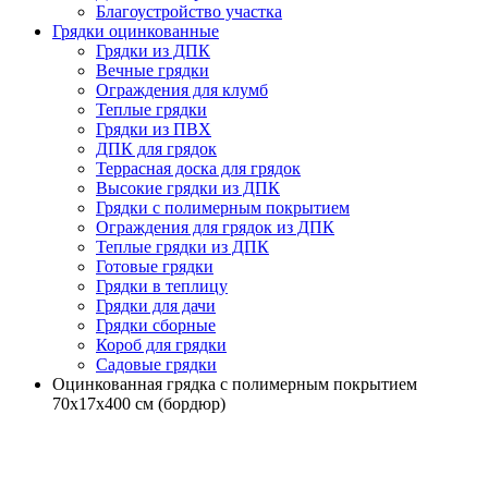
Благоустройство участка
Грядки оцинкованные
Грядки из ДПК
Вечные грядки
Ограждения для клумб
Теплые грядки
Грядки из ПВХ
ДПК для грядок
Террасная доска для грядок
Высокие грядки из ДПК
Грядки с полимерным покрытием
Ограждения для грядок из ДПК
Теплые грядки из ДПК
Готовые грядки
Грядки в теплицу
Грядки для дачи
Грядки сборные
Короб для грядки
Садовые грядки
Оцинкованная грядка с полимерным покрытием
70х17х400 см (бордюр)