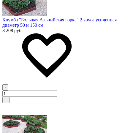
Клумба "Большая Альпийская горка" 2 яруса усиленная
диаметр 50 и 150 см
8 208 руб.
-
+