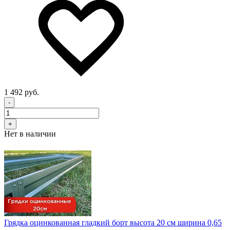
1 492 руб.
-
+
Нет в наличии
Грядка оцинкованная гладкий борт высота 20 см ширина 0,65