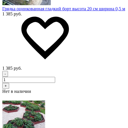
Грядка оцинкованная гладкий борт высота 20 см ширина 0,5 м
1 385 руб.
1 385 руб.
-
+
Нет в наличии