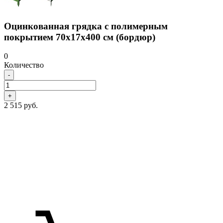
Оцинкованная грядка с полимерным
покрытием 70х17х400 см (бордюр)
0
Количество
-
+
2 515 руб.