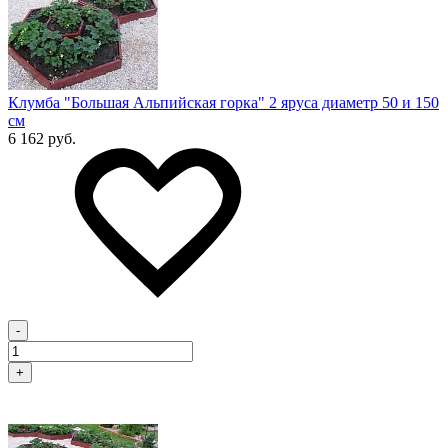
Клумба "Большая Альпийская горка" 2 яруса диаметр 50 и 150
см
6 162 руб.
-
+