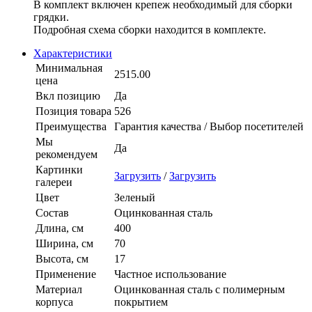
В комплект включен крепеж необходимый для сборки
грядки.
Подробная схема сборки находится в комплекте.
Характеристики
Минимальная
2515.00
цена
Вкл позицию
Да
Позиция товара
526
Преимущества
Гарантия качества / Выбор посетителей
Мы
Да
рекомендуем
Картинки
Загрузить
/
Загрузить
галереи
Цвет
Зеленый
Состав
Оцинкованная сталь
Длина, см
400
Ширина, см
70
Высота, см
17
Применение
Частное использование
Материал
Оцинкованная сталь с полимерным
корпуса
покрытием