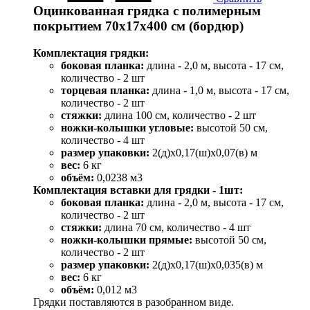
Оцинкованная грядка с полимерным
покрытием 70х17х400 см (бордюр)
Комплектация грядки:
боковая планка:
длина - 2,0 м, высота - 17 см,
количество - 2 шт
торцевая планка:
длина - 1,0 м, высота - 17 см,
количество - 2 шт
стяжки:
длина 100 см, количество - 2 шт
ножки-колышки угловые:
высотой 50 см,
количество - 4 шт
размер упаковки:
2(д)х0,17(ш)х0,07(в) м
вес:
6 кг
объём:
0,0238 м3
Комплектация вставки для грядки - 1шт:
боковая планка:
длина - 2,0 м, высота - 17 см,
количество - 2 шт
стяжки:
длина 70 см, количество - 4 шт
ножки-колышки прямые:
высотой 50 см,
количество - 2 шт
размер упаковки:
2(д)х0,17(ш)х0,035(в) м
вес:
6 кг
объём:
0,012 м3
Грядки поставляются в разобранном виде.