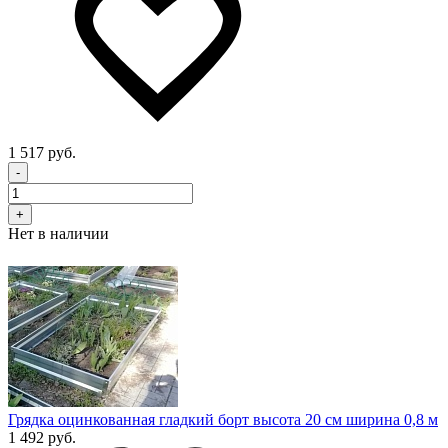
1 517 руб.
-
+
Нет в наличии
Грядка оцинкованная гладкий борт высота 20 см ширина 0,8 м
1 492 руб.