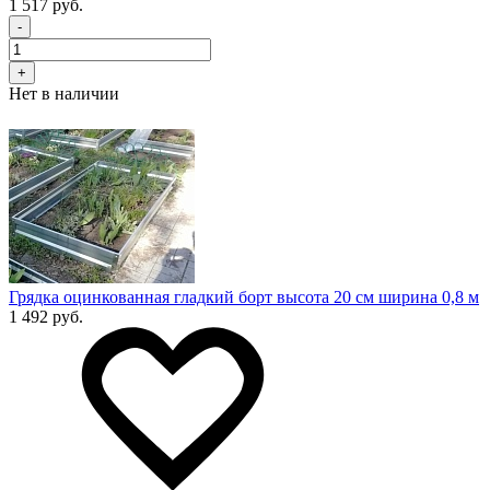
1 517 руб.
-
+
Нет в наличии
Грядка оцинкованная гладкий борт высота 20 см ширина 0,8 м
1 492 руб.