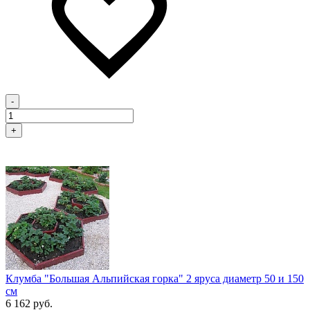
-
+
Клумба "Большая Альпийская горка" 2 яруса диаметр 50 и 150
см
6 162 руб.