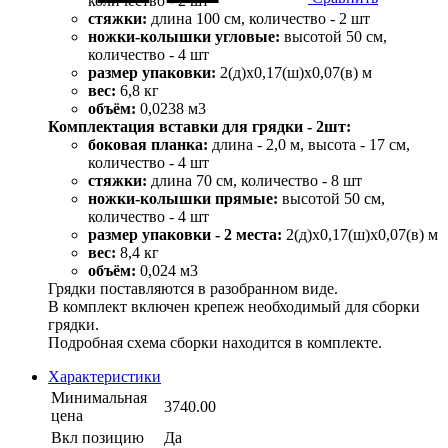
количество - 2 шт
стяжки:
длина 100 см, количество - 2 шт
ножки-колышки угловые:
высотой 50 см,
количество - 4 шт
размер упаковки:
2(д)х0,17(ш)х0,07(в) м
вес:
6,8 кг
объём:
0,0238 м3
Комплектация вставки для грядки - 2шт:
боковая планка:
длина - 2,0 м, высота - 17 см,
количество - 4 шт
стяжки:
длина 70 см, количество - 8 шт
ножки-колышки прямые:
высотой 50 см,
количество - 4 шт
размер упаковки - 2 места:
2(д)х0,17(ш)х0,07(в) м
вес:
8,4 кг
объём:
0,024 м3
Грядки поставляются в разобранном виде.
В комплект включен крепеж необходимый для сборки
грядки.
Подробная схема сборки находится в комплекте.
Характеристики
Минимальная
3740.00
цена
Вкл позицию
Да