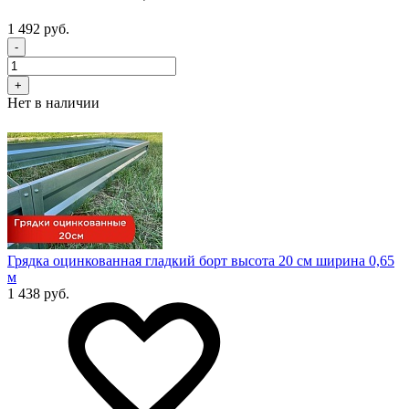
1 492 руб.
-
+
Нет в наличии
Грядка оцинкованная гладкий борт высота 20 см ширина 0,65
м
1 438 руб.