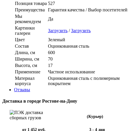
Позиция товара
527
Преимущества
Гарантия качества / Выбор посетителей
Мы
Да
рекомендуем
Картинки
Загрузить
/
Загрузить
галереи
Цвет
Зеленый
Состав
Оцинкованная сталь
Длина, см
600
Ширина, см
70
Высота, см
17
Применение
Частное использование
Материал
Оцинкованная сталь с полимерным
корпуса
покрытием
Отзывы
Доставка в городе Ростове-на-Дону
(Курьер)
от 1 452 руб.
3 - 4 дня