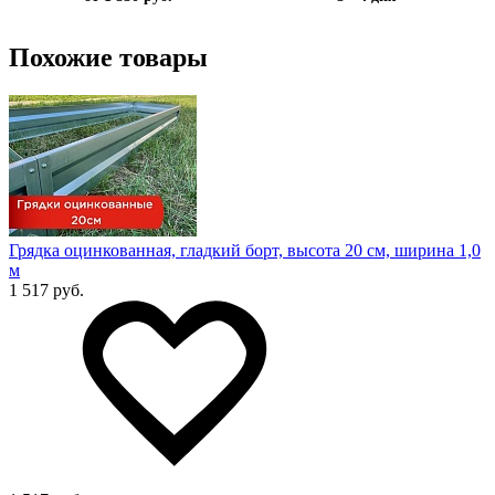
Похожие товары
Грядка оцинкованная, гладкий борт, высота 20 см, ширина 1,0
м
1 517 руб.