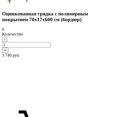
Оцинкованная грядка с полимерным
покрытием 70х17х600 см (бордюр)
0
Количество
-
+
3 740 руб.