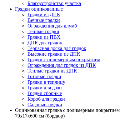
Благоустройство участка
Грядки оцинкованные
Грядки из ДПК
Вечные грядки
Ограждения для клумб
Теплые грядки
Грядки из ПВХ
ДПК для грядок
Террасная доска для грядок
Высокие грядки из ДПК
Грядки с полимерным покрытием
Ограждения для грядок из ДПК
Теплые грядки из ДПК
Готовые грядки
Грядки в теплицу
Грядки для дачи
Грядки сборные
Короб для грядки
Садовые грядки
Оцинкованная грядка с полимерным покрытием
70х17х600 см (бордюр)