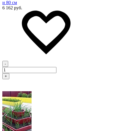
и 80 см
6 162 руб.
-
+