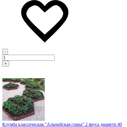
-
+
Клумба классическая "Альпийская горка" 2 яруса диаметр 40