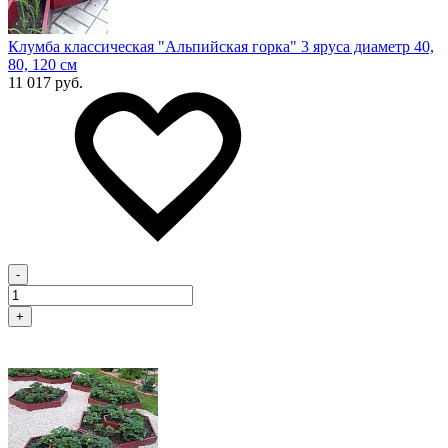
Клумба классическая "Альпийская горка" 3 яруса диаметр 40,
80, 120 см
11 017 руб.
-
+