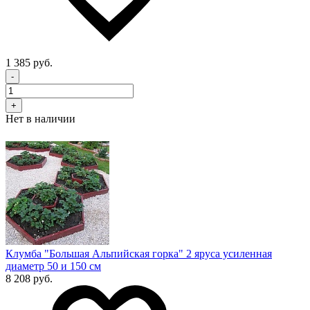
1 385 руб.
-
+
Нет в наличии
Клумба "Большая Альпийская горка" 2 яруса усиленная
диаметр 50 и 150 см
8 208 руб.