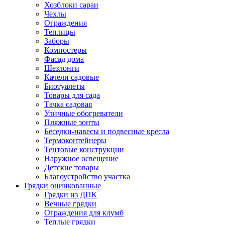
Хозблоки сараи
Чехлы
Ограждения
Теплицы
Заборы
Компостеры
Фасад дома
Шезлонги
Качели садовые
Биотуалеты
Товары для сада
Тачка садовая
Уличные обогреватели
Пляжные зонты
Беседки-навесы и подвесные кресла
Термоконтейнеры
Тентовые конструкции
Наружное освещение
Детские товары
Благоустройство участка
Грядки оцинкованные
Грядки из ДПК
Вечные грядки
Ограждения для клумб
Теплые грядки