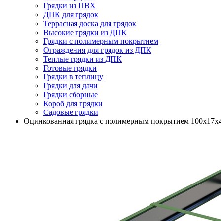
Грядки из ПВХ
ДПК для грядок
Террасная доска для грядок
Высокие грядки из ДПК
Грядки с полимерным покрытием
Ограждения для грядок из ДПК
Теплые грядки из ДПК
Готовые грядки
Грядки в теплицу
Грядки для дачи
Грядки сборные
Короб для грядки
Садовые грядки
Оцинкованная грядка с полимерным покрытием 100х17х4