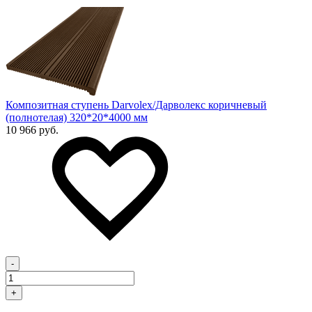
Композитная ступень Darvolex/Дарволекс коричневый
(полнотелая) 320*20*4000 мм
10 966 руб.
-
+