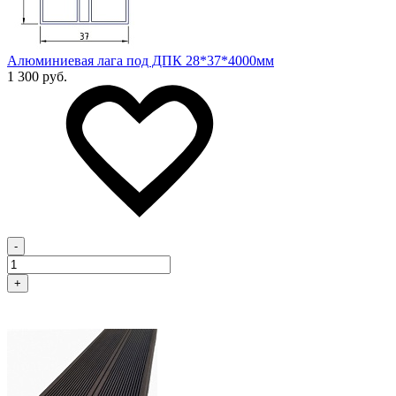
Алюминиевая лага под ДПК 28*37*4000мм
1 300 руб.
-
+