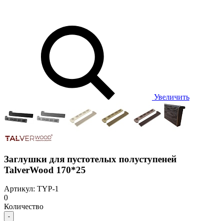
Увеличить
Заглушки для пустотелых полуступеней
TalverWood 170*25
Артикул: TYP-1
0
Количество
-