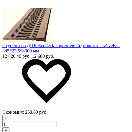
Ступени из ДПК Ecodeck коричневый (полнотелая) velvet
345*23,5*4000 мм
12 426,40 руб.
12 680 руб.
Экономия:
253,60 руб.
-
+