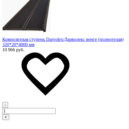
Композитная ступень Darvolex/Дарволекс венге (полнотелая)
320*20*4000 мм
10 966 руб.
-
+