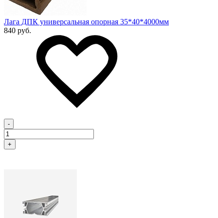
Лага ДПК универсальная опорная 35*40*4000мм
840 руб.
-
+