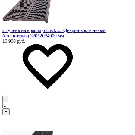
Ступень на крыльцо Deckron/Декрон коричневый
(полнотелая) 320*20*4000 мм
10 900 руб.
-
+