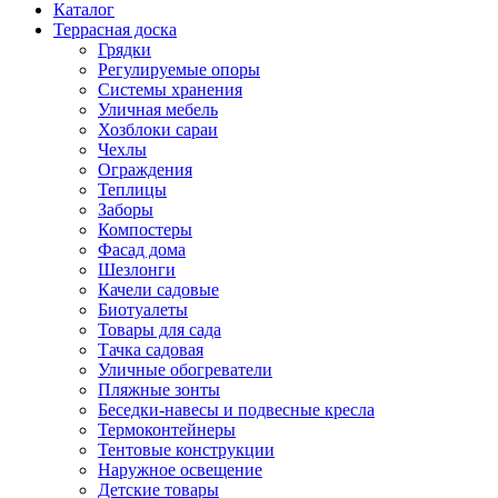
Каталог
Террасная доска
Грядки
Регулируемые опоры
Системы хранения
Уличная мебель
Хозблоки сараи
Чехлы
Ограждения
Теплицы
Заборы
Компостеры
Фасад дома
Шезлонги
Качели садовые
Биотуалеты
Товары для сада
Тачка садовая
Уличные обогреватели
Пляжные зонты
Беседки-навесы и подвесные кресла
Термоконтейнеры
Тентовые конструкции
Наружное освещение
Детские товары