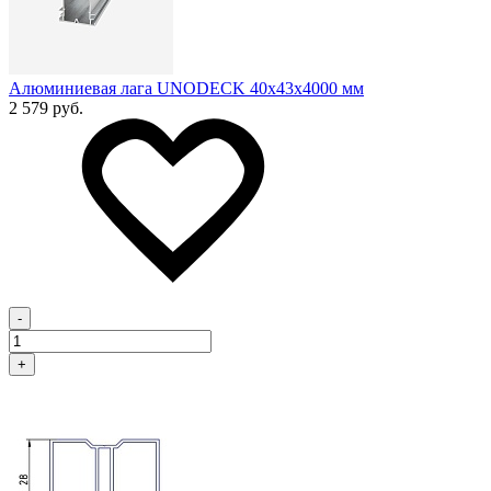
Алюминиевая лага UNODECK 40х43x4000 мм
2 579 руб.
-
+