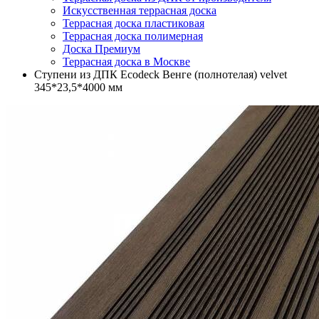
Искусственная террасная доска
Террасная доска пластиковая
Террасная доска полимерная
Доска Премиум
Террасная доска в Москве
Ступени из ДПК Ecodeck Венге (полнотелая) velvet
345*23,5*4000 мм