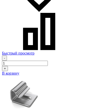
Быстрый просмотр
-
+
В корзину