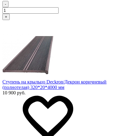
-
+
Ступень на крыльцо Deckron/Декрон коричневый
(полнотелая) 320*20*4000 мм
10 900 руб.