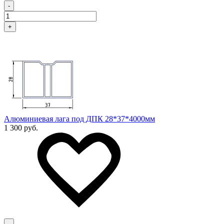
-
+
Алюминиевая лага под ДПК 28*37*4000мм
1 300 руб.
-