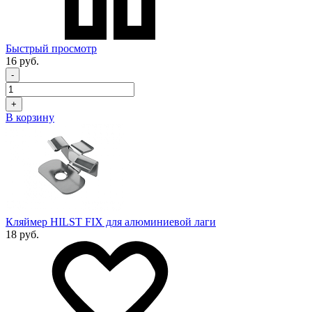
Быстрый просмотр
16 руб.
-
+
В корзину
Кляймер HILST FIX для алюминиевой лаги
18 руб.