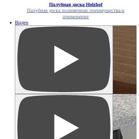
Палубная доска Holzhof
Палубная доска полимерная: преимущества и
применение
Видео