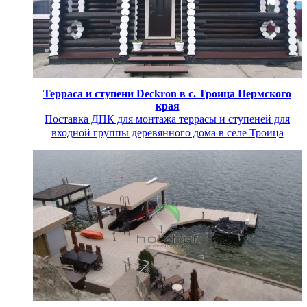
Терраса и ступени Deckron в с. Троица Пермского
края
Поставка ДПК для монтажа террасы и ступеней для
входной группы деревянного дома в селе Троица