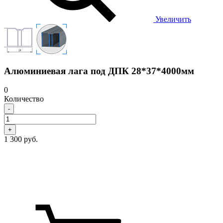
Увеличить
Алюминиевая лага под ДПК 28*37*4000мм
0
Количество
-
+
1 300 руб.