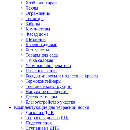
Хозблоки сараи
Чехлы
Ограждения
Теплицы
Заборы
Компостеры
Фасад дома
Шезлонги
Качели садовые
Биотуалеты
Товары для сада
Тачка садовая
Уличные обогреватели
Пляжные зонты
Беседки-навесы и подвесные кресла
Термоконтейнеры
Тентовые конструкции
Наружное освещение
Детские товары
Благоустройство участка
Комплектующие для террасной доски
Доска из ДПК
Террасная доска ДПК
Подступенок
Ступени из ДПК