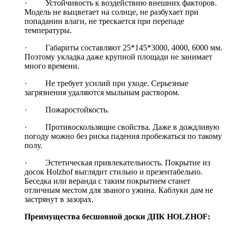
· Устойчивость к воздействию внешних факторов.
Модель не выцветает на солнце, не разбухает при
попадании влаги, не трескается при перепаде
температуры.
· Габариты составляют 25*145*3000, 4000, 6000 мм.
Поэтому укладка даже крупной площади не занимает
много времени.
· Не требует усилий при уходе. Серьезные
загрязнения удаляются мыльным раствором.
· Пожаростойкость.
· Противоскользящие свойства. Даже в дождливую
погоду можно без риска падения пробежаться по такому
полу.
· Эстетическая привлекательность. Покрытие из
досок Holzhof выглядит стильно и презентабельно.
Беседка или веранда с таким покрытием станет
отличным местом для званого ужина. Каблуки дам не
застрянут в зазорах.
Преимущества бесшовной доски ДПК HOLZHOF: