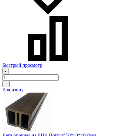
Быстрый просмотр
-
+
В корзину
Лага опорная из ДПК Holzhof 50*40*4000мм