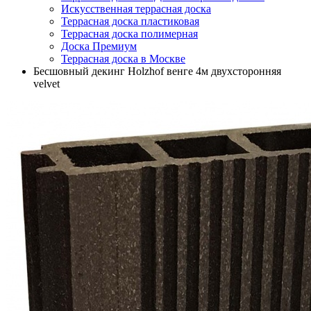
Искусственная террасная доска
Террасная доска пластиковая
Террасная доска полимерная
Доска Премиум
Террасная доска в Москве
Бесшовный декинг Holzhof венге 4м двухсторонняя
velvet