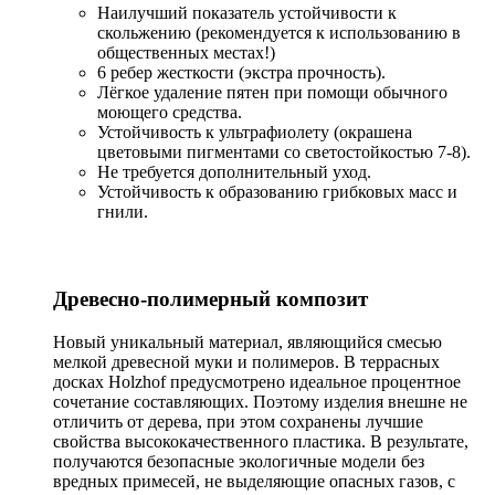
Наилучший показатель устойчивости к
скольжению (рекомендуется к использованию в
общественных местах!)
6 ребер жесткости (экстра прочность).
Лёгкое удаление пятен при помощи обычного
моющего средства.
Устойчивость к ультрафиолету (окрашена
цветовыми пигментами со светостойкостью 7-8).
Не требуется дополнительный уход.
Устойчивость к образованию грибковых масс и
гнили.
Древесно-полимерный композит
Новый уникальный материал, являющийся смесью
мелкой древесной муки и полимеров. В террасных
досках Holzhof предусмотрено идеальное процентное
сочетание составляющих. Поэтому изделия внешне не
отличить от дерева, при этом сохранены лучшие
свойства высококачественного пластика. В результате,
получаются безопасные экологичные модели без
вредных примесей, не выделяющие опасных газов, с