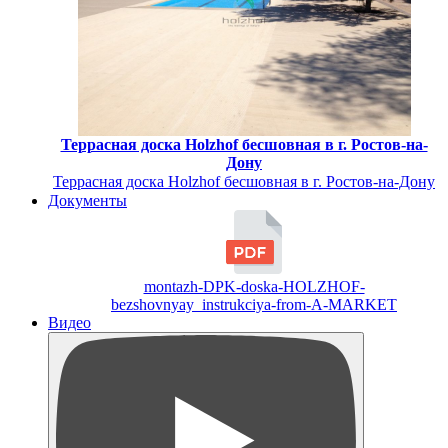
Террасная доска Holzhof бесшовная в г. Ростов-на-
Дону
Террасная доска Holzhof бесшовная в г. Ростов-на-Дону
Документы
montazh-DPK-doska-HOLZHOF-
bezshovnyay_instrukciya-from-A-MARKET
Видео