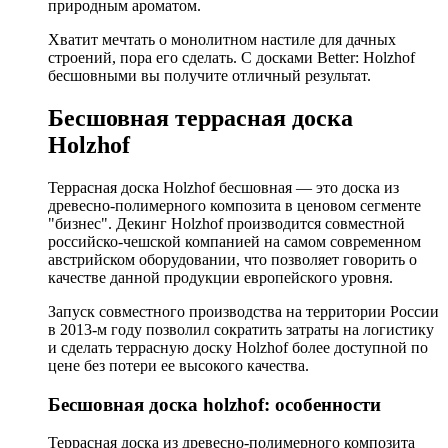
природным ароматом.
Хватит мечтать о монолитном настиле для дачных
строений, пора его сделать. С досками Better: Holzhof
бесшовными вы получите отличный результат.
Бесшовная террасная доска
Holzhof
Террасная доска Holzhof бесшовная — это доска из
древесно-полимерного композита в ценовом сегменте
"бизнес". Декинг Holzhof производится совместной
российско-чешской компанией на самом современном
австрийском оборудовании, что позволяет говорить о
качестве данной продукции европейского уровня.
Запуск совместного производства на территории России
в 2013-м году позволил сократить затраты на логистику
и сделать террасную доску Holzhof более доступной по
цене без потери ее высокого качества.
Бесшовная доска holzhof: особенности
Террасная доска из древесно-полимерного композита