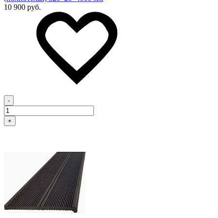
10 900 руб.
-
+