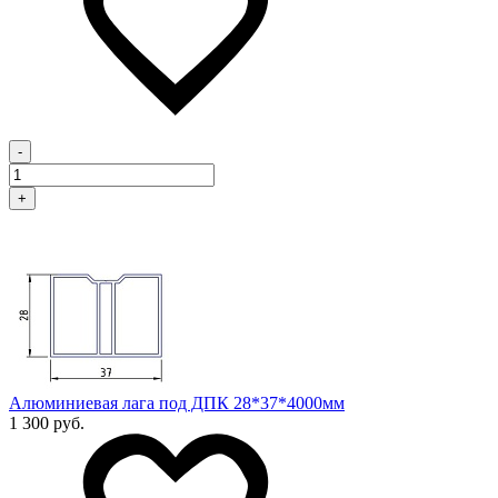
-
+
Алюминиевая лага под ДПК 28*37*4000мм
1 300 руб.