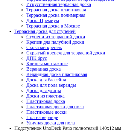
Искусственная террасная доска
Террасная доска пластиковая
Террасная доска полимерная
Доска Премиум
Террасная доска в Москве
Террасная доска для ступеней
Ступени из террасной доски
Крепеж для палубной доски
Скрытый крепеж
Скрытый крепеж для террасной доски
ДПК брус
Клипсы монтажные
Верандная доска
Верандная доска пластиковая
Доска для бассейна
Доска для пола веранды
Доска для улицы
Доски из пластика
Пластиковая доска
Пластиковая доска для пола
Пластиковые доски
Пол на веранде
Уличная доска для пола
Подступенок UnoDeck Patio полнотелый 140x12 мм