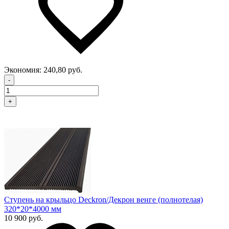
Экономия:
240,80 руб.
-
+
Ступень на крыльцо Deckron/Декрон венге (полнотелая)
320*20*4000 мм
10 900 руб.