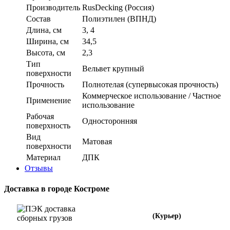
Производитель
RusDecking (Россия)
Состав
Полиэтилен (ВПНД)
Длина, см
3, 4
Ширина, см
34,5
Высота, см
2,3
Тип
Вельвет крупный
поверхности
Прочность
Полнотелая (супервысокая прочность)
Коммерческое использование / Частное
Применение
использование
Рабочая
Односторонняя
поверхность
Вид
Матовая
поверхности
Материал
ДПК
Отзывы
Доставка в городе Костроме
(Курьер)