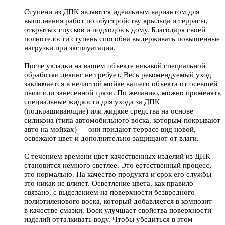
Ступени из ДПК являются идеальным вариантом для
выполнения работ по обустройству крыльца и террасы,
открытых спусков и подходов к дому. Благодаря своей
полнотелости ступень способна выдерживать повышенные
нагрузки при эксплуатации.
После укладки на вашем объекте никакой специальной
обработки декинг не требует. Весь рекомендуемый уход
заключается в нечастой мойке вашего объекта от осевшей
пыли или занесенной грязи. По желанию, можно применять
специальные жидкости для ухода за ДПК
(подкрашивающие) или жидкие средства на основе
силикона (типа автомобильного воска, которым покрывают
авто на мойках) — они придают террасе вид новой,
освежают цвет и дополнительно защищают от влаги.
С течением времени цвет качественных изделий из ДПК
становится немного светлее. Это естественный процесс,
это нормально. На качество продукта и срок его службы
это никак не влияет. Осветление цвета, как правило
связано, с выделением на поверхности безвредного
полиэтиленового воска, который добавляется в композит
в качестве смазки. Воск улучшает свойства поверхности
изделий отталкивать воду. Чтобы убедиться в этом