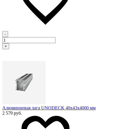
-
+
Алюминиевая лага UNODECK 40х43x4000 мм
2 579 руб.