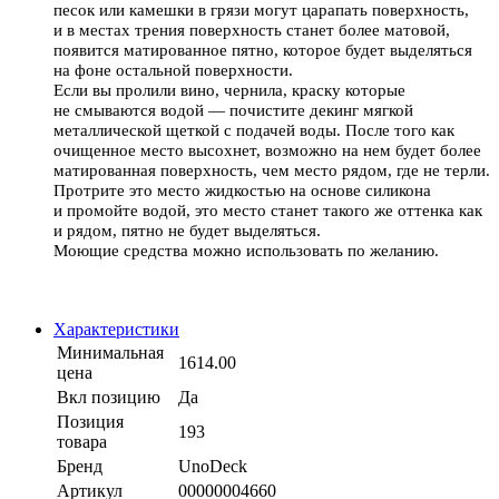
песок или камешки в грязи могут царапать поверхность,
и в местах трения поверхность станет более матовой,
появится матированное пятно, которое будет выделяться
на фоне остальной поверхности.
Если вы пролили вино, чернила, краску которые
не смываются водой — почистите декинг мягкой
металлической щеткой с подачей воды. После того как
очищенное место высохнет, возможно на нем будет более
матированная поверхность, чем место рядом, где не терли.
Протрите это место жидкостью на основе силикона
и промойте водой, это место станет такого же оттенка как
и рядом, пятно не будет выделяться.
Моющие средства можно использовать по желанию.
Характеристики
Минимальная
1614.00
цена
Вкл позицию
Да
Позиция
193
товара
Бренд
UnoDeck
Артикул
00000004660