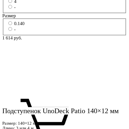
4
-
Размер
0.140
-
1 614 руб.
Подступенок UnoDeck Patio 140×12 мм
Размер: 140×12 мм
Длина: 3 или 4 м