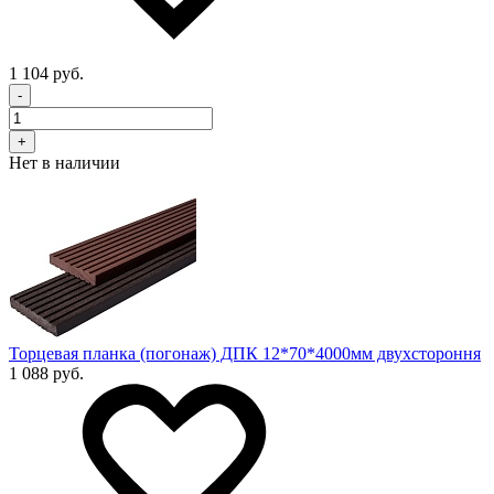
1 104 руб.
-
+
Нет в наличии
Торцевая планка (погонаж) ДПК 12*70*4000мм двухстороння
1 088 руб.