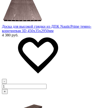
Доска для высокой грядки из ДПК NauticPrime темно-
коричневая 3D 450х35х2950мм
4 380 руб.
-
+