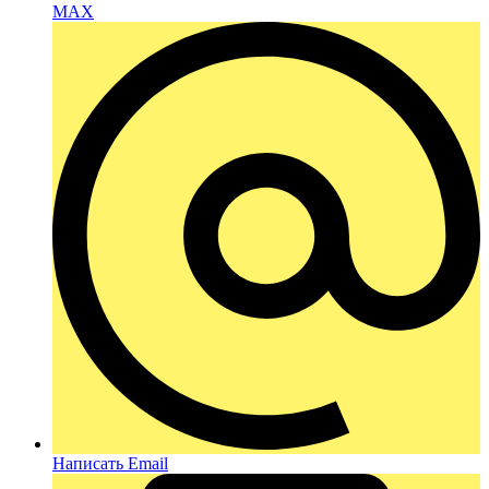
MAX
Написать Email