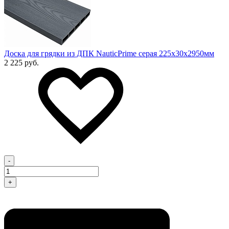
Доска для грядки из ДПК NauticPrime серая 225х30х2950мм
2 225 руб.
-
+