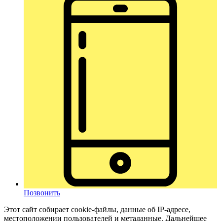
Позвонить
Этот сайт собирает cookie-файлы, данные об IP-адресе,
местоположении пользователей и метаданные. Дальнейшее