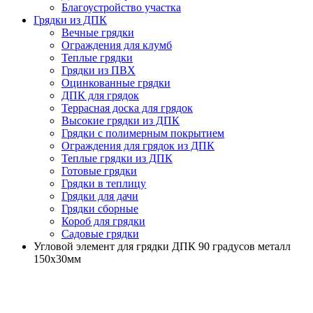
Благоустройство участка
Грядки из ДПК
Вечные грядки
Ограждения для клумб
Теплые грядки
Грядки из ПВХ
Оцинкованные грядки
ДПК для грядок
Террасная доска для грядок
Высокие грядки из ДПК
Грядки с полимерным покрытием
Ограждения для грядок из ДПК
Теплые грядки из ДПК
Готовые грядки
Грядки в теплицу
Грядки для дачи
Грядки сборные
Короб для грядки
Садовые грядки
Угловой элемент для грядки ДПК 90 градусов металл
150х30мм