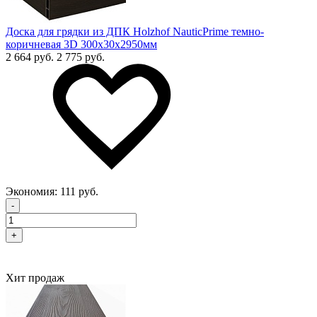
Доска для грядки из ДПК Holzhof NauticPrime темно-
коричневая 3D 300х30х2950мм
2 664 руб.
2 775 руб.
Экономия:
111 руб.
-
+
Хит продаж