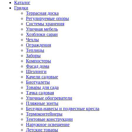
Каталог
Грядки
Террасная доска
Регулируемые опоры
Системы хранения
Уличная мебель
Хозблоки сараи
Чехлы
Ограждения
Теплицы
Заборы
Компостеры
Фасад дома
Шезлонги
Качели садовые
Биотуалеты
Товары для сада
Тачка садовая
Уличные обогреватели
Пляжные зонты
Беседки-навесы и подвесные кресла
Термоконтейнеры
Тентовые конструкции
Наружное освещение
Детские товары