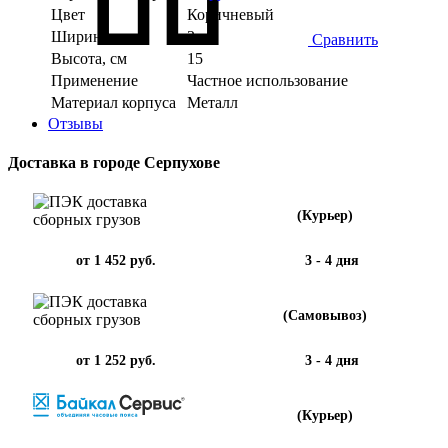
Цвет
Коричневый
Ширина, см
3
Сравнить
Высота, см
15
Применение
Частное использование
Материал корпуса
Металл
Отзывы
Доставка в городе Серпухове
(Курьер)
от 1 452 руб.
3 - 4 дня
(Самовывоз)
от 1 252 руб.
3 - 4 дня
(Курьер)