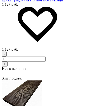
Доска грядочная Holzhof Eco антрацит
1 127 руб.
1 127 руб.
-
+
Нет в наличии
Хит продаж