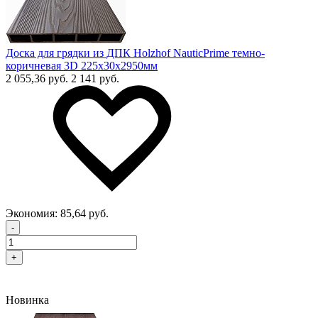
Доска для грядки из ДПК Holzhof NauticPrime темно-
коричневая 3D 225х30х2950мм
2 055,36 руб.
2 141 руб.
Экономия:
85,64 руб.
-
+
Новинка