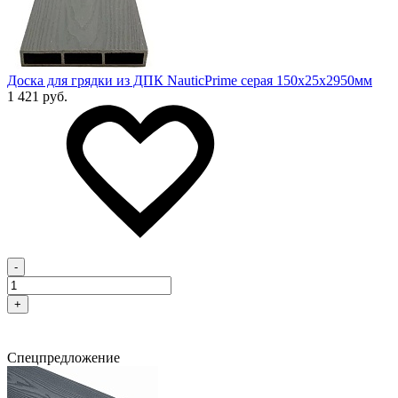
Доска для грядки из ДПК NauticPrime серая 150х25х2950мм
1 421 руб.
-
+
Спецпредложение