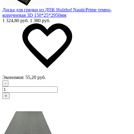
Доска для грядки из ДПК Holzhof NauticPrime темно-
коричневая 3D 150*25*2950мм
1 324,80 руб.
1 380 руб.
Экономия:
55,20 руб.
-
+