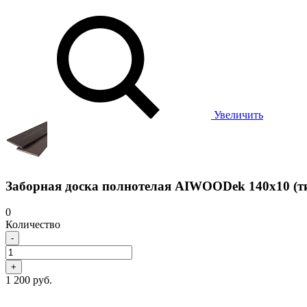
Увеличить
Заборная доска полнотелая AIWOODek 140х10 (т
0
Количество
-
+
1 200 руб.