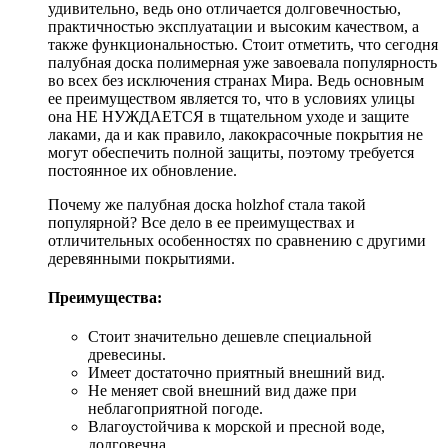
удивительно, ведь оно отличается долговечностью,
практичностью эксплуатации и высоким качеством, а
также функциональностью. Стоит отметить, что сегодня
палубная доска полимерная уже завоевала популярность
во всех без исключения странах Мира. Ведь основным
ее преимуществом является то, что в условиях улицы
она НЕ НУЖДАЕТСЯ в тщательном уходе и защите
лаками, да и как правило, лакокрасочные покрытия не
могут обеспечить полной защиты, поэтому требуется
постоянное их обновление.
Почему же палубная доска holzhof стала такой
популярной? Все дело в ее преимуществах и
отличительных особенностях по сравнению с другими
деревянными покрытиями.
Преимущества:
Стоит значительно дешевле специальной
древесины.
Имеет достаточно приятный внешний вид.
Не меняет свой внешний вид даже при
неблагоприятной погоде.
Влагоустойчива к морской и пресной воде,
долговечна.