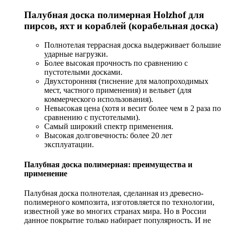
Палубная доска полимерная Holzhof для
пирсов, яхт и кораблей (корабельная доска)
Полнотелая террасная доска выдерживает большие
ударные нагрузки.
Более высокая прочность по сравнению с
пустотелыми досками.
Двухсторонняя (тиснение для малопроходимых
мест, частного применения) и вельвет (для
коммерческого использования).
Невысокая цена (хотя и весит более чем в 2 раза по
сравнению с пустотелыми).
Самый широкий спектр применения.
Высокая долговечность: более 20 лет
эксплуатации.
Палубная доска полимерная: преимущества и
применение
Палубная доска полнотелая, сделанная из древесно-
полимерного композита, изготовляется по технологии,
известной уже во многих странах мира. Но в России
данное покрытие только набирает популярность. И не