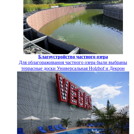
Благоустройство частного озера
Для облагораживания частного озера были выбраны
террасные доски Универсальная Holzhof и Декрон