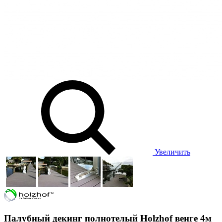
Увеличить
Палубный декинг полнотелый Holzhof венге 4м