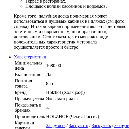
Террас в ресторанах.
Площадок вблизи бассейнов и водоемов.
Кроме того, палубная доска полимерная может
использоваться в душевых кабинах на пляжах (см. фото
справа). И такой вариант применения является не только
эстетичным и современным, но и практичным,
долговечным. Стоит сказать, что монтаж ввиду
положительных характеристик материала
осуществляется просто и быстро.
Характеристики
Минимальная
1680.00
цена
Вкл позицию
Да
Позиция
855
товара
Бренд
Holzhof (Хольцхоф)
Преимущества
Эко - материалы
Показывать в
да
брендах
Производитель
HOLZHOF (Чехия-Россия)
Картинки
Загрузить
/
Загрузить
/
Загрузить
/
Загруз
галереи