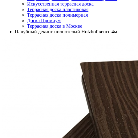
Искусственная террасная доска
Террасная доска пластиковая
Террасная доска полимерная
Доска Премиум
Террасная доска в Москве
Палубный декинг полнотелый Holzhof венге 4м