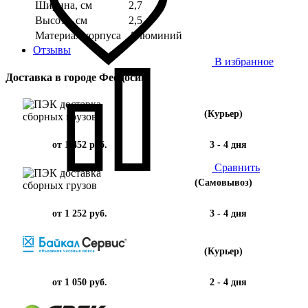
Ширина, см
2,7
Высота, см
2,5
Материал корпуса
Алюминий
Отзывы
В избранное
Доставка в городе Феодосии
(Курьер)
от 1 452 руб.
3 - 4 дня
Сравнить
(Самовывоз)
от 1 252 руб.
3 - 4 дня
(Курьер)
от 1 050 руб.
2 - 4 дня