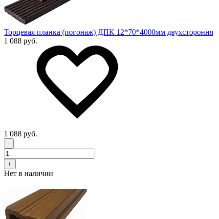
Торцевая планка (погонаж) ДПК 12*70*4000мм двухстороння
1 088 руб.
1 088 руб.
-
+
Нет в наличии