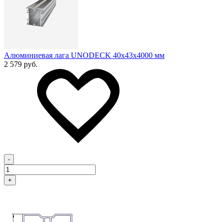
Алюминиевая лага UNODECK 40х43x4000 мм
2 579 руб.
-
+