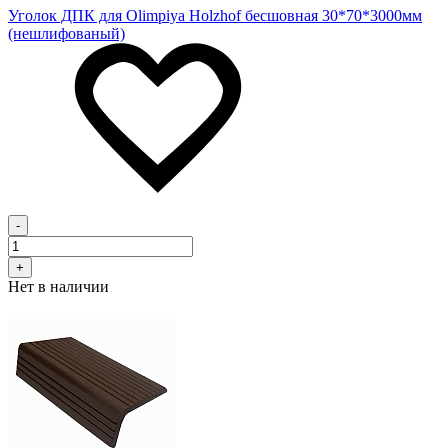
Уголок ДПК для Olimpiya Holzhof бесшовная 30*70*3000мм
(нешлифованый)
-
+
Нет в наличии