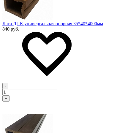
Лага ДПК универсальная опорная 35*40*4000мм
840 руб.
-
+