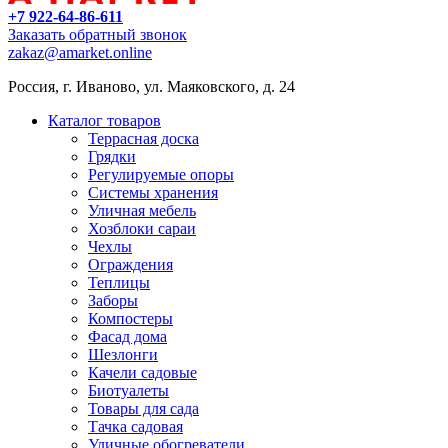
+7 922-64-86-611
Заказать обратный звонок
zakaz@amarket.online
Россия, г. Иваново, ул. Маяковского, д. 24
Каталог товаров
Террасная доска
Грядки
Регулируемые опоры
Системы хранения
Уличная мебель
Хозблоки сараи
Чехлы
Ограждения
Теплицы
Заборы
Компостеры
Фасад дома
Шезлонги
Качели садовые
Биотуалеты
Товары для сада
Тачка садовая
Уличные обогреватели