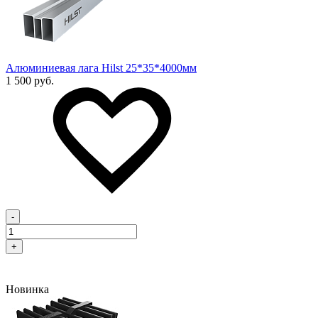
Алюминиевая лага Hilst 25*35*4000мм
1 500 руб.
-
+
Новинка