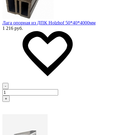
Лага опорная из ДПК Holzhof 50*40*4000мм
1 216 руб.
-
+