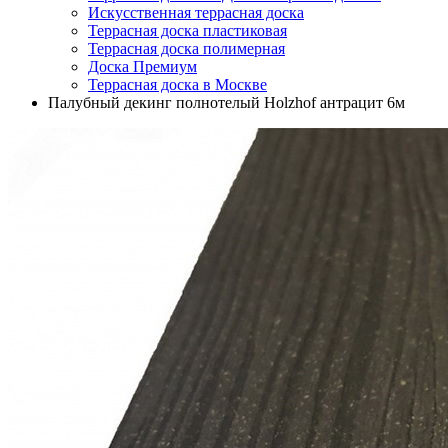
Искусственная террасная доска
Террасная доска пластиковая
Террасная доска полимерная
Доска Премиум
Террасная доска в Москве
Палубный декинг полнотелый Holzhof антрацит 6м