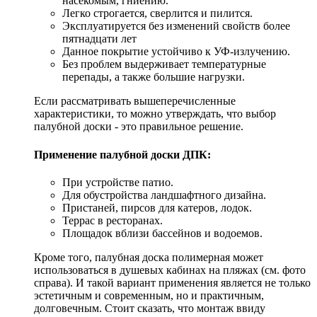
насекомым, гниению.
Легко строгается, сверлится и пилится.
Эксплуатируется без изменений свойств более
пятнадцати лет
Данное покрытие устойчиво к УФ-излучению.
Без проблем выдерживает температурные
перепады, а также большие нагрузки.
Если рассматривать вышеперечисленные
характеристики, то можно утверждать, что выбор
палубной доски - это правильное решение.
Применение палубной доски ДПК:
При устройстве патио.
Для обустройства ландшафтного дизайна.
Пристаней, пирсов для катеров, лодок.
Террас в ресторанах.
Площадок вблизи бассейнов и водоемов.
Кроме того, палубная доска полимерная может
использоваться в душевых кабинах на пляжах (см. фото
справа). И такой вариант применения является не только
эстетичным и современным, но и практичным,
долговечным. Стоит сказать, что монтаж ввиду