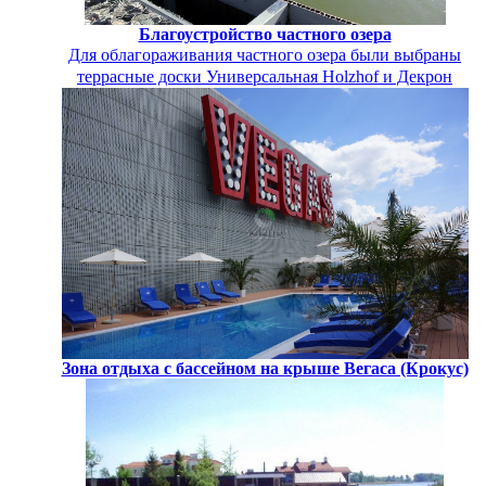
Благоустройство частного озера
Для облагораживания частного озера были выбраны
террасные доски Универсальная Holzhof и Декрон
Зона отдыха с бассейном на крыше Вегаса (Крокус)