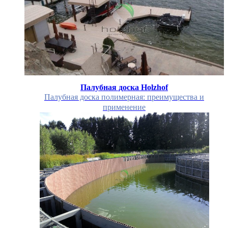
Палубная доска Holzhof
Палубная доска полимерная: преимущества и
применение