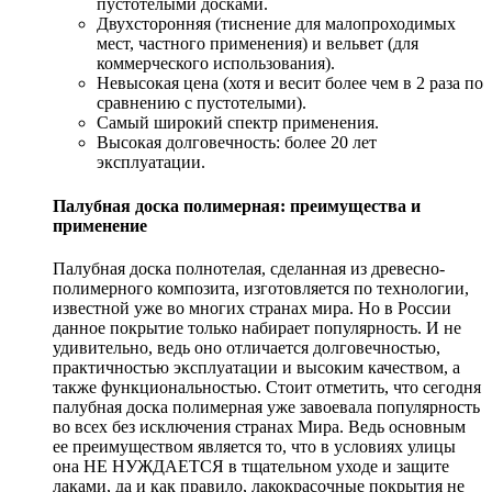
пустотелыми досками.
Двухсторонняя (тиснение для малопроходимых
мест, частного применения) и вельвет (для
коммерческого использования).
Невысокая цена (хотя и весит более чем в 2 раза по
сравнению с пустотелыми).
Самый широкий спектр применения.
Высокая долговечность: более 20 лет
эксплуатации.
Палубная доска полимерная: преимущества и
применение
Палубная доска полнотелая, сделанная из древесно-
полимерного композита, изготовляется по технологии,
известной уже во многих странах мира. Но в России
данное покрытие только набирает популярность. И не
удивительно, ведь оно отличается долговечностью,
практичностью эксплуатации и высоким качеством, а
также функциональностью. Стоит отметить, что сегодня
палубная доска полимерная уже завоевала популярность
во всех без исключения странах Мира. Ведь основным
ее преимуществом является то, что в условиях улицы
она НЕ НУЖДАЕТСЯ в тщательном уходе и защите
лаками, да и как правило, лакокрасочные покрытия не