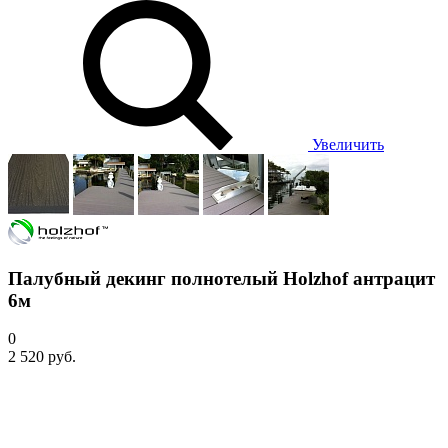
Увеличить
Палубный декинг полнотелый Holzhof антрацит
6м
0
2 520 руб.