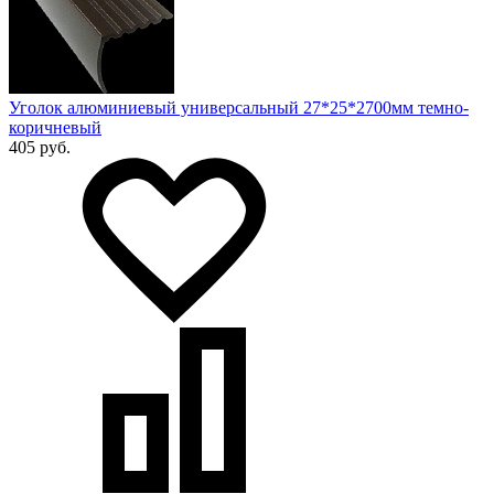
Уголок алюминиевый универсальный 27*25*2700мм темно-
коричневый
405 руб.