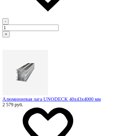
-
+
Алюминиевая лага UNODECK 40х43x4000 мм
2 579 руб.