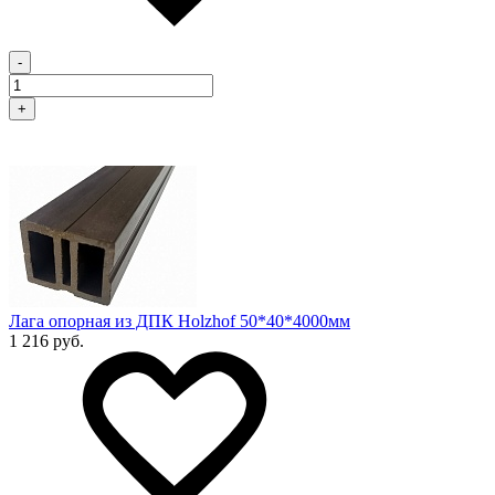
-
+
Лага опорная из ДПК Holzhof 50*40*4000мм
1 216 руб.