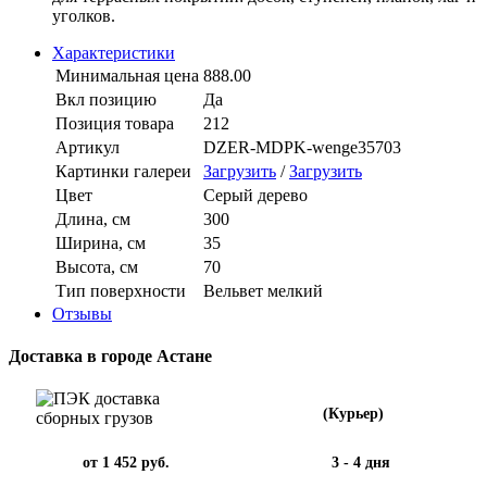
уголков.
Характеристики
Минимальная цена
888.00
Вкл позицию
Да
Позиция товара
212
Артикул
DZER-MDPK-wenge35703
Картинки галереи
Загрузить
/
Загрузить
Цвет
Серый дерево
Длина, см
300
Ширина, см
35
Высота, см
70
Тип поверхности
Вельвет мелкий
Отзывы
Доставка в городе Астане
(Курьер)
от 1 452 руб.
3 - 4 дня