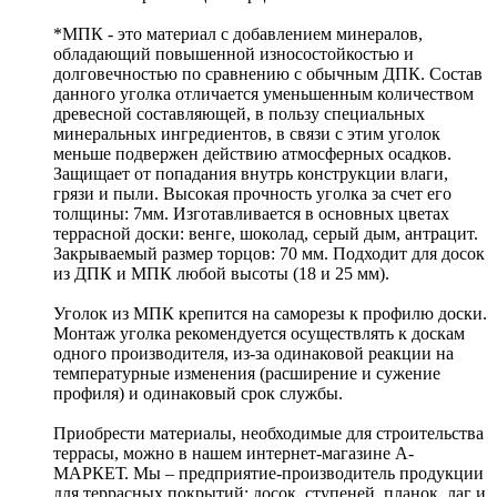
*МПК - это материал с добавлением минералов,
обладающий повышенной износостойкостью и
долговечностью по сравнению с обычным ДПК. Состав
данного уголка отличается уменьшенным количеством
древесной составляющей, в пользу специальных
минеральных ингредиентов, в связи с этим уголок
меньше подвержен действию атмосферных осадков.
Защищает от попадания внутрь конструкции влаги,
грязи и пыли. Высокая прочность уголка за счет его
толщины: 7мм. Изготавливается в основных цветах
террасной доски: венге, шоколад, серый дым, антрацит.
Закрываемый размер торцов: 70 мм. Подходит для досок
из ДПК и МПК любой высоты (18 и 25 мм).
Уголок из МПК крепится на саморезы к профилю доски.
Монтаж уголка рекомендуется осуществлять к доскам
одного производителя, из-за одинаковой реакции на
температурные изменения (расширение и сужение
профиля) и одинаковый срок службы.
Приобрести материалы, необходимые для строительства
террасы, можно в нашем интернет-магазине А-
МАРКЕТ. Мы – предприятие-производитель продукции
для террасных покрытий: досок, ступеней, планок, лаг и