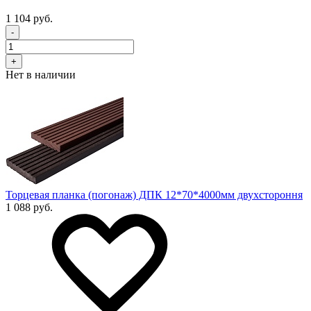
1 104 руб.
-
+
Нет в наличии
Торцевая планка (погонаж) ДПК 12*70*4000мм двухстороння
1 088 руб.