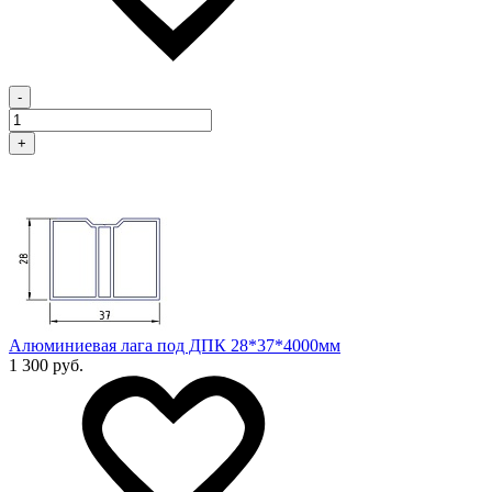
-
+
Алюминиевая лага под ДПК 28*37*4000мм
1 300 руб.