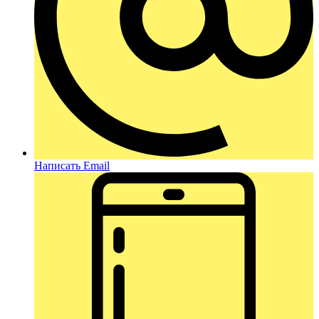
Написать Email