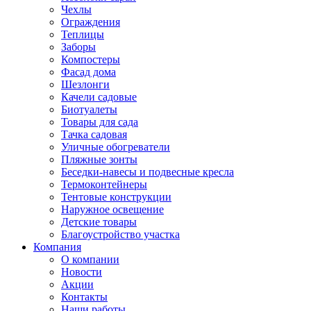
Чехлы
Ограждения
Теплицы
Заборы
Компостеры
Фасад дома
Шезлонги
Качели садовые
Биотуалеты
Товары для сада
Тачка садовая
Уличные обогреватели
Пляжные зонты
Беседки-навесы и подвесные кресла
Термоконтейнеры
Тентовые конструкции
Наружное освещение
Детские товары
Благоустройство участка
Компания
О компании
Новости
Акции
Контакты
Наши работы