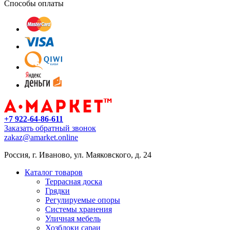
Способы оплаты
+7 922-64-86-611
Заказать обратный звонок
zakaz@amarket.online
Россия, г. Иваново, ул. Маяковского, д. 24
Каталог товаров
Террасная доска
Грядки
Регулируемые опоры
Системы хранения
Уличная мебель
Хозблоки сараи