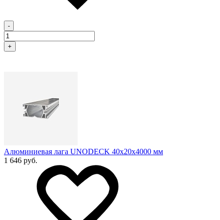
-
+
Алюминиевая лага UNODECK 40х20x4000 мм
1 646 руб.