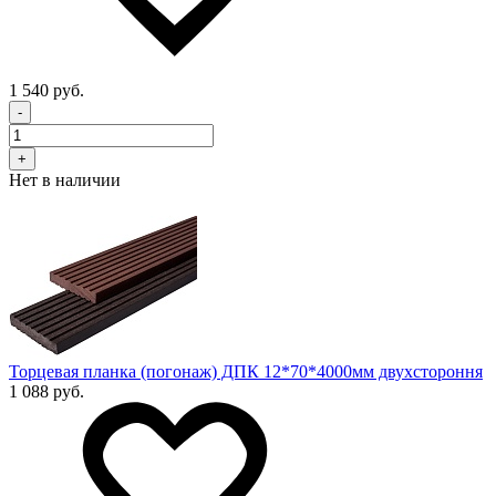
1 540 руб.
-
+
Нет в наличии
Торцевая планка (погонаж) ДПК 12*70*4000мм двухстороння
1 088 руб.