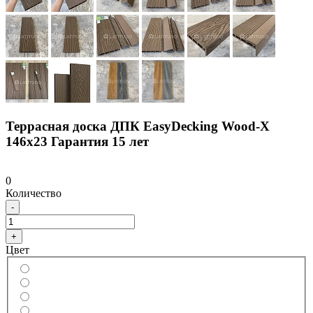
Террасная доска ДПК EasyDecking Wood-X
146х23 Гарантия 15 лет
0
Количество
-
+
Цвет