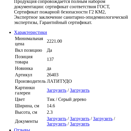
Продукция сопровождается полным набором
документации: сертификат соответствия ГОСТ,
Сертификат пожарной безопасности Г2 КМ2,
Экспертное заключение санитарно-эпидемиологической
экспертизы, Гарантийный сертификат.
Характеристики
Минимальная
2221.00
цена
Вкл позицию
Да
Позиция
137
товара
Новинка
да
Артикул
26403
Производитель
ЛАТИТУДО
Картинки
Загрузить
/
Загрузить
галереи
Цвет
Тик / Серый дерево
Ширина, см
14.6
Высота, см
2.3
Загрузить
/
Загрузить
/
Загрузить
/
Документы
Загрузить
/
Загрузить
Отзывы