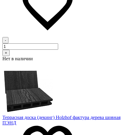
-
+
Нет в наличии
Террасная доска (декинг) Holzhof фактура дерева шовная
ПЭНД