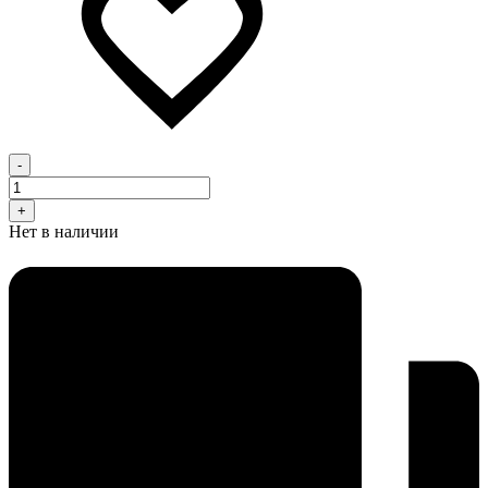
-
+
Нет в наличии