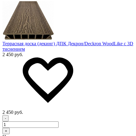
Террасная доска (декинг) ДПК Декрон/Deckron WoodLike с 3D
тиснением
2 450 руб.
2 450 руб.
-
+