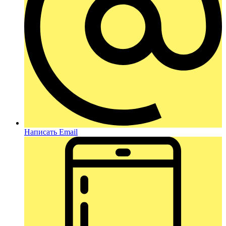
Написать Email