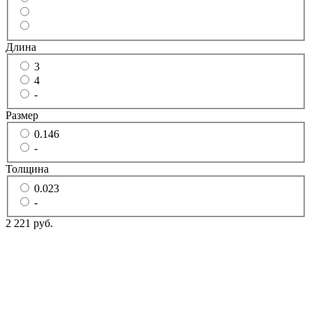
Длина
3
4
-
Размер
0.146
-
Толщина
0.023
-
2 221 руб.