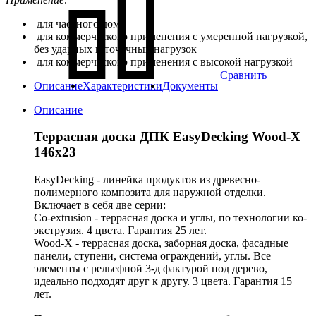
для частного дома
для коммерческого применения с умеренной нагрузкой,
без ударных и точечных нагрузок
для коммерческого применения с высокой нагрузкой
Сравнить
Описание
Характеристики
Документы
Описание
Террасная доска ДПК EasyDecking Wood-X
146х23
EasyDecking - линейка продуктов из древесно-
полимерного композита для наружной отделки.
Включает в себя две серии:
Co-extrusion - террасная доска и углы, по технологии ко-
экструзия. 4 цвета. Гарантия 25 лет.
Wood-X - террасная доска, заборная доска, фасадные
панели, ступени, система ограждений, углы. Все
элементы с рельефной 3-д фактурой под дерево,
идеально подходят друг к другу. 3 цвета. Гарантия 15
лет.