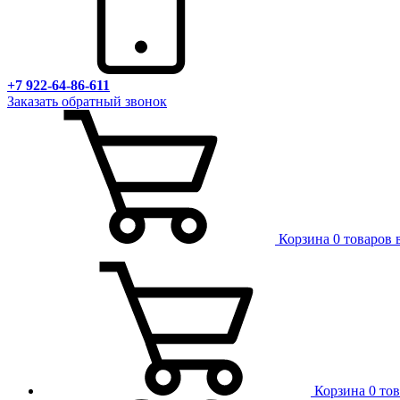
+7 922-64-86-611
Заказать обратный звонок
Корзина
0 товаров 
Корзина
0 то