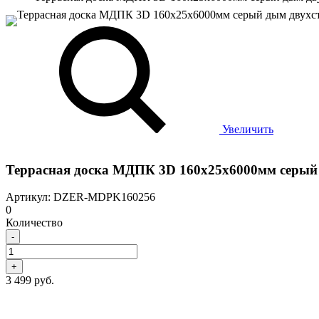
Увеличить
Террасная доска МДПК 3D 160x25х6000мм серый
Артикул: DZER-MDPK160256
0
Количество
-
+
3 499 руб.