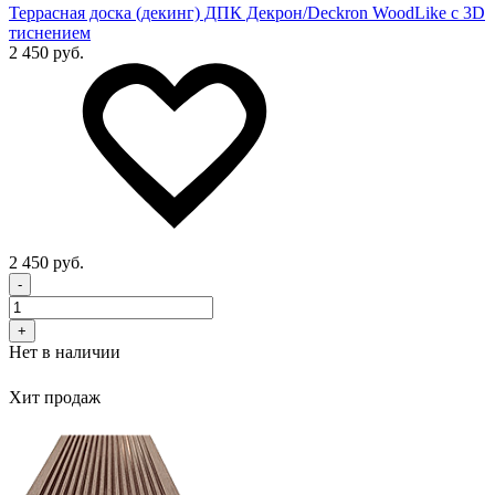
Террасная доска (декинг) ДПК Декрон/Deckron WoodLike с 3D
тиснением
2 450 руб.
2 450 руб.
-
+
Нет в наличии
Хит продаж