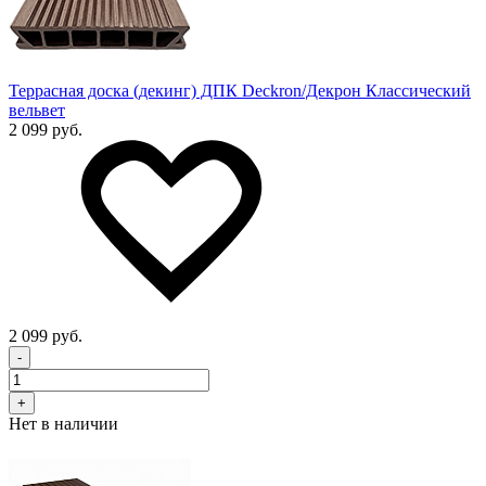
Террасная доска (декинг) ДПК Deckron/Декрон Классический
вельвет
2 099 руб.
2 099 руб.
-
+
Нет в наличии