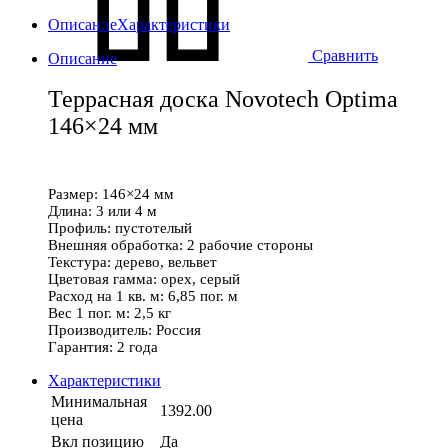
Описание
Характеристики
Сравнить
Описание
Террасная доска Novotech Optima
146×24 мм
Размер: 146×24 мм
Длина: 3 или 4 м
Профиль: пустотелый
Внешняя обработка: 2 рабочие стороны
Текстура: дерево, вельвет
Цветовая гамма: орех, серый
Расход на 1 кв. м: 6,85 пог. м
Вес 1 пог. м: 2,5 кг
Производитель: Россия
Гарантия: 2 года
Характеристики
Минимальная
1392.00
цена
Вкл позицию
Да