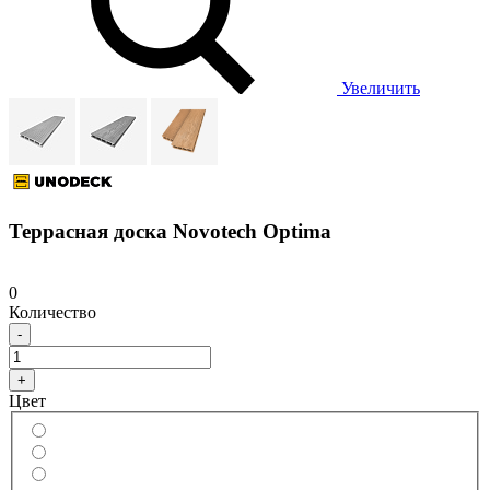
Увеличить
Террасная доска Novotech Optima
0
Количество
-
+
Цвет