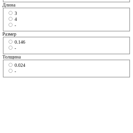
Длина
3
4
-
Размер
0.146
-
Толщина
0.024
-