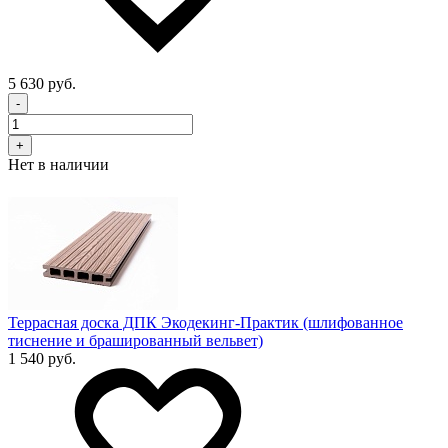
5 630 руб.
-
+
Нет в наличии
Террасная доска ДПК Экодекинг-Практик (шлифованное
тиснение и брашированный вельвет)
1 540 руб.