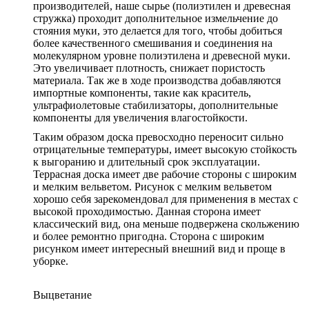
производителей, наше сырье (полиэтилен и древесная
стружка) проходит дополнительное измельчение до
стояния муки, это делается для того, чтобы добиться
более качественного смешивания и соединения на
молекулярном уровне полиэтилена и древесной муки.
Это увеличивает плотность, снижает пористость
материала. Так же в ходе производства добавляются
импортные компоненты, такие как краситель,
ультрафиолетовые стабилизаторы, дополнительные
компоненты для увеличения влагостойкости.
Таким образом доска превосходно переносит сильно
отрицательные температуры, имеет высокую стойкость
к выгоранию и длительный срок эксплуатации.
Террасная доска имеет две рабочие стороны с широким
и мелким вельветом. Рисунок с мелким вельветом
хорошо себя зарекомендовал для применения в местах с
высокой проходимостью. Данная сторона имеет
классический вид, она меньше подвержена скольжению
и более ремонтно пригодна. Сторона с широким
рисунком имеет интересный внешний вид и проще в
уборке.
Выцветание