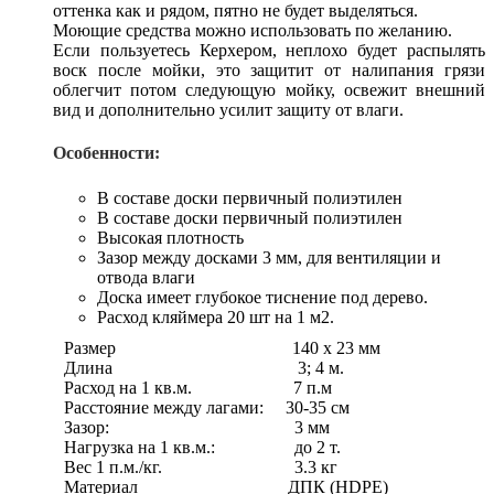
оттенка как и рядом, пятно не будет выделяться.
Моющие средства можно использовать по желанию.
Если пользуетесь Керхером, неплохо будет распылять
воск после мойки, это защитит от налипания грязи
облегчит потом следующую мойку, освежит внешний
вид и дополнительно усилит защиту от влаги.
Особенности:
В составе доски первичный полиэтилен
В составе доски первичный полиэтилен
Высокая плотность
Зазор между досками 3 мм, для вентиляции и
отвода влаги
Доска имеет глубокое тиснение под дерево.
Расход кляймера 20 шт на 1 м2.
Размер 140 х 23 мм
Длина 3; 4 м.
Расход на 1 кв.м. 7 п.м
Расстояние между лагами: 30-35 см
Зазор: 3 мм
Нагрузка на 1 кв.м.: до 2 т.
Вес 1 п.м./кг. 3.3 кг
Материал ДПК (HDPE)