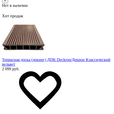
+
Нет в наличии
Хит продаж
Террасная доска (декинг) ДПК Deckron/Декрон Классический
вельвет
2 099 руб.