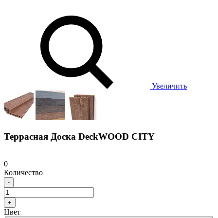
Увеличить
Террасная Доска DeckWOOD CITY
0
Количество
-
+
Цвет