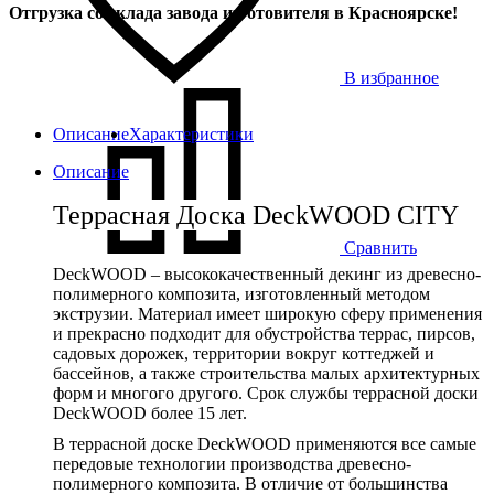
Отгрузка со склада завода изготовителя в Красноярске!
В избранное
Описание
Характеристики
Описание
Террасная Доска DeckWOOD CITY
Сравнить
DeckWOOD – высококачественный декинг из древесно-
полимерного композита, изготовленный методом
экструзии. Материал имеет широкую сферу применения
и прекрасно подходит для обустройства террас, пирсов,
садовых дорожек, территории вокруг коттеджей и
бассейнов, а также строительства малых архитектурных
форм и многого другого. Срок службы террасной доски
DeckWOOD более 15 лет.
В террасной доске DeckWOOD применяются все самые
передовые технологии производства древесно-
полимерного композита. В отличие от большинства