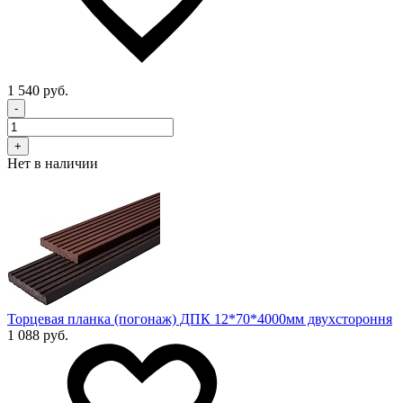
1 540 руб.
-
+
Нет в наличии
Торцевая планка (погонаж) ДПК 12*70*4000мм двухстороння
1 088 руб.