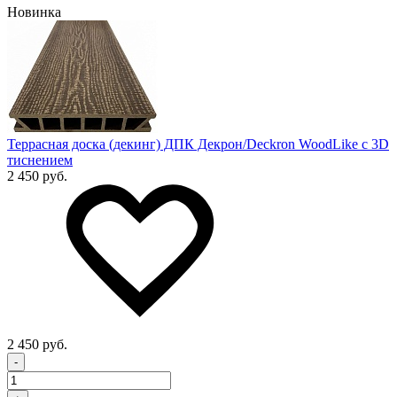
Новинка
Террасная доска (декинг) ДПК Декрон/Deckron WoodLike с 3D
тиснением
2 450 руб.
2 450 руб.
-