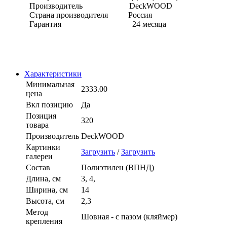
Производитель DeckWOOD
Страна производителя Россия
Гарантия 24 месяца
Характеристики
Минимальная
2333.00
цена
Вкл позицию
Да
Позиция
320
товара
Производитель
DeckWOOD
Картинки
Загрузить
/
Загрузить
галереи
Состав
Полиэтилен (ВПНД)
Длина, см
3, 4,
Ширина, см
14
Высота, см
2,3
Метод
Шовная - с пазом (кляймер)
крепления