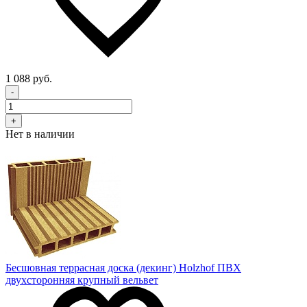
1 088 руб.
-
+
Нет в наличии
Бесшовная террасная доска (декинг) Holzhof ПВХ
двухсторонняя крупный вельвет