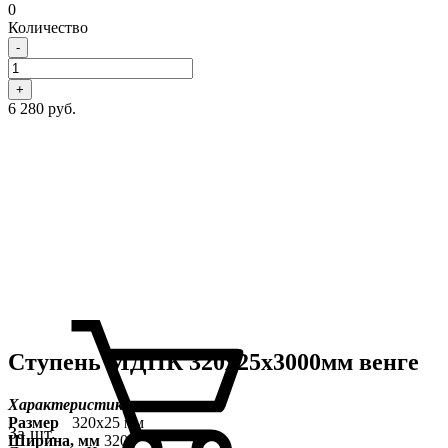
0
Количество
-
+
6 280 руб.
Ступень МДПК 320х25х3000мм венге
Характеристики:
Размер
320x25 мм
За шт.
Ширина, мм
320