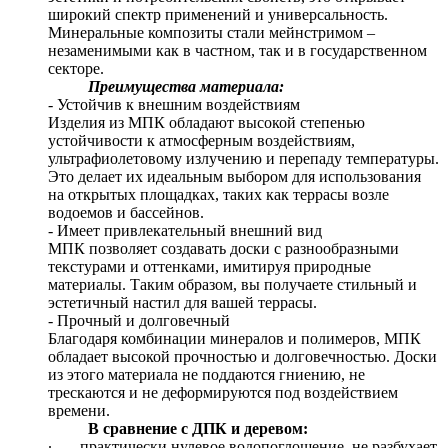
широкий спектр применений и универсальность.
Минеральные композиты стали мейнстримом –
незаменимыми как в частном, так и в государственном
секторе.
Преимущества материала:
- Устойчив к внешним воздействиям
Изделия из МПК обладают высокой степенью
устойчивости к атмосферным воздействиям,
ультрафиолетовому излучению и перепаду температуры.
Это делает их идеальным выбором для использования
на открытых площадках, таких как террасы возле
водоемов и бассейнов.
- Имеет привлекательный внешний вид
МПК позволяет создавать доски с разнообразными
текстурами и оттенками, имитируя природные
материалы. Таким образом, вы получаете стильный и
эстетичный настил для вашей террасы.
- Прочный и долговечный
Благодаря комбинации минералов и полимеров, МПК
обладает высокой прочностью и долговечностью. Доски
из этого материала не поддаются гниению, не
трескаются и не деформируются под воздействием
времени.
В сравнение с ДПК и деревом:
∙
практически нулевое водопоглощение, не разбухает,