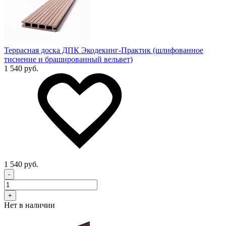
Террасная доска ДПК Экодекинг-Практик (шлифованное
тиснение и брашированный вельвет)
1 540 руб.
1 540 руб.
-
+
Нет в наличии