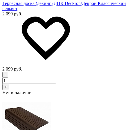
Террасная доска (декинг) ДПК Deckron/Декрон Классический
вельвет
2 099 руб.
2 099 руб.
-
+
Нет в наличии