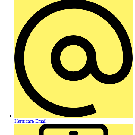
Написать Email