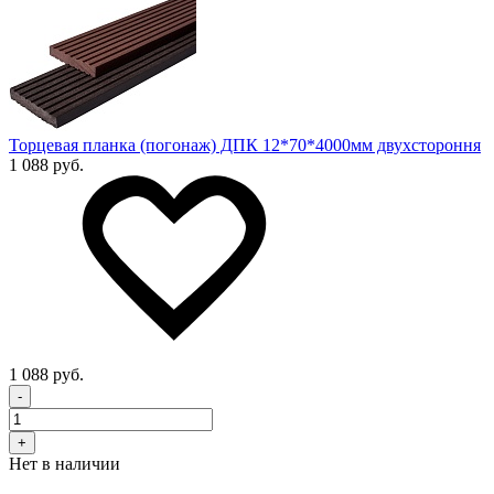
Торцевая планка (погонаж) ДПК 12*70*4000мм двухстороння
1 088 руб.
1 088 руб.
-
+
Нет в наличии