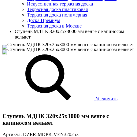
Искусственная террасная доска
Террасная доска пластиковая
Террасная доска полимерная
Доска Премиум
Террасная доска в Москве
Cтупень МДПК 320х25х3000 мм венге с капиносом
вельвет
Увеличить
Cтупень МДПК 320х25х3000 мм венге с
капиносом вельвет
Артикул: DZER-MDPK-VEN320253