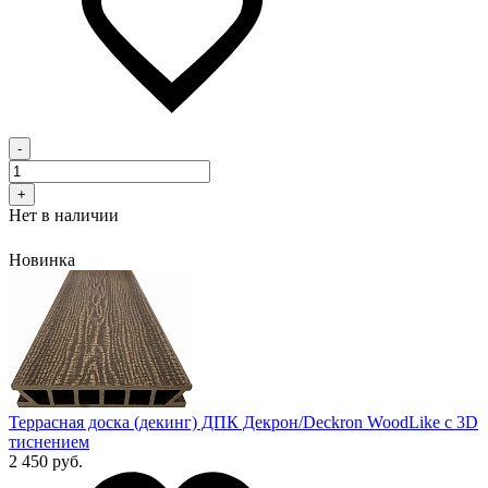
-
+
Нет в наличии
Новинка
Террасная доска (декинг) ДПК Декрон/Deckron WoodLike с 3D
тиснением
2 450 руб.