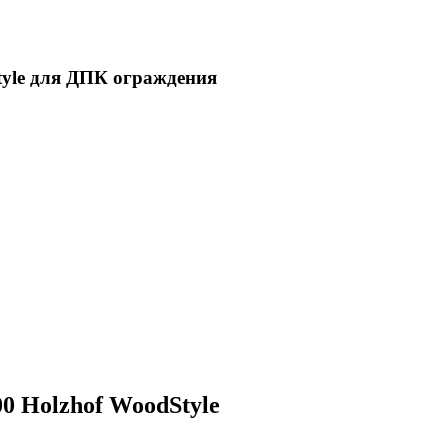
tyle для ДПК ограждения
0 Holzhof WoodStyle