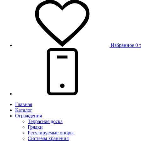
Избранное
0 
Главная
Каталог
Ограждения
Террасная доска
Грядки
Регулируемые опоры
Системы хранения