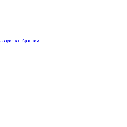
товаров в избранном