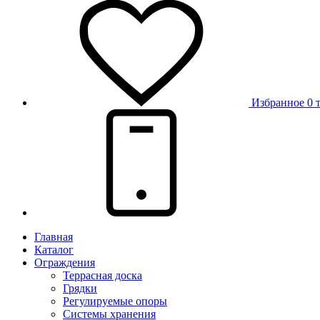
Избранное
0 
Главная
Каталог
Ограждения
Террасная доска
Грядки
Регулируемые опоры
Системы хранения