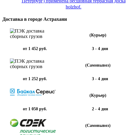
Петербург) применена бесшовная террасная доска
holzhof.
Доставка в городе Астрахани
(Курьер)
от 1 452 руб.
3 - 4 дня
(Самовывоз)
от 1 252 руб.
3 - 4 дня
(Курьер)
от 1 050 руб.
2 - 4 дня
(Самовывоз)