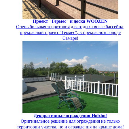
Проект "Гермес" и доска WOOZEN
Очень большая территория для отдыха возле бассейна,
прекрасный проект "Гермес", в прекрасном городе
Самаре!
Декоративные ограждения Holzhof
Оригинальное решение для ограждения не только
территории участка, но и ограждения на крыше дома!