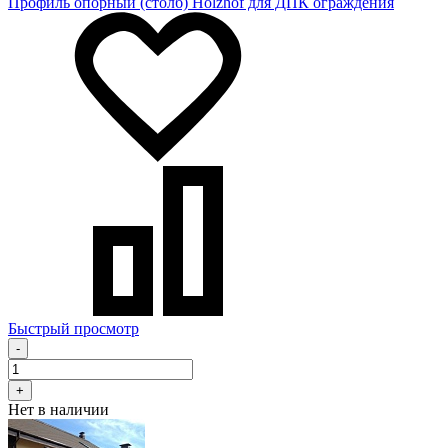
Профиль опорный (столб) Holzhof для ДПК ограждения
Быстрый просмотр
-
+
Нет в наличии