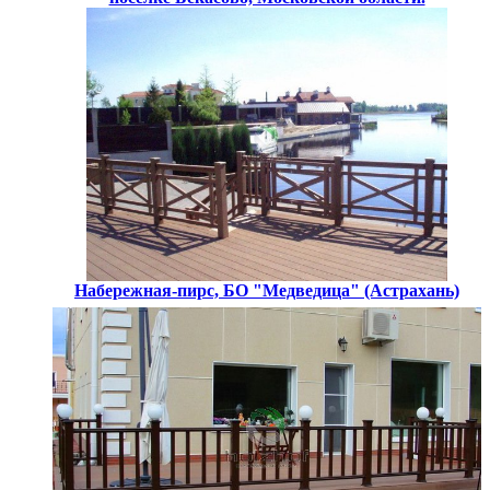
Набережная-пирс, БО "Медведица" (Астрахань)