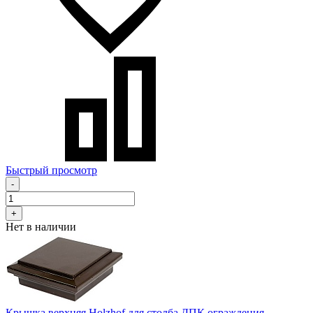
Быстрый просмотр
-
+
Нет в наличии
Крышка верхняя Holzhof для столба ДПК ограждения