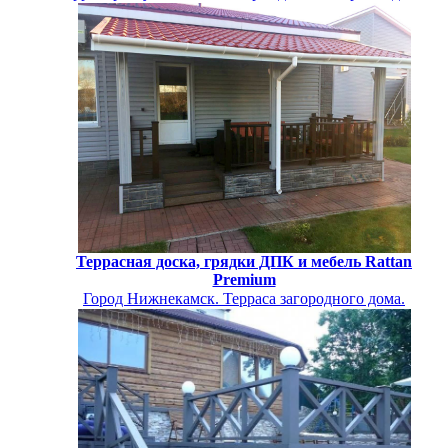
Террасная доска, грядки ДПК и мебель Rattan
Premium
Город Нижнекамск. Терраса загородного дома.