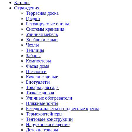
Каталог
Ограждения
Террасная доска
Грядки
Регулируемые опоры
Системы хранения
Уличная мебель
Хозблоки сараи
Чехлы
Теплицы
Заборы
Компостеры
Фасад дома
Шезлонги
Качели садовые
Биотуалеты
Товары для сада
Тачка садовая
Уличные обогреватели
Пляжные зонты
Беседки-навесы и подвесные кресла
Термоконтейнеры
Тентовые конструкции
Наружное освещение
Детские товары