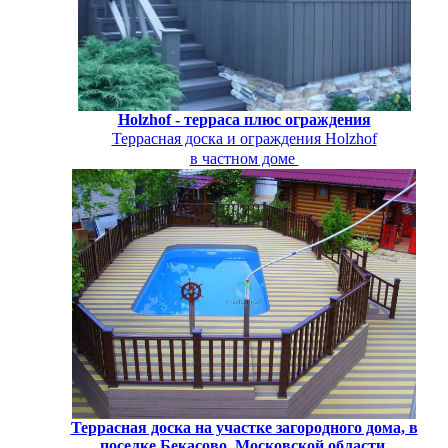
Holzhof - терраса плюс ограждения
Террасная доска и ограждения Holzhof
в частном доме
Террасная доска на участке загородного дома, в
поселке Бекасово, Московской области.