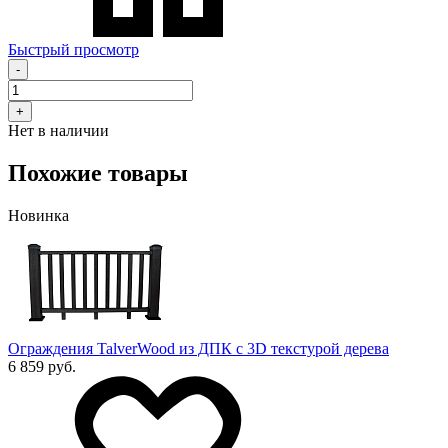
Быстрый просмотр
-
+
Нет в наличии
Похожие товары
Новинка
Ограждения TalverWood из ДПК с 3D текстурой дерева
6 859 руб.